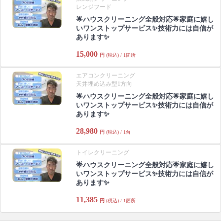
レンジフード
🌟ハウスクリーニング全般対応🌟家庭に嬉し
いワンストップサービス✨技術力には自信が
あります✨
15,000
円
(税込) / 1箇所
エアコンクリーニング
天井埋め込み型1方向
🌟ハウスクリーニング全般対応🌟家庭に嬉し
いワンストップサービス✨技術力には自信が
あります✨
28,980
円
(税込) / 1台
トイレクリーニング
🌟ハウスクリーニング全般対応🌟家庭に嬉し
いワンストップサービス✨技術力には自信が
あります✨
11,385
円
(税込) / 1箇所