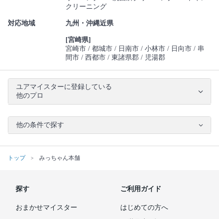
クリーニング
対応地域
九州・沖縄近県
[宮崎県]
宮崎市
都城市
日南市
小林市
日向市
串
間市
西都市
東諸県郡
児湯郡
ユアマイスターに登録している
他のプロ
他の条件で探す
トップ
みっちゃん本舗
探す
ご利用ガイド
おまかせマイスター
はじめての方へ