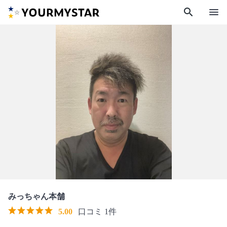
search
menu
みっちゃん本舗
5.00
口コミ 1件