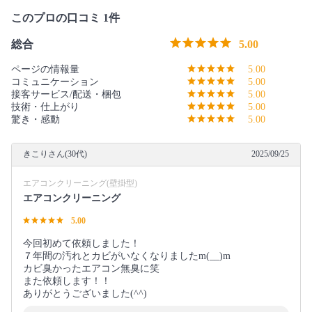
このプロの口コミ 1件
総合
5.00
ページの情報量
5.00
コミュニケーション
5.00
接客サービス/配送・梱包
5.00
技術・仕上がり
5.00
驚き・感動
5.00
きこりさん(30代)
2025/09/25
エアコンクリーニング(壁掛型)
エアコンクリーニング
5.00
今回初めて依頼しました！
７年間の汚れとカビがいなくなりましたm(__)m
カビ臭かったエアコン無臭に笑
また依頼します！！
ありがとうございました(^^)