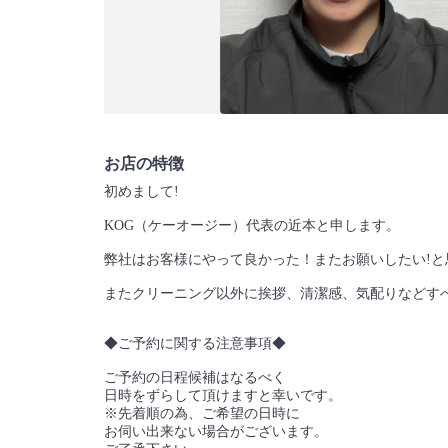
お店の特徴
初めまして!
KOG（ケーオージー）代表の近本と申します。
弊社はお客様にやって良かった！またお願いしたい!
またクリーニング以外に挨拶、清潔感、気配りなどす
◆ご予約に関する注意事項◆
ご予約の日程候補はなるべく
日時をずらして頂けますと幸いです。
※先着順の為、ご希望の日時に
お伺い出来ない場合がございます。