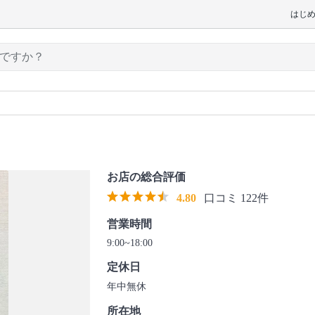
はじ
お店の総合評価
4.80
口コミ 122件
営業時間
9:00~18:00
定休日
年中無休
所在地