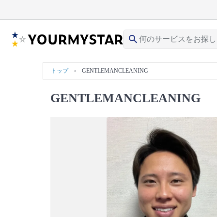
search
トップ
GENTLEMANCLEANING
GENTLEMANCLEANING