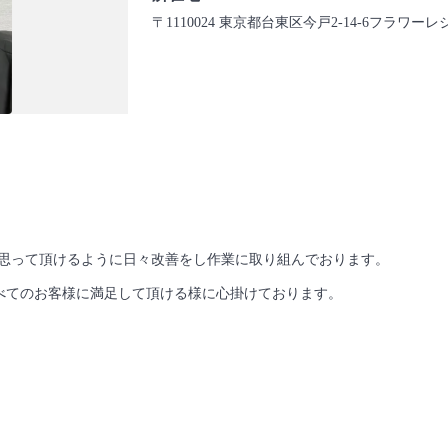
〒1110024 東京都台東区今戸2-14-6フラワーレ
と思って頂けるように日々改善をし作業に取り組んでおります。
べてのお客様に満足して頂ける様に心掛けております。