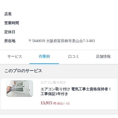
店長
営業時間
定休日
所在地
〒5840039 大阪府富田林市美山台7-3-803
サービス
作業例
口コミ
店舗情報
このプロのサービス
エアコン取り付け
エアコン取り付け 電気工事士資格保持者！
工事保証1年付き
13,915
円
(税込) / 1台