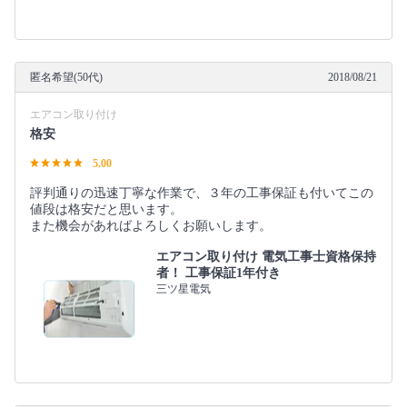
匿名希望(50代)
2018/08/21
エアコン取り付け
格安
5.00
評判通りの迅速丁寧な作業で、３年の工事保証も付いてこの
値段は格安だと思います。
また機会があればよろしくお願いします。
エアコン取り付け 電気工事士資格保持
者！ 工事保証1年付き
三ツ星電気