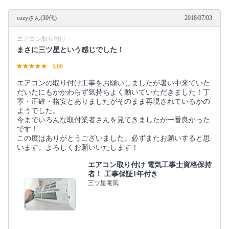
cozyさん(30代)
2018/07/03
エアコン取り付け
まさに三ツ星という感じでした！
5.00
エアコンの取り付け工事をお願いしましたが暑い中来ていた
だいたにもかかわらず気持ちよく動いていただきました！丁
寧・正確・格安とありましたがそのまま再現されているかの
ようでした。
今までいろんな取付業者さんを見てきましたが一番良かった
です！
この度はありがとうございました。必ずまたお願いすると思
います。よろしくお願いいたします！
エアコン取り付け 電気工事士資格保持
者！ 工事保証1年付き
三ツ星電気