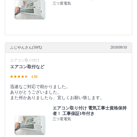
三ツ星電気
ふじやんさん(50代)
2018/09/10
エアコン取り付け
エアコン取付など
4.80
迅速なご対応で助かりました。
ありがとうございました。
また何かありましたら、宜しくお願い致します。
エアコン取り付け 電気工事士資格保持
者！ 工事保証1年付き
三ツ星電気