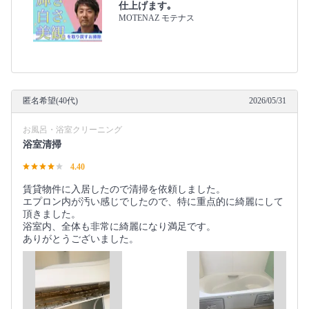
仕上げます｡
MOTENAZ モテナス
匿名希望(40代)
2026/05/31
お風呂・浴室クリーニング
浴室清掃
4.40
賃貸物件に入居したので清掃を依頼しました。
エプロン内が汚い感じでしたので、特に重点的に綺麗にして
頂きました。
浴室内、全体も非常に綺麗になり満足です。
ありがとうございました。