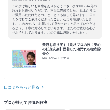
この度は嬉しいお言葉をありがとうございます🙇‍♂️ 25年分の
汚れをお任せいただけて、本当に光栄でした。 仕上がりに
ご満足いただけたとのこと、とても嬉しく思います。 口コ
ミを信じてご依頼くださったこと、心より感謝いたしま
す。 これからも「お願いして良かった」と思っていただけ
るよう、丁寧に対応してまいります。 またのご依頼を心よ
りお待ちしております。このご縁に感謝いたします。
美観を取り戻す【別格プロの技！安心
の低臭洗剤】固着した油汚れを徹底除
去☆
MOTENAZ モテナス
口コミをもっと見る
プロが答えてお悩み解決