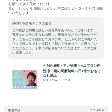
お願いできて良かったです。
また、しっかりお願いしたいときにはリピーターとしてお願
いいたします。
MOTENAZ モテナスの返信
この度はご利用と嬉しいお言葉をありがとうございます🙇‍♂️
普段なかなかお手入れの難しい換気扇などをお任せいただ
き、こちらこそ感謝しております。 仕上がりにご満足いた
だけて何よりです✨ 次回も「頼んで良かった」と思ってい
ただけるよう、丁寧に対応させていただきます。このご縁
に感謝します。
⭐️予約困難・早い物勝ち⭐️エプロン内
洗浄・鏡の研磨無料♪1日1件のおもて
なし施工
MOTENAZ モテナス
匿名希望
2025/08/06