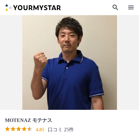
search
menu
MOTENAZ モテナス
4.85
口コミ 25件