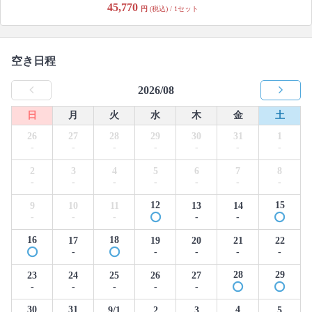
45,770
円
(税込) / 1セット
空き日程
2026/08
日
月
火
水
木
金
土
26
27
28
29
30
31
1
-
-
-
-
-
-
-
2
3
4
5
6
7
8
-
-
-
-
-
-
-
12
15
9
10
11
13
14
-
-
-
-
-
16
18
17
19
20
21
22
-
-
-
-
-
28
29
23
24
25
26
27
-
-
-
-
-
30
31
4
9/1
2
3
5