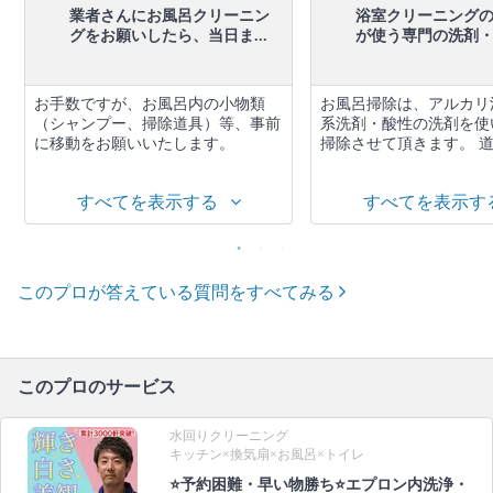
業者さんにお風呂クリーニン
浴室クリーニング
グをお願いしたら、当日ま...
が使う専門の洗剤・道
お手数ですが、お風呂内の小物類
お風呂掃除は、アルカリ
（シャンプー、掃除道具）等、事前
系洗剤・酸性の洗剤を使
に移動をお願いいたします。
掃除させて頂きます。 道.
すべてを表示する
すべてを表示す
このプロが答えている質問をすべてみる
このプロのサービス
水回りクリーニング
キッチン×換気扇×お風呂×トイレ
⭐️予約困難・早い物勝ち⭐️エプロン内洗浄・