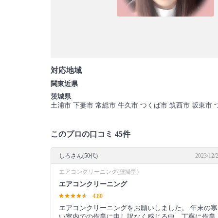
対応地域
関東近県
茨城県
土浦市 下妻市 常総市 牛久市 つくば市 筑西市 坂東市
このプロの口コミ 45件
しろさん(50代)
2023/12/
エアコンクリーニング(壁掛型)
エアコンクリーニング
4.80
エアコンクリーニングをお願いしました。 年末の寒
い室内での作業に申し訳なく感じる中、丁寧に作業