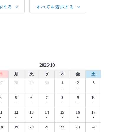
示する
すべてを表示する
すべてを表示す
2026/10
日
月
火
水
木
金
土
27
28
29
30
1
2
3
-
-
-
-
-
-
-
4
5
6
7
8
9
10
-
-
-
-
-
-
-
11
12
13
14
15
16
17
-
-
-
-
-
-
-
18
19
20
21
22
23
24
-
-
-
-
-
-
-