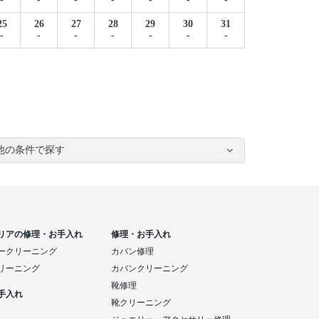
25
26
27
28
29
30
31
-
-
-
-
-
-
-
他の条件で探す
リアの修理・お手入れ
修理・お手入れ
ークリーニング
カバン修理
リーニング
カバンクリーニング
靴修理
手入れ
靴クリーニング