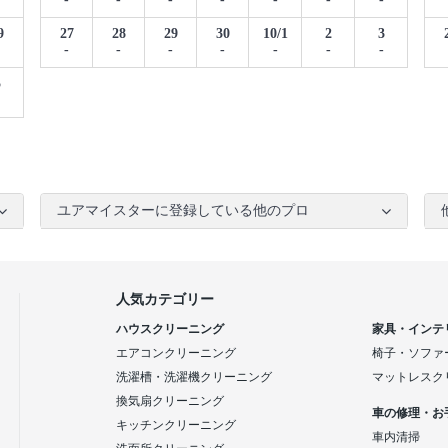
9
27
28
29
30
10/1
2
3
-
-
-
-
-
-
-
5
ユアマイスターに登録している他のプロ
人気カテゴリー
ハウスクリーニング
家具・インテ
エアコンクリーニング
椅子・ソファ
洗濯槽・洗濯機クリーニング
マットレスク
換気扇クリーニング
車の修理・お
キッチンクリーニング
車内清掃