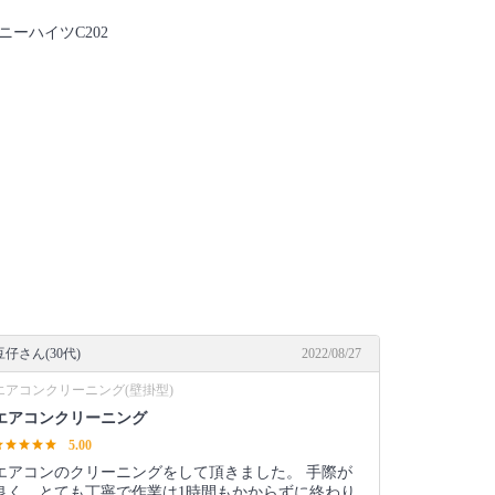
ハニーハイツC202
豆仔さん(30代)
2022/08/27
エアコンクリーニング(壁掛型)
エアコンクリーニング
5.00
エアコンのクリーニングをして頂きました。 手際が
良く、とても丁寧で作業は1時間もかからずに終わり