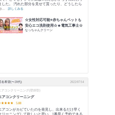
ました。 汚れた部分を見せて貰ったり、どうしたら
カ...
詳しくみる
☆女性対応可能⭐️赤ちゃんペットも
安心エコ洗剤使用☆☻電気工事士☆
なっちゃんクリーン
匿名希望(〜20代)
2022/07/14
エアコンクリーニング(壁掛型)
エアコンクリーニング
5.00
エアコンがカビていたのを発見し、出来るだけ早く
クリーニングして欲しいと思い、1番早く予約できる