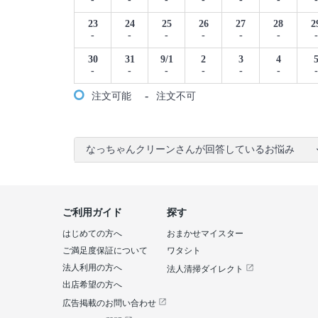
23
24
25
26
27
28
2
-
-
-
-
-
-
-
30
31
9/1
2
3
4
-
-
-
-
-
-
-
-
注文可能
注文不可
なっちゃんクリーンさんが回答しているお悩み
ご利用ガイド
探す
はじめての方へ
おまかせマイスター
ご満足度保証について
ワタシト
法人利用の方へ
法人清掃ダイレクト
出店希望の方へ
広告掲載のお問い合わせ