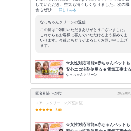
していただき、空気も清々しくなりました。次の機
会もぜひ...
詳しくみる
なっちゃんクリーンの返信
この度はご利用いただきありがとうございました。
これからもお客様に喜んでいただけるよう努めてま
いります。今後ともどうぞよろしくお願い申し上げ
ます。
☆女性対応可能⭐️赤ちゃんペットも
安心エコ洗剤使用☆☻電気工事士
なっちゃんクリーン
匿名希望(〜20代)
2022/08/
エアコンクリーニング(壁掛型)
5.00
☆女性対応可能⭐️赤ちゃんペットも