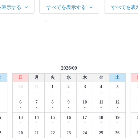
を表示する
すべてを表示する
すべてを表
2026/09
土
日
月
火
水
木
金
土
1
30
31
1
2
3
4
5
-
-
-
-
-
-
-
8
6
7
8
9
10
11
12
-
-
-
-
-
-
-
5
13
14
15
16
17
18
19
-
-
-
-
-
-
-
2
20
21
22
23
24
25
26
-
-
-
-
-
-
-