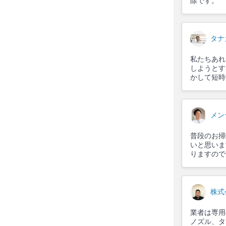
除です。
タナ
私たちあれ
しようとす
かして短時
メン
普段のお掃
いと思いま
りますので
株式
業者は専用
ノズル、タ