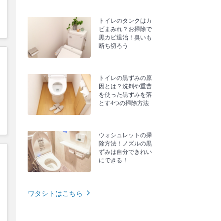
トイレのタンクはカ
ビまみれ？お掃除で
黒カビ退治！臭いも
断ち切ろう
トイレの黒ずみの原
因とは？洗剤や重曹
を使った黒ずみを落
とす4つの掃除方法
ウォシュレットの掃
除方法！ノズルの黒
ずみは自分できれい
にできる！
ワタシトはこちら