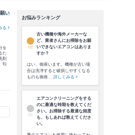
願い
お悩みランキング
みる
古い機種や海外メーカーな
ど、業者さんにお掃除をお願
いできないエアコンはありま
1位
分を
るた
すか？
洗剤
。匂
はい、御座います。機種が古い場
合は洗浄すると破損しやすくなる
ものも御座…
詳しくみる
エアコンクリーニングをする
のに最適な時期を教えてくだ
さい。お掃除する最適な頻度
2位
も、もしあれば教えてくださ
い。
夏のエアコンを使用し終わってか