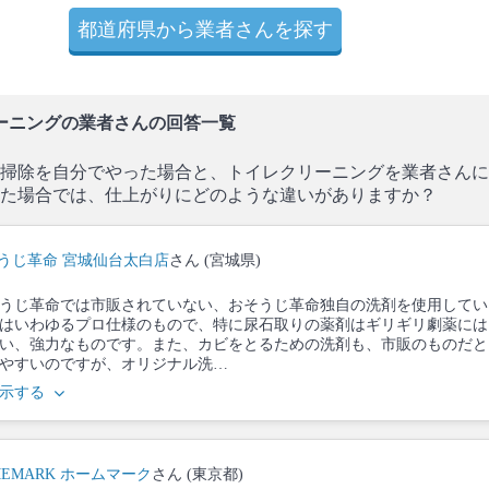
都道府県から業者さんを探す
ーニングの業者さんの回答一覧
掃除を自分でやった場合と、トイレクリーニングを業者さんに
た場合では、仕上がりにどのような違いがありますか？
うじ革命 宮城仙台太白店
さん (宮城県)
うじ革命では市販されていない、おそうじ革命独自の洗剤を使用してい
はいわゆるプロ仕様のもので、特に尿石取りの薬剤はギリギリ劇薬には
い、強力なものです。また、カビをとるための洗剤も、市販のものだと
やすいのですが、オリジナル洗…
示する
MEMARK ホームマーク
さん (東京都)