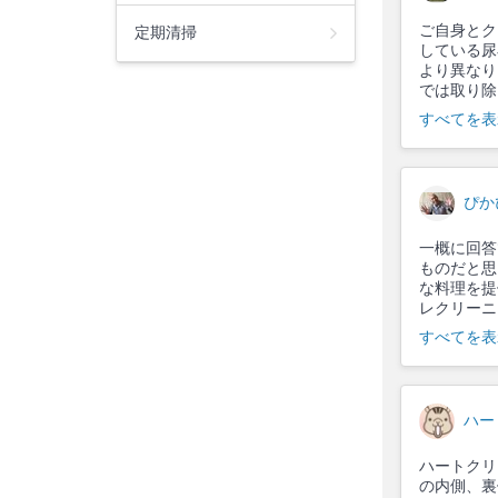
ご自身とク
定期清掃
している尿
より異なり
では取り除
すべてを表
ぴか
一概に回答
ものだと思
な料理を提
レクリーニ
すべてを表
ハー
ハートクリ
の内側、裏