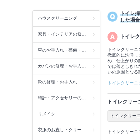
トイレ掃
ハウスクリーニング
した場合
家具・インテリアの修…
トイレク
トイレクリーニ
車のお手入れ・整備・…
徹底的に洗浄し
め、仕上がりの
カバンの修理・お手入…
では落としきれ
いの原因となる
靴の修理・お手入れ
トイレクリーニ
時計・アクセサリーの…
トイレクリー
リメイク
トイレクリー
衣服のお直し・クリー…
トイレクリーニ