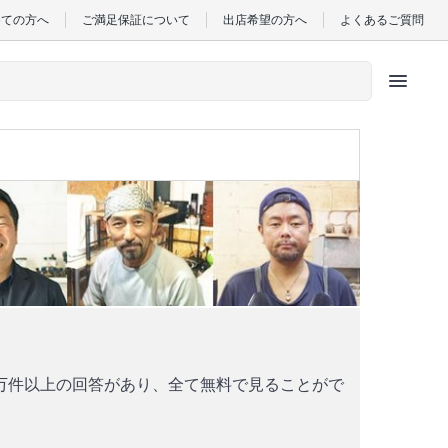
めての方へ
ご満足保証について
出店希望の方へ
よくあるご質問
menu
万件以上の回答があり、全て無料で見ることがで