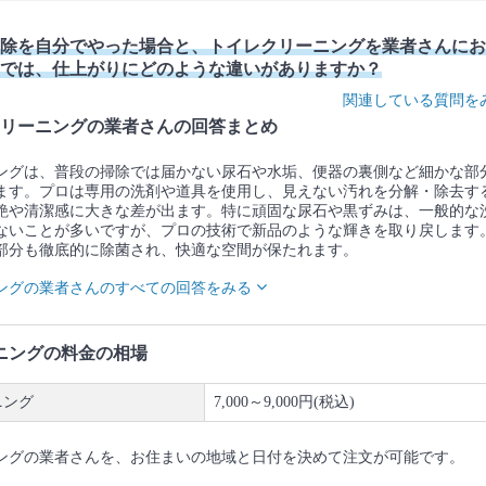
除を自分でやった場合と、トイレクリーニングを業者さんにお
では、仕上がりにどのような違いがありますか？
関連している質問を
リーニングの業者さんの回答まとめ
ングは、普段の掃除では届かない尿石や水垢、便器の裏側など細かな部
ます。プロは専用の洗剤や道具を使用し、見えない汚れを分解・除去す
艶や清潔感に大きな差が出ます。特に頑固な尿石や黒ずみは、一般的な
ないことが多いですが、プロの技術で新品のような輝きを取り戻します
部分も徹底的に除菌され、快適な空間が保たれます。
ングの業者さんのすべての回答をみる
ニングの料金の相場
ニング
7,000～9,000円(税込)
ングの業者さんを、お住まいの地域と日付を決めて注文が可能です。