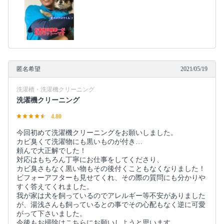
匿名希望
2021/05/19
洗濯槽・洗濯機クリーニング
洗濯機クリーニング
4.80
今回初めて洗濯機クリーニングをお願いしました。
カビ臭くて洗濯物にも黒いものが付き…
頼んで大正解でした！
対応はもちろん丁寧にお仕事をしてくださり、
カビ臭さもなく黒い物もその後付くこともなくなりました！
ビフォーアフターも見せてくれ、その際の質問にも分かりや
すく答えてくれました。
我が家は犬を飼っているのでアレルギー等不安がありました
が、湯浅さんも飼っているとの事でその心配もなく逆に可愛
がって下さいました。
今後もお掃除はこちらにお願いしようと思います。