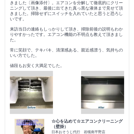
きました〔画像添付〕。エアコンを分解して徹底的にクリー
ニングして頂き、最後に出てきた真っ黒な液体まで見せて頂
きました。掃除せずにスイッチを入れていたと思うと恐ろし
いです。
来訪当日の連絡もしっかりして頂き、掃除前後の説明もわか
りやすかったです。エアコン機能の不明点も教えて頂きまし
た。
常に笑顔で、テキパキ、清潔感ある、親近感漂う、気持ちの
いい方でした。
値段もお安く大満足でした。
☆心を込めて☆エアコンクリーニング
（壁掛）
日本おそうじ代行 岩槻南平野店