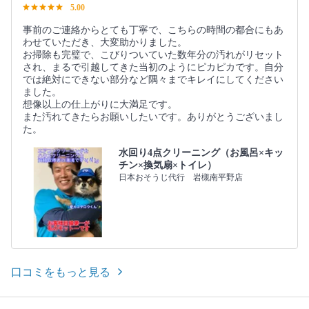
5.00
事前のご連絡からとても丁寧で、こちらの時間の都合にもあ
わせていただき、大変助かりました。
お掃除も完璧で、こびりついていた数年分の汚れがリセット
され、まるで引越してきた当初のようにピカピカです。自分
では絶対にできない部分など隅々までキレイにしてください
ました。
想像以上の仕上がりに大満足です。
また汚れてきたらお願いしたいです。ありがとうございまし
た。
水回り4点クリーニング（お風呂×キッ
チン×換気扇×トイレ）
日本おそうじ代行 岩槻南平野店
口コミをもっと見る