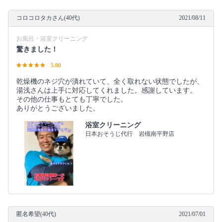
コロコロタカさん(40代)
2021/08/11
お風呂・浴室クリーニング
驚きました！
5.00
乾燥機のネジ穴が潰れていて、全く取れない状態でしたが、
湯浅さんは上手に対応してくれました。感謝しています。
その他の仕事もとても丁寧でした。
ありがとうございました。
浴室クリーニング
日本おそうじ代行 岩槻南平野店
匿名希望(40代)
2021/07/01