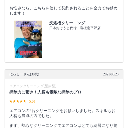
お悩みなら、こちらを信じて契約されることを全力でお勧め
します！
洗濯槽クリーニング
日本おそうじ代行 岩槻南平野店
にっしーさん(30代)
2021/05/23
エアコンクリーニング(壁掛型)
掃除力に驚き！人柄も素敵な掃除のプロ
5.00
エアコンの2台クリーニングをお願いしました。スキルもお
人柄も満点の方でした。
まず、熱心なクリーニングでエアコンはとても綺麗になり驚