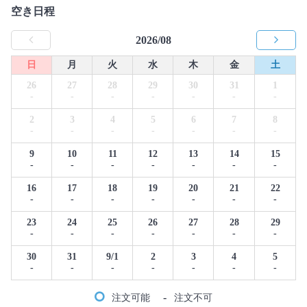
空き日程
2026/08
日
月
火
水
木
金
土
26
27
28
29
30
31
1
-
-
-
-
-
-
-
2
3
4
5
6
7
8
-
-
-
-
-
-
-
9
10
11
12
13
14
15
-
-
-
-
-
-
-
16
17
18
19
20
21
22
-
-
-
-
-
-
-
23
24
25
26
27
28
29
-
-
-
-
-
-
-
30
31
9/1
2
3
4
5
-
-
-
-
-
-
-
-
注文可能
注文不可