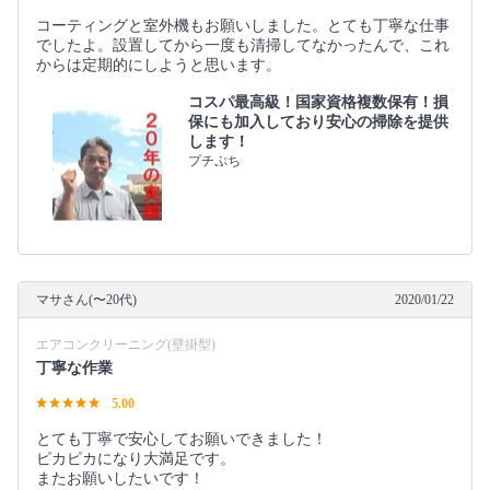
コーティングと室外機もお願いしました。とても丁寧な仕事
でしたよ。設置してから一度も清掃してなかったんで、これ
からは定期的にしようと思います。
コスパ最高級！国家資格複数保有！損
保にも加入しており安心の掃除を提供
します！
プチぷち
マサさん(〜20代)
2020/01/22
エアコンクリーニング(壁掛型)
丁寧な作業
5.00
とても丁寧で安心してお願いできました！
ピカピカになり大満足です。
またお願いしたいです！