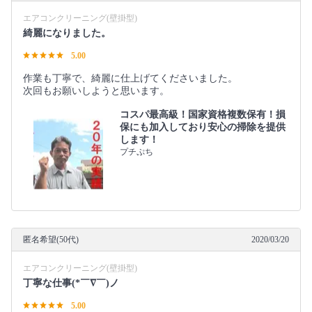
エアコンクリーニング(壁掛型)
綺麗になりました。
5.00
作業も丁寧で、綺麗に仕上げてくださいました。
次回もお願いしようと思います。
コスパ最高級！国家資格複数保有！損
保にも加入しており安心の掃除を提供
します！
プチぷち
匿名希望(50代)
2020/03/20
エアコンクリーニング(壁掛型)
丁寧な仕事(*￣∇￣)ノ
5.00