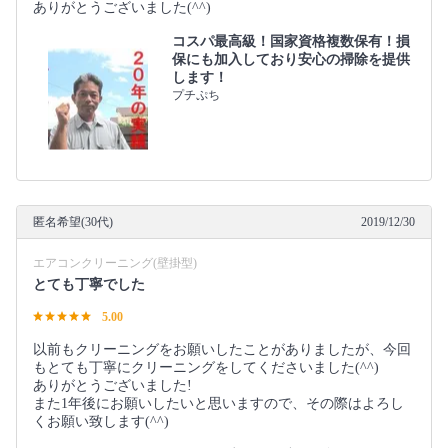
ありがとうございました(^^)
コスパ最高級！国家資格複数保有！損
保にも加入しており安心の掃除を提供
します！
プチぷち
匿名希望(30代)
2019/12/30
エアコンクリーニング(壁掛型)
とても丁寧でした
5.00
以前もクリーニングをお願いしたことがありましたが、今回
もとても丁寧にクリーニングをしてくださいました(^^)
ありがとうございました!
また1年後にお願いしたいと思いますので、その際はよろし
くお願い致します(^^)