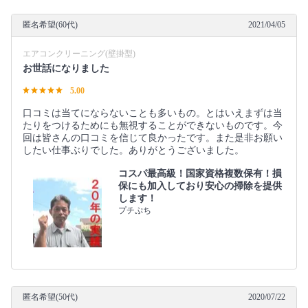
匿名希望(60代)
2021/04/05
エアコンクリーニング(壁掛型)
お世話になりました
5.00
口コミは当てにならないことも多いもの。とはいえまずは当
たりをつけるためにも無視することができないものです。今
回は皆さんの口コミを信じて良かったです。また是非お願い
したい仕事ぶりでした。ありがとうございました。
コスパ最高級！国家資格複数保有！損
保にも加入しており安心の掃除を提供
します！
プチぷち
匿名希望(50代)
2020/07/22