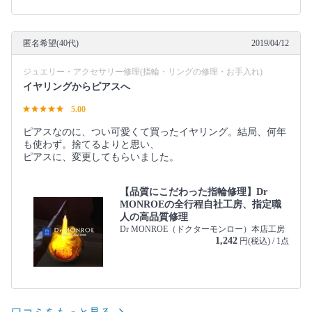
匿名希望(40代)
2019/04/12
ジュエリー・アクセサリー修理(指輪・リングの修理・お手入れ)
イヤリングからピアスへ
5.00
ピアスなのに、つい可愛くて買ったイヤリング。結局、何年
も使わず。捨てるよりと思い、
ピアスに、変更してもらいました。
【品質にこだわった指輪修理】Dr
MONROEの全行程自社工房、指定職
人の高品質修理
Dr MONROE（ドクターモンロー）本店工房
1,242
円(税込) / 1点