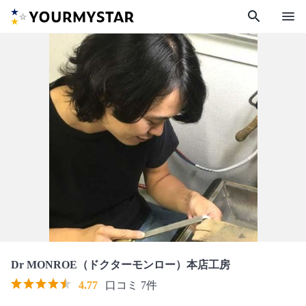
search
menu
Dr MONROE（ドクターモンロー）本店工房
4.77
口コミ 7件