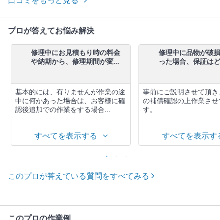
口コミをもっと見る
プロが答えてお悩み解決
修理中にお見積もり時の料金
修理中に品物が破
や納期から、修理期間が変...
った場合、保証はどう
基本的には、有りませんが作業の途
事前にご説明させて頂き
中に何かあった場合は、お客様に確
の補償確認の上作業させ
認後追加での作業をする場合...
す。
すべてを表示する
すべてを表示す
このプロが答えている質問をすべてみる
このプロの作業例