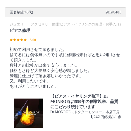
匿名希望(40代)
2019/04/16
ジュエリー・アクセサリー修理(ピアス・イヤリングの修理・お手入れ)
ピアス修理
5.00
初めて利用させて頂きました。
捨てるには勿体無いので手頃に修理出来ればと思い利用させ
て頂きました。
数社との比較が出来て安心しました。
価格もさほど大差無く安心感が増しました。
綺麗に仕上げて頂き嬉しいかったです。
又、利用したいです。
ありがとうございました。
【ピアス・イヤリング修理】Dr
MONROEは1990年の創業以来、品質
にこだわり続けています
Dr MONROE（ドクターモンロー）本店工房
1,242
円(税込) / 1点