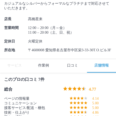
カジュアルなシルバーからフォーマルなプラチナまで対応させて
いただきます。
店長
髙橋星来
営業時間
12:00 – 20:00（月～金）
11:00 – 20:00（土、日、祝）
定休日
火曜定休
所在地
〒4600008 愛知県名古屋市中区栄3-33-30T.O.ビル3F
サービス
作業例
口コミ
店舗情報
このプロの口コミ 7件
総合
4.77
ページの情報量
4.14
コミュニケーション
5.00
接客サービス/配送・梱包
5.00
技術・仕上がり
4.86