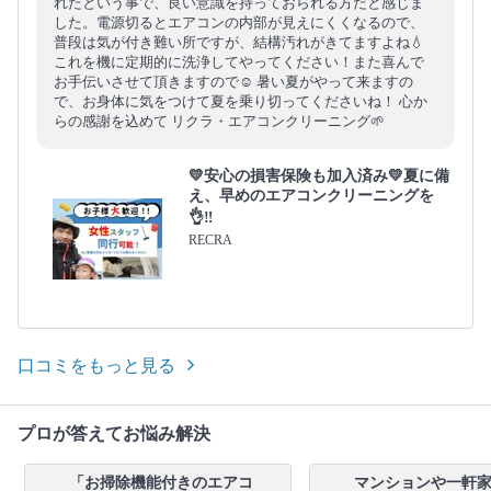
れたという事で、良い意識を持っておられる方だと感じま
した。電源切るとエアコンの内部が見えにくくなるので、
普段は気が付き難い所ですが、結構汚れがきてますよね💧
これを機に定期的に洗浄してやってください！また喜んで
お手伝いさせて頂きますので☺️ 暑い夏がやって来ますの
で、お身体に気をつけて夏を乗り切ってくださいね！ 心か
らの感謝を込めて リクラ・エアコンクリーニング🌱
💛安心の損害保険も加入済み💛夏に備
え、早めのエアコンクリーニングを
👌‼️
RECRA
口コミをもっと見る
プロが答えてお悩み解決
「お掃除機能付きのエアコ
マンションや一軒