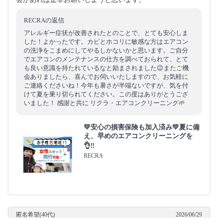
RECRAの返信
アレルギー症状が改善されたとのことで、とても安心しま
した！よかったです。カビとホコリに敏感な方はエアコン
の洗浄をこまめにしてやるしかないかと思います。ご自分
でエアコンのメンテナンスの仕方を調べておられて、とて
も良い意識を持たれているなと励まされました😉またご機
会ありましたら、喜んでお伺いいたしますので、お気軽に
ご連絡くださいね！今年も暑さが半端ないですが、気を付
けて夏を乗り切られてください。この度はありがとうござ
いました！ 感謝と共に リクラ・エアコンクリーニング🌱
💛安心の損害保険も加入済み💛夏に備
え、早めのエアコンクリーニングを
👌‼️
RECRA
匿名希望(40代)
2026/06/29