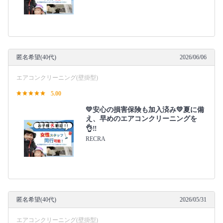
匿名希望(40代)
2026/06/06
エアコンクリーニング(壁掛型)
5.00
💛安心の損害保険も加入済み💛夏に備
え、早めのエアコンクリーニングを
👌‼️
RECRA
匿名希望(40代)
2026/05/31
エアコンクリーニング(壁掛型)