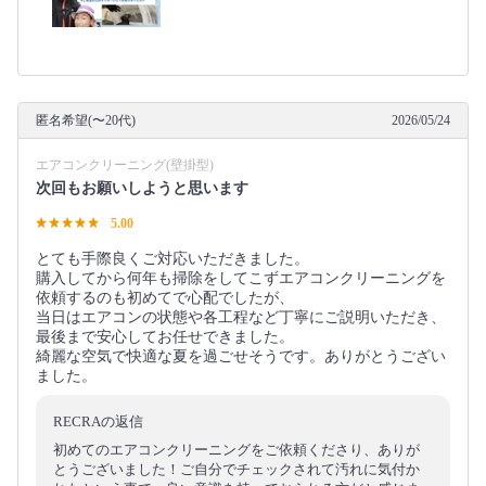
匿名希望(〜20代)
2026/05/24
エアコンクリーニング(壁掛型)
次回もお願いしようと思います
5.00
とても手際良くご対応いただきました。
購入してから何年も掃除をしてこずエアコンクリーニングを
依頼するのも初めてで心配でしたが、
当日はエアコンの状態や各工程など丁寧にご説明いただき、
最後まで安心してお任せできました。
綺麗な空気で快適な夏を過ごせそうです。ありがとうござい
ました。
RECRAの返信
初めてのエアコンクリーニングをご依頼くださり、ありが
とうございました！ご自分でチェックされて汚れに気付か