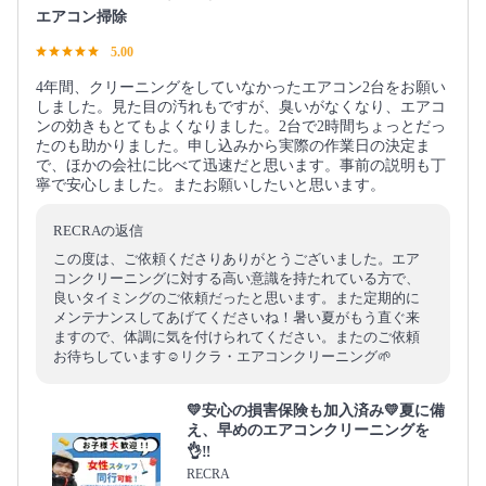
エアコン掃除
5.00
4年間、クリーニングをしていなかったエアコン2台をお願い
しました。見た目の汚れもですが、臭いがなくなり、エアコ
ンの効きもとてもよくなりました。2台で2時間ちょっとだっ
たのも助かりました。申し込みから実際の作業日の決定ま
で、ほかの会社に比べて迅速だと思います。事前の説明も丁
寧で安心しました。またお願いしたいと思います。
RECRAの返信
この度は、ご依頼くださりありがとうございました。エア
コンクリーニングに対する高い意識を持たれている方で、
良いタイミングのご依頼だったと思います。また定期的に
メンテナンスしてあげてくださいね！暑い夏がもう直ぐ来
ますので、体調に気を付けられてください。またのご依頼
お待ちしています☺️リクラ・エアコンクリーニング🌱
💛安心の損害保険も加入済み💛夏に備
え、早めのエアコンクリーニングを
👌‼️
RECRA