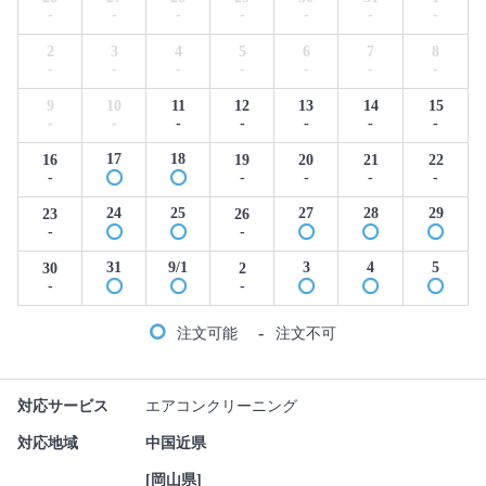
-
-
-
-
-
-
-
2
3
4
5
6
7
8
-
-
-
-
-
-
-
9
10
11
12
13
14
15
-
-
-
-
-
-
-
17
18
16
19
20
21
22
-
-
-
-
-
24
25
27
28
29
23
26
-
-
31
9/1
3
4
5
30
2
-
-
-
注文可能
注文不可
対応サービス
エアコンクリーニング
対応地域
中国近県
[岡山県]