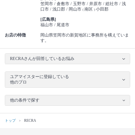
笠岡市
倉敷市
玉野市
井原市
総社市
浅
口市
浅口郡
岡山市
南区
小田郡
(
)
[広島県]
福山市
尾道市
お店の特徴
岡山県笠岡市の新賀地区に事務所を構えていま
す。
RECRAさんが回答しているお悩み
ユアマイスターに登録している
他のプロ
他の条件で探す
トップ
RECRA