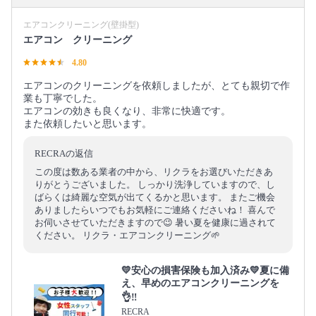
エアコンクリーニング(壁掛型)
エアコン クリーニング
4.80
エアコンのクリーニングを依頼しましたが、とても親切で作
業も丁寧でした。
エアコンの効きも良くなり、非常に快適です。
また依頼したいと思います。
RECRAの返信
この度は数ある業者の中から、リクラをお選びいただきあ
りがとうございました。 しっかり洗浄していますので、し
ばらくは綺麗な空気が出てくるかと思います。 またご機会
ありましたらいつでもお気軽にご連絡くださいね！ 喜んで
お伺いさせていただきますので😉 暑い夏を健康に過されて
ください。 リクラ・エアコンクリーニング🌱
💛安心の損害保険も加入済み💛夏に備
え、早めのエアコンクリーニングを
👌‼️
RECRA