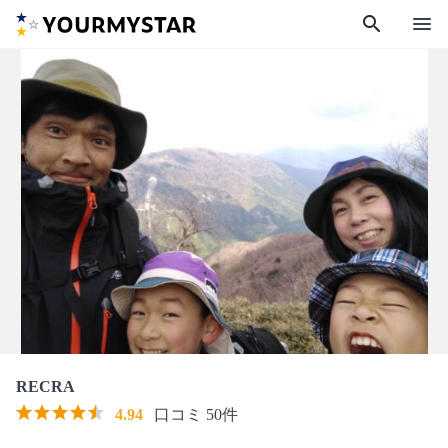
search
menu
RECRA
4.94
口コミ 50件