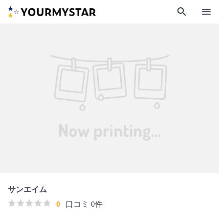
search
menu
サンエイム
0
口コミ 0件