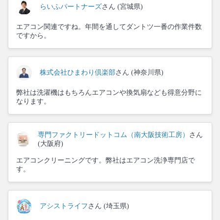
らいふパートナーズ
さん (宮城県)
エアコン関連ですね。年間を通してダントツ一番の作業件数
ですから。
株式会社ひまわり倶楽部
さん (神奈川県)
弊社は洗濯機はもちろんエアコンや換気扇なども得意分野に
なります。
専門ファクトリードットコム（南大阪技術工房）
さん
(大阪府)
エアコンクリーニングです。弊社はエアコン洗浄専門店で
す。
アシストライフ
さん (埼玉県)