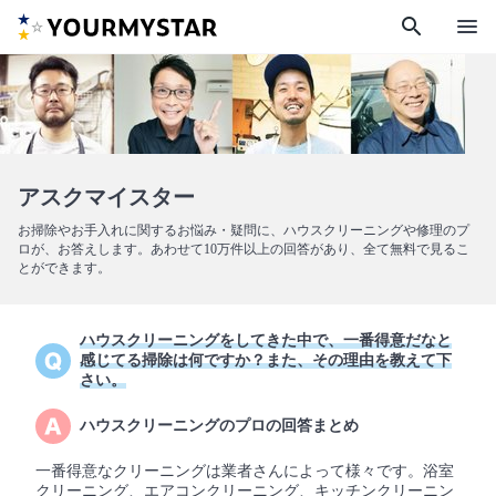
search
menu
アスクマイスター
お掃除やお手入れに関するお悩み・疑問に、ハウスクリーニングや修理のプ
ロが、お答えします。あわせて10万件以上の回答があり、全て無料で見るこ
とができます。
ハウスクリーニングをしてきた中で、一番得意だなと
感じてる掃除は何ですか？また、その理由を教えて下
さい。
ハウスクリーニングのプロの回答まとめ
一番得意なクリーニングは業者さんによって様々です。浴室
クリーニング、エアコンクリーニング、キッチンクリーニン