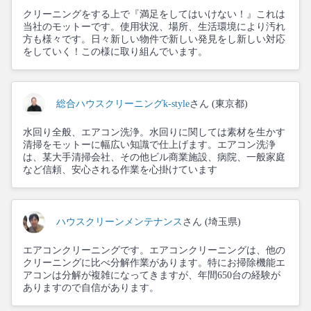
クリーニングをする上で『満足をしてはいけない！』これは
当社のモットーです。使用状況、場所、生活環境により汚れ
方も様々です。日々新しい物件で新しい発見をし新しい対応
をしていく！この様に取り組んでいます。
総合ハウスクリーニングk-style
さん (東京都)
水回り全般、エアコン洗浄。水回りに関しては素材を生かす
清掃をモットーに幅広い知識で仕上げます。エアコン洗浄
は、某大手清掃会社、その他ビル商業施設、病院、一般家庭
など信頼、安心される作業を心掛けています
ハウスクリーンメンテナンス
さん (埼玉県)
エアコンクリーニングです。エアコンクリーニングは、他の
クリーニングに比べ分解作業があります。特にお掃除機能エ
アコンは分解が複雑になってきますが、年間650台の経験が
ありますので自信があります。