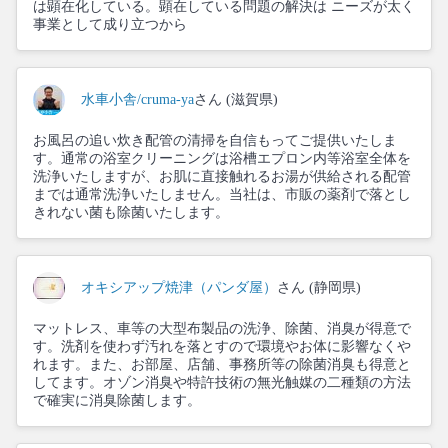
は顕在化している。顕在している問題の解決は ニーズが太く
事業として成り立つから
水車小舎/cruma-ya
さん (滋賀県)
お風呂の追い炊き配管の清掃を自信もってご提供いたしま
す。通常の浴室クリーニングは浴槽エプロン内等浴室全体を
洗浄いたしますが、お肌に直接触れるお湯が供給される配管
までは通常洗浄いたしません。当社は、市販の薬剤で落とし
きれない菌も除菌いたします。
オキシアップ焼津（パンダ屋）
さん (静岡県)
マットレス、車等の大型布製品の洗浄、除菌、消臭が得意で
す。洗剤を使わず汚れを落とすので環境やお体に影響なくや
れます。また、お部屋、店舗、事務所等の除菌消臭も得意と
してます。オゾン消臭や特許技術の無光触媒の二種類の方法
で確実に消臭除菌します。