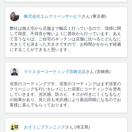
株式会社エムクリーンサービス
さん (東京都)
弊社は個人宅から店舗まで幅広く行っているので、清掃に関
して得意、不得意が無いように普段から行っています。あえ
て言うならば、ご自宅のキッチンは店舗に比べるとどんなに
大きくても決まった大きさですので、お時間がかからず綺麗
にすることができると思います。
マイスターコーティング宮崎北店
さん (宮崎県)
浴室のコーティングです。浴室のコーティングはまず浴室の
クリーニングを行いキレイにした浴室にコーティングを塗布
していきます。光沢感、防カビ、キズが付きにくくなるなど
の効果があり、見た目も光沢感により新品同様になるのでお
客様に喜んでもらっております。
おそうじプランニング
さん (埼玉県)