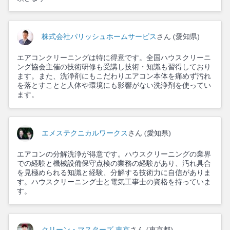
株式会社パリッシュホームサービス
さん (愛知県)
エアコンクリーニングは特に得意です。全国ハウスクリーニ
ング協会主催の技術研修も受講し技術・知識も習得しており
ます。また、洗浄剤にもこだわりエアコン本体を痛めず汚れ
を落とすことと人体や環境にも影響がない洗浄剤を使ってい
ます。
エメステクニカルワークス
さん (愛知県)
エアコンの分解洗浄が得意です。ハウスクリーニングの業界
での経験と機械設備保守点検の業務の経験があり、汚れ具合
を見極められる知識と経験、分解する技術力に自信がありま
す。ハウスクリーニング士と電気工事士の資格を持っていま
す。
クリーン・マスターズ 東京
さん (東京都)