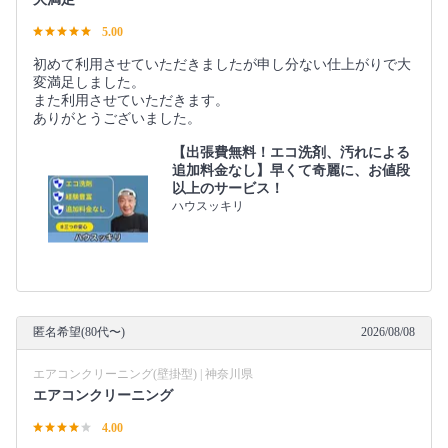
5.00
初めて利用させていただきましたが申し分ない仕上がりで大
変満足しました。
また利用させていただきます。
ありがとうございました。
【出張費無料！エコ洗剤、汚れによる
追加料金なし】早くて奇麗に、お値段
以上のサービス！
ハウスッキリ
匿名希望(80代〜)
2026/08/08
エアコンクリーニング(壁掛型) | 神奈川県
エアコンクリーニング
4.00