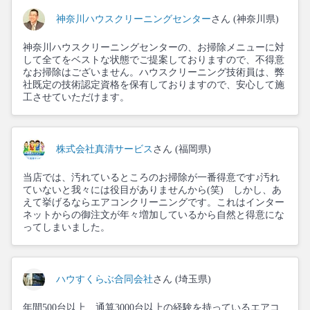
神奈川ハウスクリーニングセンター
さん (神奈川県)
神奈川ハウスクリーニングセンターの、お掃除メニューに対
して全てをベストな状態でご提案しておりますので、不得意
なお掃除はございません。ハウスクリーニング技術員は、弊
社既定の技術認定資格を保有しておりますので、安心して施
工させていただけます。
株式会社真清サービス
さん (福岡県)
当店では、汚れているところのお掃除が一番得意です♪汚れ
ていないと我々には役目がありませんから(笑) しかし、あ
えて挙げるならエアコンクリーニングです。これはインター
ネットからの御注文が年々増加しているから自然と得意にな
ってしまいました。
ハウすくらぶ合同会社
さん (埼玉県)
年間500台以上、通算3000台以上の経験を持っているエアコ