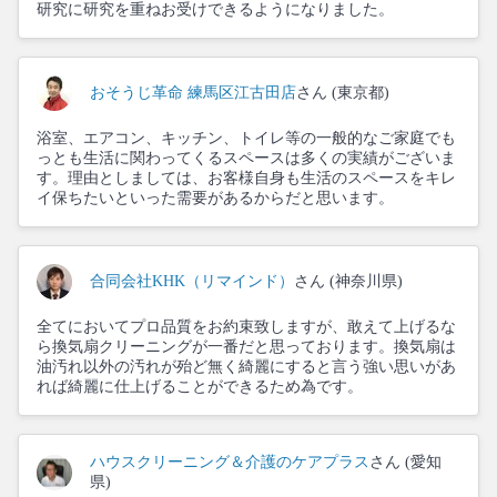
研究に研究を重ねお受けできるようになりました。
おそうじ革命 練馬区江古田店
さん (東京都)
浴室、エアコン、キッチン、トイレ等の一般的なご家庭でも
っとも生活に関わってくるスペースは多くの実績がございま
す。理由としましては、お客様自身も生活のスペースをキレ
イ保ちたいといった需要があるからだと思います。
合同会社KHK（リマインド）
さん (神奈川県)
全てにおいてプロ品質をお約束致しますが、敢えて上げるな
ら換気扇クリーニングが一番だと思っております。換気扇は
油汚れ以外の汚れが殆ど無く綺麗にすると言う強い思いがあ
れば綺麗に仕上げることができるため為です。
ハウスクリーニング＆介護のケアプラス
さん (愛知
県)