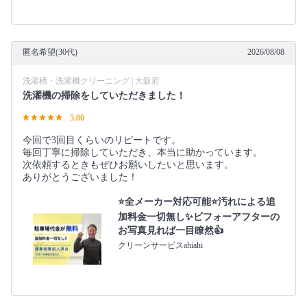
匿名希望(30代)
2026/08/08
洗濯槽・洗濯機クリーニング | 大阪府
洗濯機の掃除をしていただきました！
5.00
今回で3回目くらいのリピートです。
毎回丁寧に掃除していただき、本当に助かっています。
次依頼するときもぜひお願いしたいと思います。
ありがとうございました！
⭐全メーカー対応可能⭐汚れによる追
加料金一切無し✨ビフォーアフターの
お写真見れば一目瞭然👍
クリーンサービスahiahi