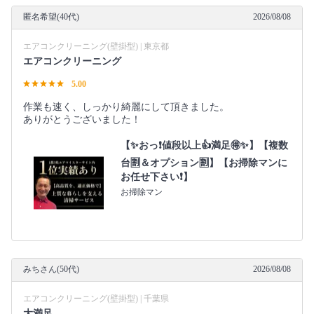
匿名希望(40代)
2026/08/08
エアコンクリーニング(壁掛型) | 東京都
エアコンクリーニング
5.00
作業も速く、しっかり綺麗にして頂きました。
ありがとうございました！
【✨おっ❗値段以上👍満足🉐✨】【複数
台🈹＆オプション🈹】【お掃除マンに
お任せ下さい❗】
お掃除マン
みちさん(50代)
2026/08/08
エアコンクリーニング(壁掛型) | 千葉県
大満足