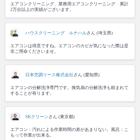
エアコンクリーニング、業務用エアコンクリーニング 累計
2万台以上の実績がございます。
ハウスクリーニング ルナハル
さん (埼玉県)
エアコンは得意ですね。エアコンのカビが気になった際は是
非ご用命くださいませ。
日本空調リース株式会社
さん (愛知県)
エアコンの分解洗浄専門です。換気扇の分解洗浄も頼まれて
することが有ります。
SKクリーン
さん (東京都)
エアコン：汚れによる作業時間の差があまりない。風呂：こ
もって作業が出来る。