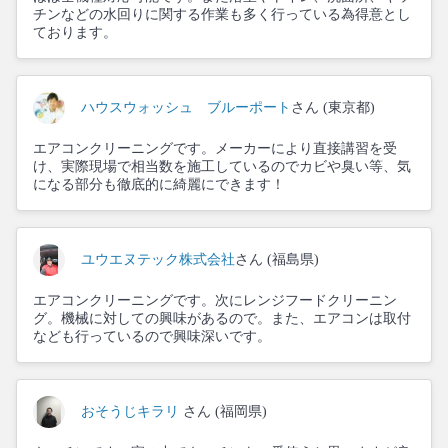
チンなどの水回りに関する作業も多く行っている為得意とし
ております。
ハウスウォッシュ ブルーポート
さん (東京都)
エアコンクリーニングです。メーカーにより直接講習を受
け、実際現場で相当数を施工しているのでカビや臭い等、気
になる部分も徹底的に綺麗にできます！
ユウエヌテック株式会社
さん (福島県)
エアコンクリーニングです。次にレンジフードクリーニン
グ。機械に対しての興味があるので。また、エアコンは取付
なども行っているので興味深いです。
おそうじキラリ
さん (福岡県)