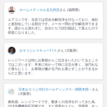
ホームメディカル北九州店
さん (福岡県)
エアコンです。当店では完全分解洗浄を行なっており、他社
と差別化している部分です。メーカー問わず分解洗浄できま
す。誰からも習わずに、自分たちで試行錯誤して覚えたので
得意になりました。
おそうじレスキューT.I.S.
さん (大阪府)
レンジフードは特にお客様からご注文をいただいてるところ
ではございます。年末に向かって特に注文が多く、油汚れな
ど落ちにくく、お客様が嫌がる汚れも落とすことができるか
らだと思います。
日本おそうじ代行ホールディングス～関西本部～
さん
(大阪府)
換気扇、レンジフードです。数多くの洗浄を行ってきた為、
ほぼ全機種対応可能です。また浴室やトイレ、洗面所、キッ