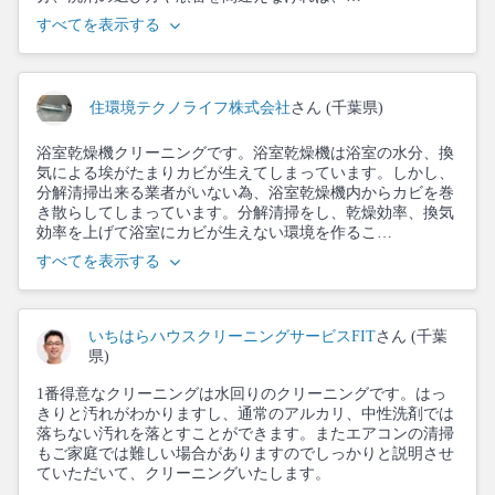
すべてを表示する
住環境テクノライフ株式会社
さん (千葉県)
浴室乾燥機クリーニングです。浴室乾燥機は浴室の水分、換
気による埃がたまりカビが生えてしまっています。しかし、
分解清掃出来る業者がいない為、浴室乾燥機内からカビを巻
き散らしてしまっています。分解清掃をし、乾燥効率、換気
効率を上げて浴室にカビが生えない環境を作るこ…
すべてを表示する
いちはらハウスクリーニングサービスFIT
さん (千葉
県)
1番得意なクリーニングは水回りのクリーニングです。はっ
きりと汚れがわかりますし、通常のアルカリ、中性洗剤では
落ちない汚れを落とすことができます。またエアコンの清掃
もご家庭では難しい場合がありますのでしっかりと説明させ
ていただいて、クリーニングいたします。