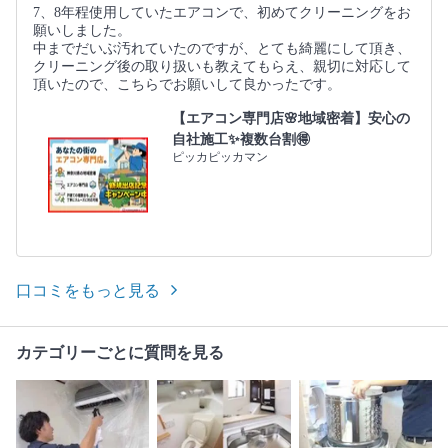
7、8年程使用していたエアコンで、初めてクリーニングをお
願いしました。
中までだいぶ汚れていたのですが、とても綺麗にして頂き、
クリーニング後の取り扱いも教えてもらえ、親切に対応して
頂いたので、こちらでお願いして良かったです。
【エアコン専門店🌸地域密着】安心の
自社施工✨複数台割🉐
ピッカピッカマン
口コミをもっと見る
カテゴリーごとに質問を見る