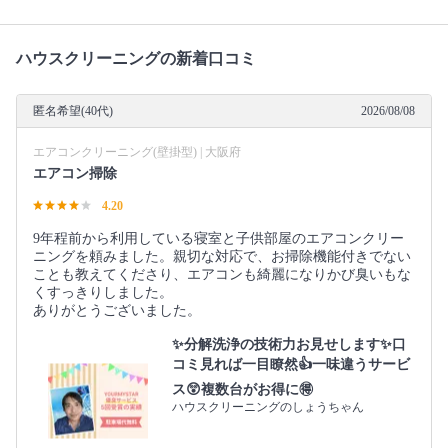
ハウスクリーニングの新着口コミ
匿名希望(40代)
2026/08/08
エアコンクリーニング(壁掛型) | 大阪府
エアコン掃除
4.20
9年程前から利用している寝室と子供部屋のエアコンクリー
ニングを頼みました。親切な対応で、お掃除機能付きでない
ことも教えてくださり、エアコンも綺麗になりかび臭いもな
くすっきりしました。
ありがとうございました。
✨分解洗浄の技術力お見せします✨口
コミ見れば一目瞭然👍一味違うサービ
ス😲複数台がお得に🉐
ハウスクリーニングのしょうちゃん