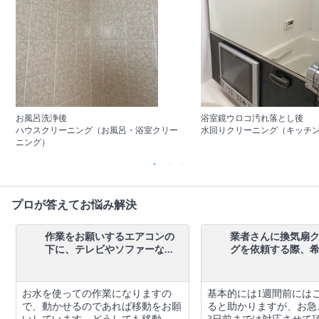
お風呂洗浄後
浴室鏡ウロコ汚れ落とし後
ハウスクリーニング（お風呂・浴室クリー
水回りクリーニング（キッチン
ニング）
プロが答えてお悩み解決
作業をお願いするエアコンの
業者さんに換気扇
下に、テレビやソファーな...
グを依頼する際、希望
お水を使っての作業になりますの
基本的には1週間前には
で、動かせるのであれば移動をお願
ると助かりますが、お急