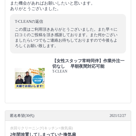
また機会があればお願いしたいと思います。
ありがとうございました。
T-CLEANの返信
この度はご利用頂きありがとうございました。また早々に
口コミのご投稿を頂き感謝しております。また何かござい
ましたらいつでもご連絡お待ちしておりますので今後もよ
ろしくお願い致します。
【女性スタッフ常時同伴】作業外注一
切なし 早朝夜間対応可能
T-CLEAN
匿名希望(30代)
2021/12/27
水回りクリーニング(キッチン×換気扇)
2年間放置してしまっていた換気扇