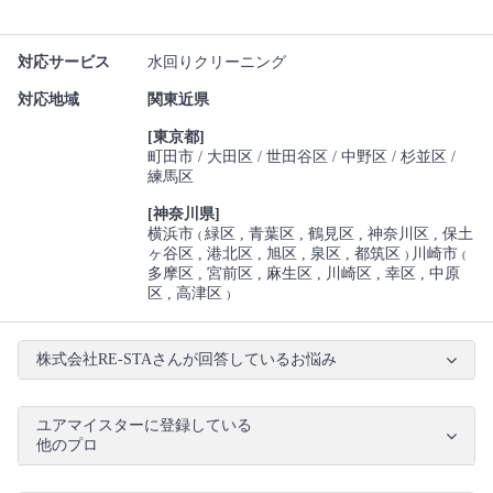
対応サービス
水回りクリーニング
対応地域
関東近県
[東京都]
町田市
大田区
世田谷区
中野区
杉並区
練馬区
[神奈川県]
横浜市
緑区
青葉区
鶴見区
神奈川区
保土
(
ヶ谷区
港北区
旭区
泉区
都筑区
川崎市
)
(
多摩区
宮前区
麻生区
川崎区
幸区
中原
区
高津区
)
株式会社RE-STAさんが回答しているお悩み
ユアマイスターに登録している
他のプロ