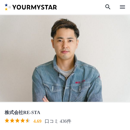
search
menu
株式会社RE-STA
4.69
口コミ 436件