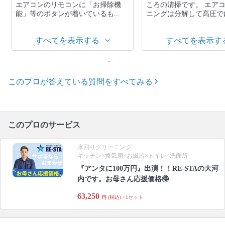
エアコンのリモコンに「お掃除機
ころの清掃です。 エア
能」等のボタンが着いているも...
ニングは分解して高圧で内
すべてを表示する
すべてを表示す
このプロが答えている質問をすべてみる
このプロのサービス
水回りクリーニング
キッチン×換気扇×お風呂×トイレ×洗面所
『アンタに100万円』出演！！RE-STAの大河
内です。お母さん応援価格🉐
63,250
円
(税込) / 1セット