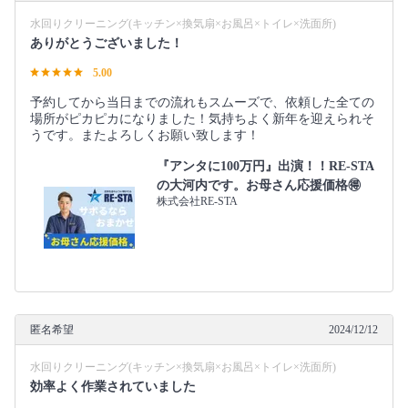
水回りクリーニング(キッチン×換気扇×お風呂×トイレ×洗面所)
ありがとうございました！
5.00
予約してから当日までの流れもスムーズで、依頼した全ての
場所がピカピカになりました！気持ちよく新年を迎えられそ
うです。またよろしくお願い致します！
『アンタに100万円』出演！！RE-STA
の大河内です。お母さん応援価格🉐
株式会社RE-STA
匿名希望
2024/12/12
水回りクリーニング(キッチン×換気扇×お風呂×トイレ×洗面所)
効率よく作業されていました