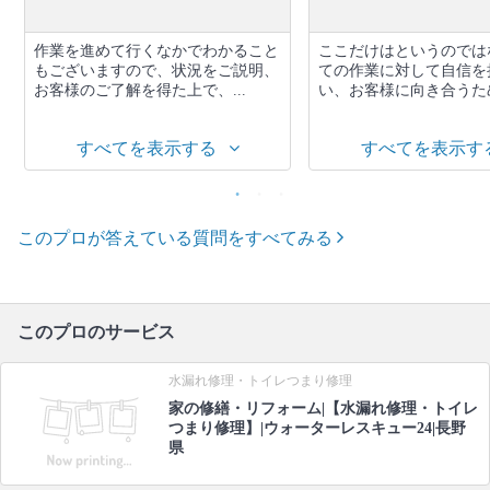
作業を進めて行くなかでわかること
ここだけはというのでは
もございますので、状況をご説明、
ての作業に対して自信を
お客様のご了解を得た上で、...
い、お客様に向き合うため
すべてを表示する
すべてを表示す
このプロが答えている質問をすべてみる
このプロのサービス
水漏れ修理・トイレつまり修理
家の修繕・リフォーム|【水漏れ修理・トイレ
つまり修理】|ウォーターレスキュー24|長野
県