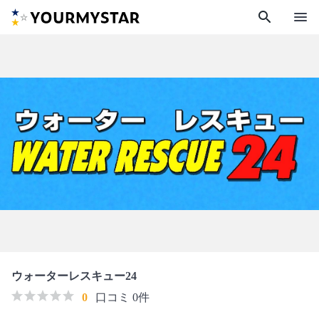
search
menu
ウォーターレスキュー24
0
口コミ 0件