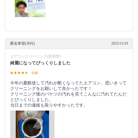
匿名希望(30代)
2025/11/19
エアコンクリーニング(壁掛型)
綺麗になってびっくりしました
4.80
今年の夏酷使して汚れが酷くなってたエアコン、思いきって
クリーニングをお願いして良かったです！
クリーニング後のバケツの汚れを見てこんなに汚れてたんだ
とびっくりしました。
当日までの連絡も取りやすかったです。