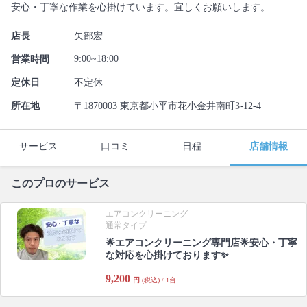
安心・丁寧な作業を心掛けています。宜しくお願いします。
店長
矢部宏
9:00~18:00
営業時間
定休日
不定休
所在地
〒1870003 東京都小平市花小金井南町3-12-4
サービス
口コミ
日程
店舗情報
このプロのサービス
エアコンクリーニング
通常タイプ
🌟エアコンクリーニング専門店🌟安心・丁寧
な対応を心掛けております✨
9,200
円
(税込) / 1台