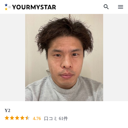
search
menu
Y2
4.76
口コミ 61件