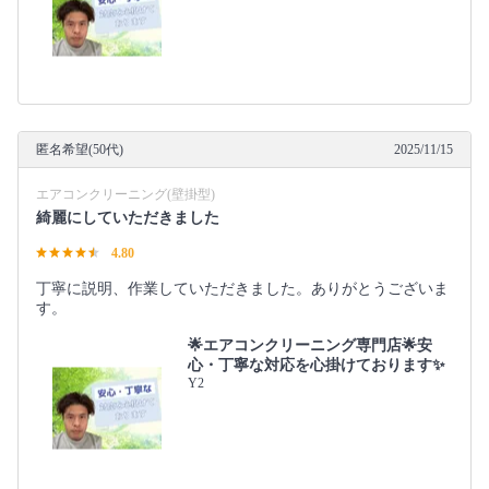
匿名希望(50代)
2025/11/15
エアコンクリーニング(壁掛型)
綺麗にしていただきました
4.80
丁寧に説明、作業していただきました。ありがとうございま
す。
🌟エアコンクリーニング専門店🌟安
心・丁寧な対応を心掛けております✨
Y2