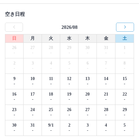
空き日程
2026/08
日
月
火
水
木
金
土
26
27
28
29
30
31
1
-
-
-
-
-
-
-
2
3
4
5
6
7
8
-
-
-
-
-
-
-
9
10
11
12
13
14
15
-
-
-
-
-
-
-
16
17
18
19
20
21
22
-
-
-
-
-
-
-
23
24
25
26
27
28
29
-
-
-
-
-
-
-
30
31
9/1
2
3
4
5
-
-
-
-
-
-
-