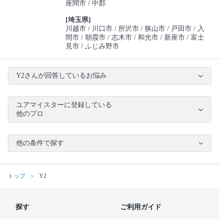
座間市
中郡
[埼玉県]
川越市
川口市
所沢市
狭山市
戸田市
入
間市
朝霞市
志木市
和光市
新座市
富士
見市
ふじみ野市
Y2さんが回答しているお悩み
ユアマイスターに登録している
他のプロ
他の条件で探す
トップ
Y2
探す
ご利用ガイド