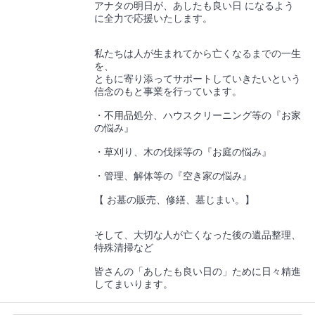
アナタの明日が、あしたも良い日 になるよう
に全力で応援いたします。
私たちは人が生まれてから亡くなるまでの一生
を、
ともに寄り添ってサポートしていきたいという
信念のもと事業を行っています。
・不用品処分、ハウスクリーニング等の『お家
の悩み』
・草刈り、木の伐採等の『お庭の悩み』
・管理、解体等の『空き家の悩み』
【 お墓の販売、修繕、墓じまい。】
そして、大切な人が亡くなった後の遺品整理、
特殊清掃など
皆さんの「あしたも良い日の」ために日々精進
してまいります。