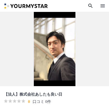
search
menu
【法人】株式会社あしたも良い日
0
口コミ 0件