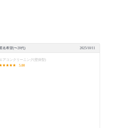
匿名希望(〜20代)
2025/10/11
エアコンクリーニング(壁掛型)
5.00