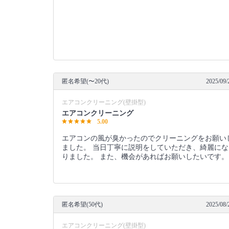
匿名希望(〜20代)
2025/09/
エアコンクリーニング(壁掛型)
エアコンクリーニング
5.00
エアコンの風が臭かったのでクリーニングをお願い
ました。 当日丁寧に説明をしていただき、綺麗にな
りました。 また、機会があればお願いしたいです。
匿名希望(50代)
2025/08/
エアコンクリーニング(壁掛型)