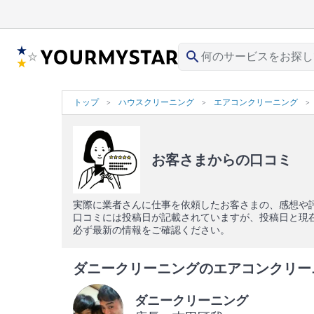
search
トップ
ハウスクリーニング
エアコンクリーニング
お客さまからの口コミ
実際に業者さんに仕事を依頼したお客さまの、感想や
口コミには投稿日が記載されていますが、投稿日と現
必ず最新の情報をご確認ください。
ダニークリーニングのエアコンクリーニン
ダニークリーニング