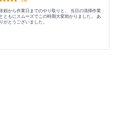
5.00
依頼から作業日までのやり取りと、 当日の清掃作業
とともにスムーズでこの時期大変助かりました。 あ
りがとうございました。