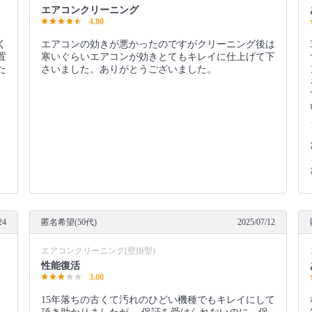
エアコンクリーニング
4.80
く
エアコンの効きが悪かったのですがクリーニング後は
置
寒いぐらいエアコンが効きとてもキレイに仕上げて下
た
さいました。ありがとうございました。
24
匿名希望(50代)
2025/07/12
エアコンクリーニング(壁掛型)
性能復活
3.00
15年落ちの古くて汚れのひどい機種でもキレイにして