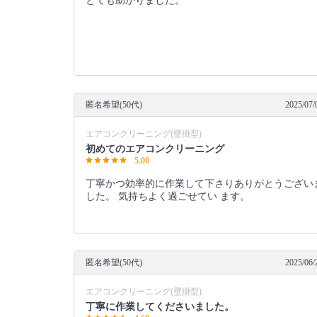
とても助かりました。
匿名希望(50代)
2025/07/
エアコンクリーニング(壁掛型)
初めてのエアコンクリーニング
5.00
丁寧かつ効率的に作業して下さりありがとうござい
した。 気持ちよく過ごせてい ます。
匿名希望(50代)
2025/06/
エアコンクリーニング(壁掛型)
丁寧に作業してくださいました。