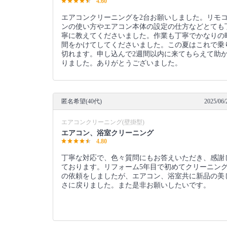
4.60
エアコンクリーニングを2台お願いしました。リモ
ンの使い方やエアコン本体の設定の仕方などとても
寧に教えてくださいました。作業も丁寧でかなりの
間をかけてしてくださいました。この夏はこれで乗
切れます。申し込んで2週間以内に来てもらえて助
りました。ありがとうございました。
匿名希望(40代)
2025/06/
エアコンクリーニング(壁掛型)
エアコン、浴室クリーニング
4.80
丁寧な対応で、色々質問にもお答えいただき、感謝
ております。リフォーム5年目で初めてクリーニン
の依頼をしましたが、エアコン、浴室共に新品の美
さに戻りました。また是非お願いしたいです。