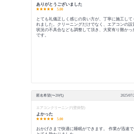
ありがとうございました
5.00
とても礼儀正しく感じの良い方が、丁寧に施工して
れました。クリーニングだけでなく、エアコンの設
状況の不具合なども調整して頂き、大変有り難かっ
です。
匿名希望(〜20代)
2025/07/
エアコンクリーニング(壁掛型)
よかった
5.00
おかげさまで快適に睡眠ができます。 作業が迅速で