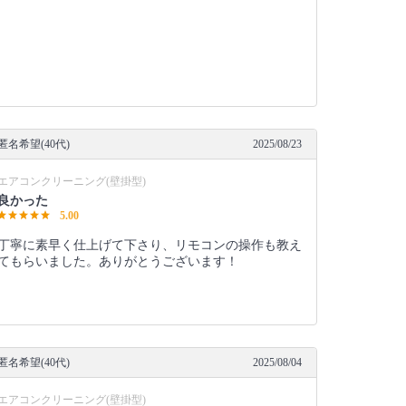
匿名希望(40代)
2025/08/23
エアコンクリーニング(壁掛型)
良かった
5.00
丁寧に素早く仕上げて下さり、リモコンの操作も教え
てもらいました。ありがとうございます！
匿名希望(40代)
2025/08/04
エアコンクリーニング(壁掛型)