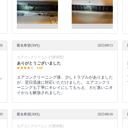
26
匿名希望(50代)
2025/09/15
エアコンクリーニング(壁掛型)
ありがとうございました
4.00
し
エアコンクリーニング後、少しトラブルがありました
が、翌日迅速に対応いただけました。 エアコンクリ
ーニングも丁寧にキレイにしてもらえ、カビ臭いニオ
イからも解放されました。
20
匿名希望(30代)
2025/08/16
エアコンクリーニング(壁掛型)