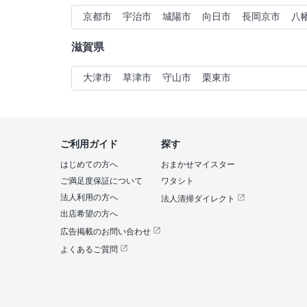
京都市
宇治市
城陽市
向日市
長岡京市
八
滋賀県
大津市
草津市
守山市
栗東市
ご利用ガイド
探す
はじめての方へ
おまかせマイスター
ご満足度保証について
ワタシト
法人利用の方へ
法人清掃ダイレクト
出店希望の方へ
広告掲載のお問い合わせ
よくあるご質問