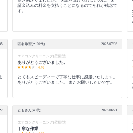
頂き助かりましたが。 保証を受けられないのに、保
証金込みの料金を支払うことになるのでそれが残念で
す。
05
匿名希望(〜20代)
2025/07/03
エアコンクリーニング(壁掛型)
ありがとうございました。
4.40
ま
とてもスピーディーで丁寧な仕事に感服いたします。
ありがとうございました。 またお願いしたいです。
22
ともさん(40代)
2025/06/21
エアコンクリーニング(壁掛型)
丁寧な作業