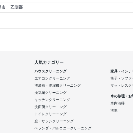
幡市
乙訓郡
人気カテゴリー
ハウスクリーニング
家具・インテ
エアコンクリーニング
椅子・ソファ
洗濯槽・洗濯機クリーニング
マットレスク
換気扇クリーニング
車の修理・お
キッチンクリーニング
車内清掃
洗面所クリーニング
洗車
トイレクリーニング
窓・サッシクリーニング
ベランダ・バルコニークリーニング