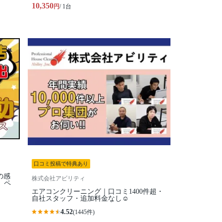
10,350
円
/ 1台
口コミ投稿で特典あり
の感
株式会社アビリティ
、ペ
エアコンクリーニング｜口コミ1400件超・
自社スタッフ・追加料金なし☺️
4.52
(1445件)