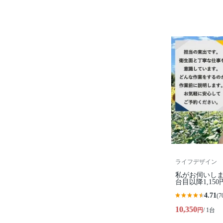
ライフデザイン
私がお伺いしま
台目以降1,150
4.71
(7
10,350
円
/ 1台