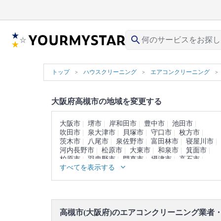
search
トップ
ハウスクリーニング
エアコンクリーニング
大阪府高槻市の地域を変更する
大阪市
堺市
岸和田市
豊中市
池田市
吹田市
泉大津市
貝塚市
守口市
枚方市
茨木市
八尾市
泉佐野市
富田林市
寝屋川市
河内長野市
松原市
大東市
和泉市
箕面市
柏原市
羽曳野市
門真市
摂津市
高石市
すべてを表示する
藤井寺市
東大阪市
泉南市
四條畷市
交野市
大阪狭山市
阪南市
三島郡
豊能郡
泉北郡
泉南郡
南河内郡
高槻市(大阪府)のエアコンクリーニング業者