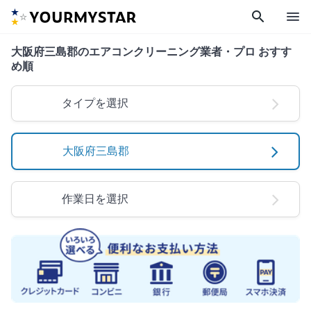
search
menu
大阪府三島郡のエアコンクリーニング業者・プロ おすす
め順
タイプを選択
大阪府三島郡
作業日を選択