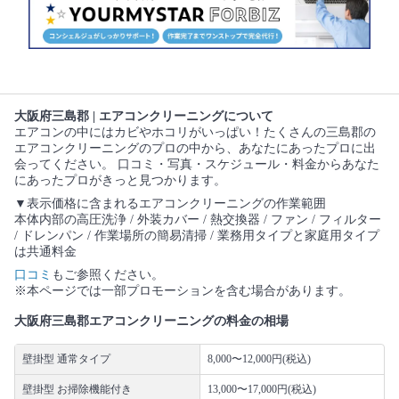
大阪府三島郡 | エアコンクリーニングについて
エアコンの中にはカビやホコリがいっぱい！たくさんの三島郡の
エアコンクリーニングのプロの中から、あなたにあったプロに出
会ってください。 口コミ・写真・スケジュール・料金からあなた
にあったプロがきっと見つかります。
▼表示価格に含まれるエアコンクリーニングの作業範囲
本体内部の高圧洗浄 / 外装カバー / 熱交換器 / ファン / フィルター
/ ドレンパン / 作業場所の簡易清掃 / 業務用タイプと家庭用タイプ
は共通料金
口コミ
もご参照ください。
※本ページでは一部プロモーションを含む場合があります。
大阪府三島郡エアコンクリーニングの料金の相場
壁掛型 通常タイプ
8,000〜12,000円(税込)
壁掛型 お掃除機能付き
13,000〜17,000円(税込)