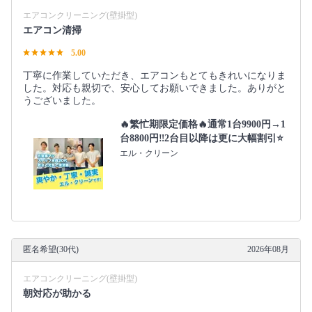
エアコンクリーニング(壁掛型)
エアコン清掃
5.00
丁寧に作業していただき、エアコンもとてもきれいになりま
した。対応も親切で、安心してお願いできました。ありがと
うございました。
🔥繁忙期限定価格🔥通常1台9900円→1
台8800円‼️2台目以降は更に大幅割引⭐️
エル・クリーン
匿名希望(30代)
2026年08月
エアコンクリーニング(壁掛型)
朝対応が助かる