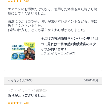
5.00
エアコンのお掃除だけでなく、使用した浴室も来た時より綺
麗にしてくださいました。
清潔につかうコツや、臭いが出やすいポイントなども丁寧に
教えてくださいました。
お話の仕方も、とても柔らかく安心感がありました。
今だけの特別価格キャンペーン中‼️⭐口
コミ見れば一目瞭然⭐実績豊富のスタ
ッフが伺います！
エアコンクリーニングACY
もっちぃさん(40代)
2026年08月
エアコンクリーニング(壁掛型)
ありがとうございました。
4.00