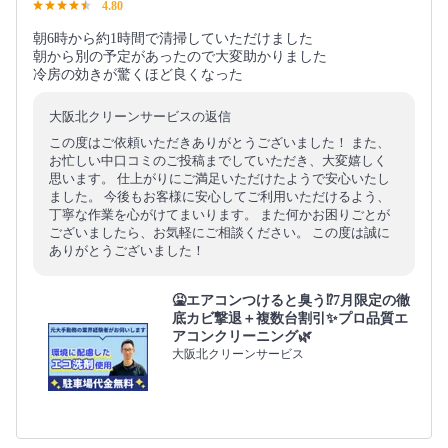
4.80
朝6時から約1時間で清掃していただけました
朝から別の予定があったので大変助かりました
冷房の効きが驚くほど良くなった
大阪北クリーンサービスの返信
この度はご依頼いただきありがとうございました！ また、
お忙しい中口コミのご投稿までしていただき、大変嬉しく
思います。 仕上がりにご満足いただけたようで安心いたし
ました。 今後もお客様に安心してご利用いただけるよう、
丁寧な作業を心がけてまいります。 また何かお困りごとが
ございましたら、お気軽にご相談ください。 この度は誠に
ありがとうございました！
🤮エアコンつけると臭う⁉️7月限定の徹
底カビ撃退＋複数台割引✨プロ品質エ
アコンクリーニング🌿
大阪北クリーンサービス