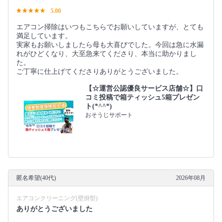
5.00
エアコン掃除はいつもこちらでお願いしていますが、とても
満足しています。
実家もお願いしましたら母も大喜びでした。今回は急に水漏
れがひどくなり、大至急来てくださり、本当に助かりまし
た。
ご丁寧に仕上げてくださりありがとうございました。
【☆運営公認優良サービス店舗☆】口
コミ投稿で箱ティッシュ5箱プレゼン
ト(*^^*)
おそうじサポート
匿名希望(40代)
2026年08月
エアコンクリーニング(壁掛型)
ありがとうございました