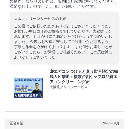
の動作。段取りよい作業。質問にも親切に答えてくださり、
満足な仕上がりでした。またお願いしたいです。
大阪北クリーンサービスの返信
この度はご依頼いただきありがとうございました！ また、
お忙しい中口コミのご投稿までしていただき、大変嬉しく
思います。 仕上がりにご満足いただけたようで安心いたし
ました。 今後もお客様に安心してご利用いただけるよう、
丁寧な作業を心がけてまいります。 また何かお困りごとが
ございましたら、お気軽にご相談ください。 この度は誠に
ありがとうございました！
🤮エアコンつけると臭う⁉️7月限定の徹
底カビ撃退＋複数台割引✨プロ品質エ
アコンクリーニング🌿
大阪北クリーンサービス
匿名希望
2026年08月