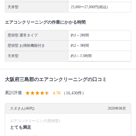
天井型
25,000〜27,000円(税込)
エアコンクリーニングの作業にかかる時間
壁掛型 通常タイプ
約1～2時間
壁掛型 お掃除機能付き
約2～3時間
天井型
約3～3.5時間
大阪府三島郡のエアコンクリーニングの口コミ
累計評価
4.76
（16,430件）
スヌさん(40代)
2026年08月
エアコンクリーニング(壁掛型)
とても満足