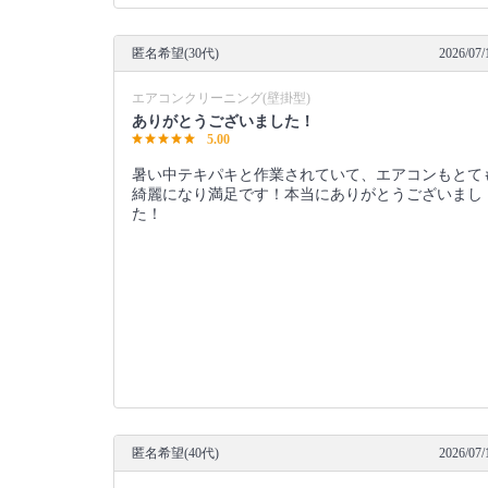
匿名希望(30代)
2026/07/
エアコンクリーニング(壁掛型)
ありがとうございました！
5.00
暑い中テキパキと作業されていて、エアコンもとて
綺麗になり満足です！本当にありがとうございまし
た！
匿名希望(40代)
2026/07/