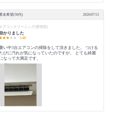
匿名希望(50代)
2026/07/13
エアコンクリーニング(壁掛型)
助かりました
3.40
暑い中3台エアコンの掃除をして頂きました。 つける
たびに汚れが気になっていたのですが、 とても綺麗
になって大満足です。