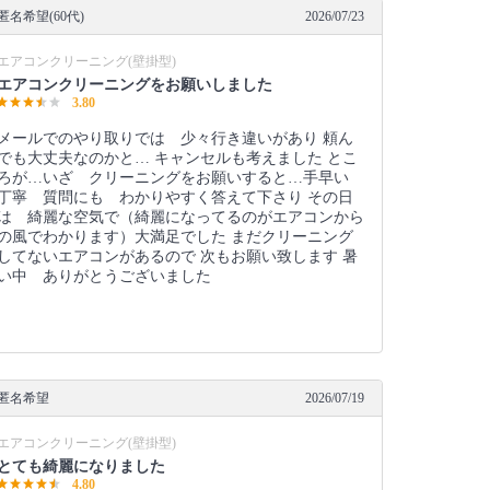
匿名希望(60代)
2026/07/23
エアコンクリーニング(壁掛型)
エアコンクリーニングをお願いしました
3.80
メールでのやり取りでは 少々行き違いがあり 頼ん
でも大丈夫なのかと… キャンセルも考えました とこ
ろが…いざ クリーニングをお願いすると…手早い
丁寧 質問にも わかりやすく答えて下さり その日
は 綺麗な空気で（綺麗になってるのがエアコンから
の風でわかります）大満足でした まだクリーニング
してないエアコンがあるので 次もお願い致します 暑
い中 ありがとうございました
匿名希望
2026/07/19
エアコンクリーニング(壁掛型)
とても綺麗になりました
4.80