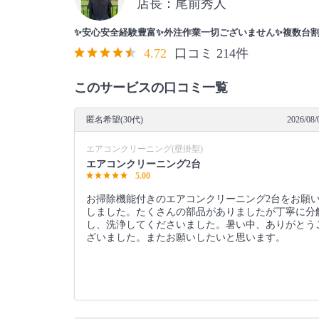
店長：尾前秀人
✨安心安全経験豊富✨外注作業一切ございません✨複数台
4.72
口コミ 214件
このサービスの口コミ一覧
匿名希望(30代)
2026/08/
エアコンクリーニング(壁掛型)
エアコンクリーニング2台
5.00
お掃除機能付きのエアコンクリーニング2台をお願
しました。たくさんの部品がありましたが丁寧に分
し、洗浄してくださいました。暑い中、ありがとう
ざいました。またお願いしたいと思います。