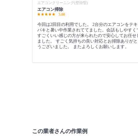
エアコンクリーニング(壁掛型)
エアコン掃除
5.00
今回は2回目の利用でした。 2台分のエアコンをテキ
パキと暑い中作業されててました。会話もしやすく
すごくいい感じの方が来られたので安心してお任せ
ました。 すごく気持ちの良い対応とお掃除ありがと
うございました。 またよろしくお願いします。
この業者さんの作業例