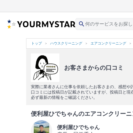
search
トップ
ハウスクリーニング
エアコンクリーニング
お客さまからの口コミ
実際に業者さんに仕事を依頼したお客さまの、感想や
口コミには投稿日が記載されていますが、投稿日と現
必ず最新の情報をご確認ください。
便利屋ひでちゃんのエアコンクリーニング
便利屋ひでちゃん