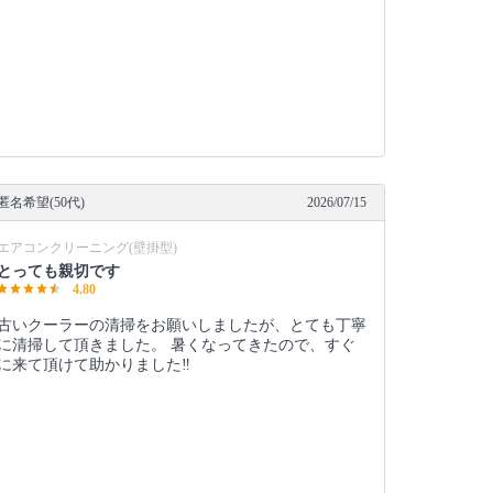
匿名希望(50代)
2026/07/15
エアコンクリーニング(壁掛型)
とっても親切です
4.80
古いクーラーの清掃をお願いしましたが、とても丁寧
に清掃して頂きました。 暑くなってきたので、すぐ
に来て頂けて助かりました‼︎