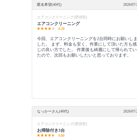
匿名希望(40代)
2026/07/
エアコンクリーニング(壁掛型)
エアコンクリーニング
4.20
今回、エアコンクリーニングを2台同時にお願いし
した。 まず、料金も安く、作業にして頂いた方も感
じの良い方でした。 作業後も綺麗にして帰られてい
たので、次回もお願いしたいと思っております。
なっかーさん(40代)
2026/07/
エアコンクリーニング(壁掛型)
お掃除付き3台
4.60