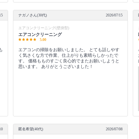
15
ナガノさん(30代)
2026/07/15
エアコンクリーニング(壁掛型)
エアコンクリーニング
5.00
も
エアコンの掃除をお願いしました。 とても話しやす
く気さくな方で作業、仕上がりも素晴らしかったで
す。 価格もものすごく良心的でまたお願いしようと
思います。 ありがとうございました！
10
匿名希望(40代)
2026/07/08