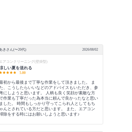
あきさん(〜20代)
2026/08/02
エアコンクリーニング(壁掛型)
涼しい夏を送れる
5.00
最初から最後まで丁寧な作業をして頂きました。 ま
た、こうしたらいいなどのアドバイスもいただき、参
考にしようと思います。 人柄も良く笑顔が素敵な方
で作業も丁寧だった為本当に頼んで良かったなと思い
ました。 時間もしっかり守ってこられ人としてもち
ゃんとされている方だと思います。 また、エアコン
掃除をする時にはお願いしようと思います♪