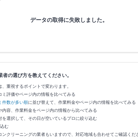
データの取得に失敗しました。
業者の選び方を教えてください。
は、重視するポイントで変わります。
コミ評価やページ内の情報を比べてみる
ミ件数が多い順
に並び替えて、作業料金やページ内の情報を比べてみる
や内容、作業料金をページ内の情報から比べてみる
付を選択して、その日が空いているプロに絞り込む
込む
コンクリーニングの業者もいますので、対応地域も合わせてご確認くだ