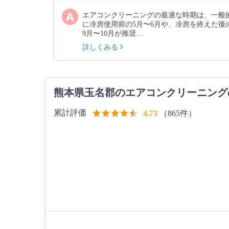
エアコンクリーニングの最適な時期は、一般
に冷房使用前の5月〜6月や、冷房を終えた後
9月〜10月が推奨…
詳しくみる
熊本県玉名郡のエアコンクリーニング
累計評価
（865件）
4.73