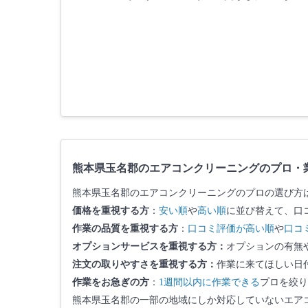
熊本県玉名郡のエアコンクリーニングのプロ・
熊本県玉名郡のエアコンクリーニングのプロの選び方
価格を重視する方
：
安い順
や
高い順
に並び替えて、口
作業の品質を重視する方
：
口コミ評価が高い順
や
口コ
オプションサービスを重視する方：
オプションの有無
注文の取りやすさを重視する方：
作業に来てほしい日
作業をお急ぎの方
：
1週間以内に作業できる
プロを絞り
熊本県玉名郡の一部の地域にしか対応していないエア