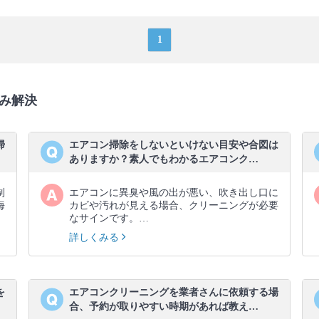
1
み解決
掃
エアコン掃除をしないといけない目安や合図は
ありますか？素人でもわかるエアコンク…
制
エアコンに異臭や風の出が悪い、吹き出し口に
海
カビや汚れが見える場合、クリーニングが必要
なサインです。…
詳しくみる
を
エアコンクリーニングを業者さんに依頼する場
合、予約が取りやすい時期があれば教え…