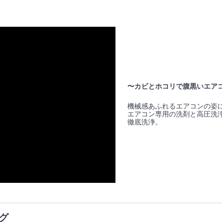
〜カビとホコリで腹黒いエア
機械感あふれるエアコンの姿
エアコン専用の洗剤と高圧洗
徹底洗浄。
グ