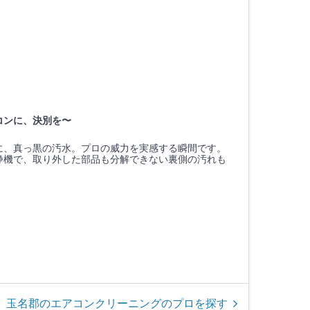
コンに、決別を〜
に、真っ黒の汚水。プロの威力を実感する瞬間です。
浄機で、取り外した部品も分解できない裏側の汚れも
玉名郡のエアコンクリーニングのプロを探す