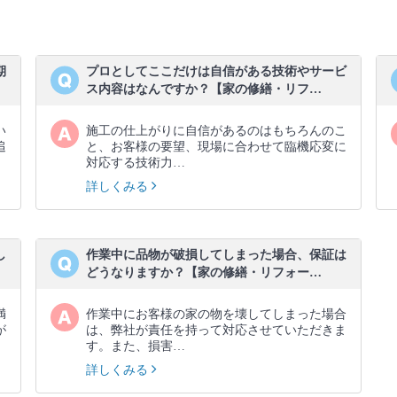
期
プロとしてここだけは自信がある技術やサービ
ス内容はなんですか？【家の修繕・リフ…
い
施工の仕上がりに自信があるのはもちろんのこ
追
と、お客様の要望、現場に合わせて臨機応変に
対応する技術力…
詳しくみる
し
作業中に品物が破損してしまった場合、保証は
どうなりますか？【家の修繕・リフォー…
満
作業中にお客様の家の物を壊してしまった場合
が
は、弊社が責任を持って対応させていただきま
す。また、損害…
詳しくみる