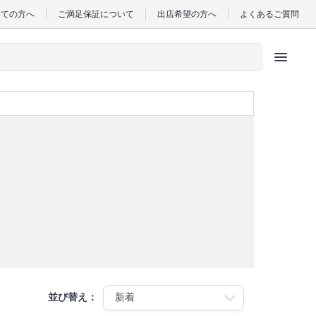
めての方へ
ご満足保証について
出店希望の方へ
よくあるご質問
menu
並び替え：