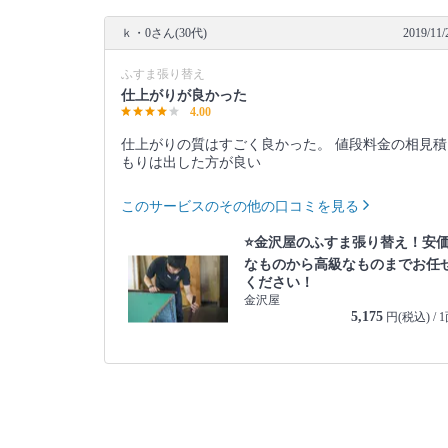
ｋ・0さん(30代)
2019/11/
ふすま張り替え
仕上がりが良かった
4.00
仕上がりの質はすごく良かった。 値段料金の相見積
もりは出した方が良い
このサービスのその他の口コミを見る
⭐️金沢屋のふすま張り替え！安
なものから高級なものまでお任
ください！
金沢屋
5,175
円(税込) / 