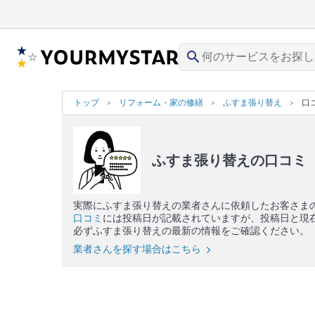
search
トップ
リフォーム・家の修繕
ふすま張り替え
口
ふすま張り替えの口コミ
実際にふすま張り替えの業者さんに依頼したお客さま
口コミ
には投稿日が記載されていますが、投稿日と現
必ずふすま張り替えの最新の情報をご確認ください。
業者さんを探す場合はこちら