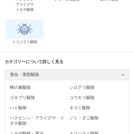
アライグマ
イタチ駆除
トコジラミ駆除
カテゴリーについて詳しく見る
害虫・害獣駆除
蜂の巣駆除
シロアリ駆除
ゴキブリ駆除
コウモリ駆除
ハト駆除
ネズミ駆除
ハクビシン・アライグマ・イ
ノミ・ダニ駆除
タチ駆除
ムカデ駆除・退治
トコジラミ駆除