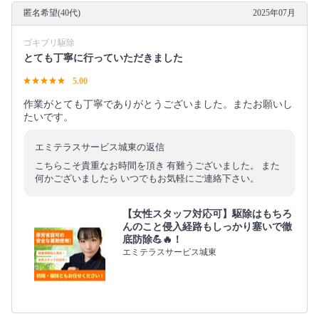
匿名希望(40代)
2025年07月
ゴキブリ駆除
とても丁寧に行っていただきました
5.00
作業がとても丁寧でありがとうございました。またお願いし
たいです。
エミテラスサービス城東の返信
こちらこそ貴重なお時間を頂き 有難うございました。 また
何かございましたら いつでもお気軽にご連絡下さい。
【女性スタッフ対応可】駆除はもちろ
んのこと侵入経路もしっかり塞いで徹
底防除💪🔥！
エミテラスサービス城東