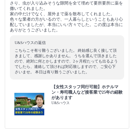
さり、虫が入り込みそうな隙間を全て埋めて要所要所に薬を
撒いてくれました。
家の中だけでなく、屋外まで薬を散布してくれました。
色々な業者の方がいるので、一人暮らしということもあり心
配していましたが、本当にいい方々でした。この度は本当に
ありがとうございました。
U&Sハウスの返信
こちらこそ有り難うございました。 終始感じ良く接して頂
きまして、感謝しかありません。 うちを選んで頂きました
ので、絶対に何とかしますので、2ヶ月程たっても出るよう
でしたら、連絡して頂ければ対応致しますので、ご安心下
さいませ。 本日は有り難うございました。
【女性スタッフ同行可能】ホテルマ
ン・寿司職人など接客業で25年の経験
があります
U&Sハウス