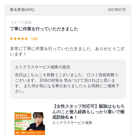
匿名希望(40代)
2025年07月
ゴキブリ駆除
丁寧に作業を行っていただきました
5.00
非常に丁寧に作業を行っていただきました、ありがとうござ
います！
エミテラスサービス城東の返信
先日はこちらこそ有難うございました。 口コミ投稿有難う
ございます。 日頃の対策を 気をつけて頂ければと思いま
す。 また何か気になる事がありましたら お気軽にご連絡下
さい。
【女性スタッフ対応可】駆除はもちろ
んのこと侵入経路もしっかり塞いで徹
底防除💪🔥！
エミテラスサービス城東