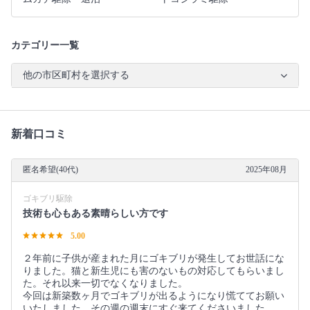
カテゴリー一覧
他の市区町村を選択する
新着口コミ
匿名希望(40代)
2025年08月
ゴキブリ駆除
技術も心もある素晴らしい方です
5.00
２年前に子供が産まれた月にゴキブリが発生してお世話にな
りました。猫と新生児にも害のないもの対応してもらいまし
た。それ以来一切でなくなりました。
今回は新築数ヶ月でゴキブリが出るようになり慌ててお願い
いたしました。その週の週末にすぐ来てくださいました。