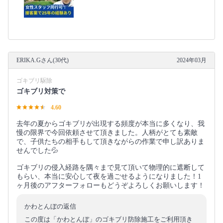
ERIKA.Gさん(30代)
2024年03月
ゴキブリ駆除
ゴキブリ対策で
4.60
去年の夏からゴキブリが出現する頻度が本当に多くなり、我
慢の限界で今回依頼させて頂きました。人柄がとても素敵
で、子供たちの相手もして頂きながらの作業で申し訳ありま
せんでした💦
ゴキブリの侵入経路を隅々まで見て頂いて物理的に遮断して
もらい、本当に安心して夜を過ごせるようになりました！1
ヶ月後のアフターフォローもどうぞよろしくお願いします！
かわとんぼの返信
この度は「かわとんぼ」のゴキブリ防除施工をご利用頂き