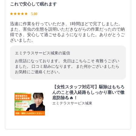
これで安心して眠れます
5.00
迅速に作業を行っていただき、1時間ほどで完了しました。
また、害虫の生態を説明いただきながらの作業だったので納
得でき、安心して過ごせるようになりました。ありがとうご
ざいました。
エミテラスサービス城東の返信
お世話になっております。 先日はこちらこそ 有難うござい
ました。 口コミ励みになります。 また何かございましたら
お気軽にご連絡ください。
【女性スタッフ対応可】駆除はもちろ
んのこと侵入経路もしっかり塞いで徹
底防除💪🔥！
エミテラスサービス城東