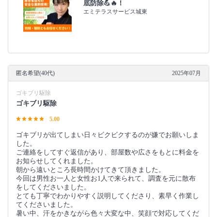
底防除💪🔥！
エミテラスサービス城東
匿名希望(40代)
2025年07月
ゴキブリ駆除
ゴキブリ駆除
5.00
ゴキブリが出てしまい日々ビクビクするのが嫌でお願いしま
した。
ご連絡をしてすぐ返信があり、部屋数や広さをもとに料金を
お知らせしてくれました。
朝から遠いところ長時間かけてきて頂きました。
今回は男性お一人と女性お1人で来られて、調査を元に散布
をしてくださいました。
とても丁寧でわかりやすく説明してくださり、素早く作業し
てくださいました。
暑い中、汗をかきながら色々大変な中、笑顔で対応してくだ