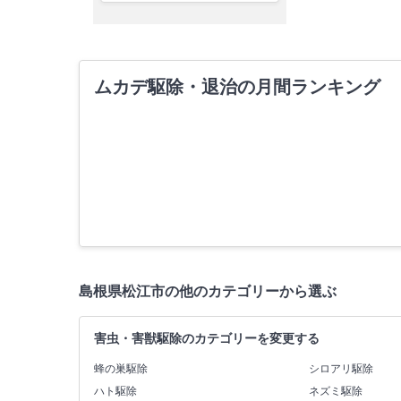
ムカデ駆除・退治の月間ランキング
島根県松江市の他のカテゴリーから選ぶ
害虫・害獣駆除のカテゴリーを変更する
蜂の巣駆除
シロアリ駆除
ハト駆除
ネズミ駆除