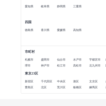
愛知県
岐阜県
静岡県
三重県
四国
徳島県
香川県
愛媛県
高知県
市町村
札幌市
盛岡市
仙台市
水戸市
宇都宮市
堺市
神戸市
松江市
高松市
北九州市
東京23区
新宿区
千代田区
中央区
港区
文京区
豊島区
北区
荒川区
板橋区
練馬区