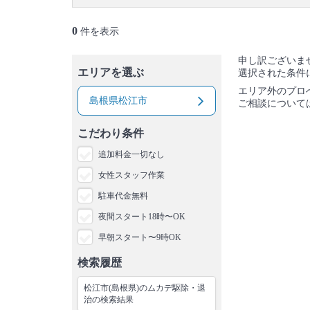
0
件を表示
申し訳ございま
エリアを選ぶ
選択された条件
エリア外のプロ
島根県松江市
ご相談について
こだわり条件
追加料金一切なし
女性スタッフ作業
駐車代金無料
夜間スタート18時〜OK
早朝スタート〜9時OK
検索履歴
松江市(島根県)のムカデ駆除・退
治の検索結果