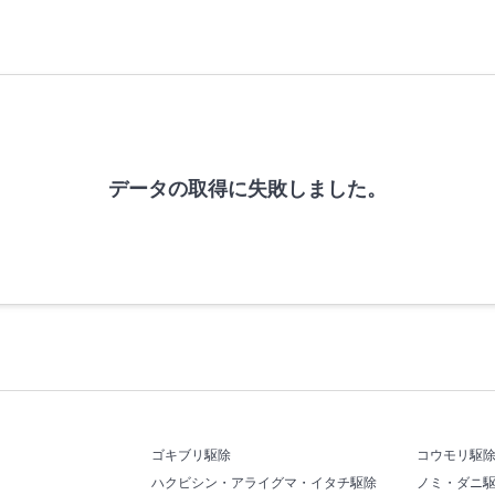
データの取得に失敗しました。
ゴキブリ駆除
コウモリ駆
ハクビシン・アライグマ・イタチ駆除
ノミ・ダニ