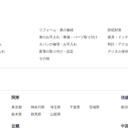
リフォーム・家の修繕
防犯対策
車のお手入れ・整備・パーツ取り付け
家具・イン
れ
カバンの修理・お手入れ
時計・アク
入れ
家電の取り付け・設定
デジタル保
その他
関東
信
東京都
神奈川県
埼玉県
千葉県
茨城県
新潟
栃木県
群馬県
山梨県
近畿
中