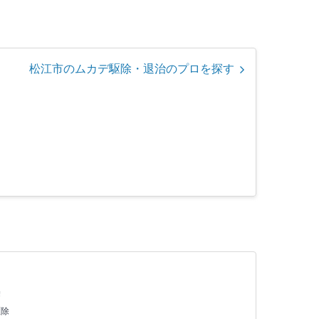
松江市のムカデ駆除・退治のプロを探す
除
駆除