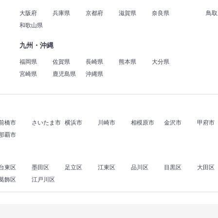
大阪府
兵庫県
京都府
滋賀県
奈良県
鳥取
和歌山県
九州・沖縄
福岡県
佐賀県
長崎県
熊本県
大分県
宮崎県
鹿児島県
沖縄県
前橋市
さいたま市
横浜市
川崎市
相模原市
金沢市
甲府市
那覇市
台東区
墨田区
足立区
江東区
品川区
目黒区
大田区
葛飾区
江戸川区