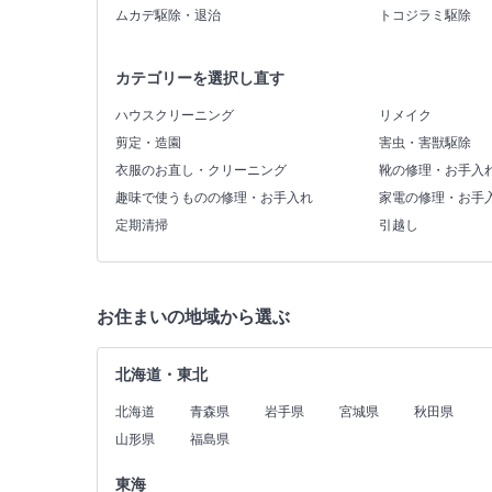
ムカデ駆除・退治
トコジラミ駆除
カテゴリーを選択し直す
ハウスクリーニング
リメイク
剪定・造園
害虫・害獣駆除
衣服のお直し・クリーニング
靴の修理・お手入
趣味で使うものの修理・お手入れ
家電の修理・お手
定期清掃
引越し
お住まいの地域から選ぶ
北海道・東北
北海道
青森県
岩手県
宮城県
秋田県
山形県
福島県
東海