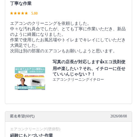
丁寧な作業
5.00
エアコンのクリーニングを依頼しました。
中々な汚れ具合でしたが、とても丁寧に作業いただき、新品
のように綺麗になりました。
作業で使用したお風呂場やトイレまでキレイにしていただき
大満足でした。
次回は別の部屋のエアコンもお願いしようと思います。
写真の店長が対応します👍エコ洗剤使
用🌱楽したい？それ、イチローに任せ
ていいんじゃない？！
エアコンクリーニングイチロー
匿名希望(60代)
2026/08/08
エアコンクリーニング(壁掛型)
経験にもとづいた作業