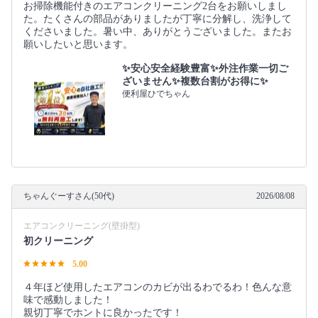
お掃除機能付きのエアコンクリーニング2台をお願いしまし
た。たくさんの部品がありましたが丁寧に分解し、洗浄して
くださいました。暑い中、ありがとうございました。またお
願いしたいと思います。
✨安心安全経験豊富✨外注作業一切ご
ざいません✨複数台割がお得に✨
便利屋ひでちゃん
ちゃんぐーすさん(50代)
2026/08/08
エアコンクリーニング(壁掛型)
初クリーニング
5.00
４年ほど使用したエアコンのカビが出るわでるわ！色んな意
味で感動しました！
親切丁寧でホントに良かったです！