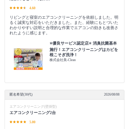
4.60
リビングと寝室のエアコンクリーニングを依頼しました。明
るく誠実な対応をいただきました。また、経験にもとづいた
わかりやすい説明と合理的な作業でエアコンの効きも改善さ
れたように感じます。
⭐️優良サービス認定店⭐️ 消臭抗菌基本
施行！エアコンクリーニングはカビを
根こそぎ洗浄！
株式会社美-Clean
匿名希望(30代)
2026/08/08
エアコンクリーニング(壁掛型)
エアコンクリーニング2台
5.00