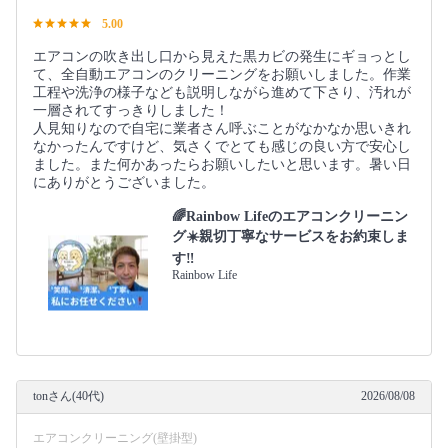
5.00
エアコンの吹き出し口から見えた黒カビの発生にギョっとし
て、全自動エアコンのクリーニングをお願いしました。作業
工程や洗浄の様子なども説明しながら進めて下さり、汚れが
一層されてすっきりしました！
人見知りなので自宅に業者さん呼ぶことがなかなか思いきれ
なかったんですけど、気さくでとても感じの良い方で安心し
ました。また何かあったらお願いしたいと思います。暑い日
にありがとうございました。
🌈Rainbow Lifeのエアコンクリーニン
グ☀️親切丁寧なサービスをお約束しま
す‼️
Rainbow Life
tonさん(40代)
2026/08/08
エアコンクリーニング(壁掛型)