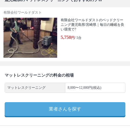
有限会社ワールドダスト
有限会社ワールドダストのベッドクリー
ニング鹿児島県/宮崎県｜毎日の睡眠を良
い環境で?
5,750
円
/ 1台
マットレスクリーニングの料金の相場
マットレスクリーニング
8,000〜12,000円(税込)
業者さんを探す