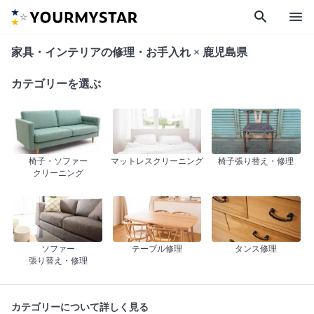
search
menu
家具・インテリアの修理・お手入れ × 鹿児島県
カテゴリーを選ぶ
椅子・ソファー
マットレスクリーニング
椅子張り替え・修理
クリーニング
ソファー
テーブル修理
タンス修理
張り替え・修理
カテゴリーについて詳しく見る