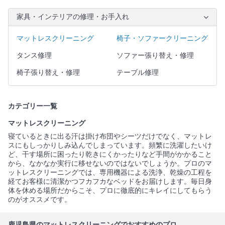
家具・インテリアの修理・お手入れ
マットレスクリーニング
椅子・ソファークリーニング
タンス修理
ソファー張り替え・修理
椅子張り替え・修理
テーブル修理
カテゴリー一覧
マットレスクリーニング
寝ているときに出る汗は掛け布団やシーツだけでなく、マットレ
スにもしっかりしみ込んでしまっています。頻繁に洗濯したいけ
ど、干す場所に困ったり乾きにくかったりなど手間がかかること
から、なかなか実行に移せないのではないでしょうか。プロのマ
ットレスクリーニングでは、専用機器による洗浄、乾燥の工程を
経てお客様に清潔かつフカフカなベッドをお届けします。毎日身
体を休める場所だからこそ、プロに徹底的にキレイにしてもらう
のがオススメです。
鹿児島県のマットレスクリーニングでおすすめのプロ