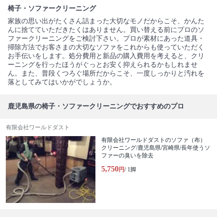
椅子・ソファークリーニング
家族の思い出がたくさん詰まった大切なモノだからこそ、かんた
んに捨てていただきたくはありません。買い替える前にプロのソ
ファークリーニングをご検討下さい。プロが素材にあった道具・
掃除方法でお客さまの大切なソファをこれからも使っていただく
お手伝いをします。処分費用と新品の購入費用を考えると、クリ
ーニングを行ったほうがぐっとお安く抑えられるかもしれませ
ん。また、普段くつろぐ場所だからこそ、一度しっかりと汚れを
落としてみてはいかがでしょうか。
鹿児島県の椅子・ソファークリーニングでおすすめのプロ
有限会社ワールドダスト
有限会社ワールドダストのソファ（布）
クリーニング/鹿児島県/宮崎県/長年使うソ
ファーの臭いを除去
5,750
円
/ 1脚