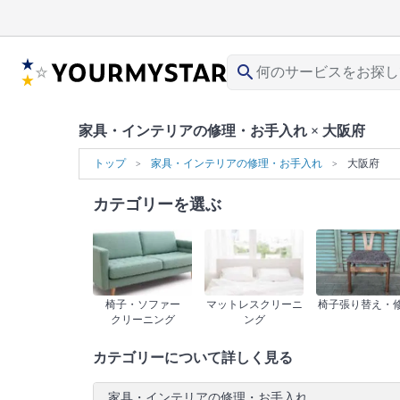
search
家具・インテリアの修理・お手入れ × 大阪府
トップ
家具・インテリアの修理・お手入れ
大阪府
カテゴリーを選ぶ
椅子・ソファー
マットレスクリーニ
椅子張り替え・
クリーニング
ング
カテゴリーについて詳しく見る
家具・インテリアの修理・お手入れ