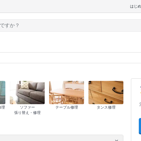
はじ
修理
ソファー
テーブル修理
タンス修理
張り替え・修理