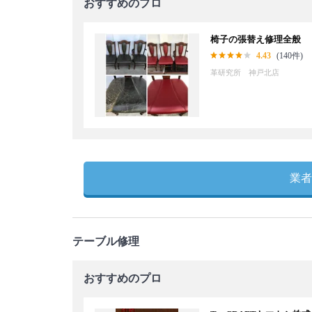
おすすめのプロ
椅子の張替え修理全般
4.43
(140件)
革研究所 神戸北店
業者
テーブル修理
おすすめのプロ