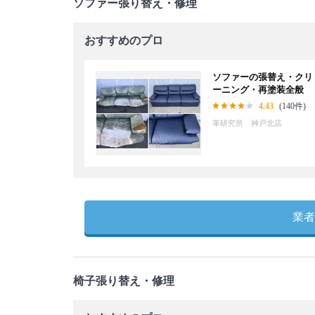
ソファー張り替え・修理
おすすめのプロ
ソファーの張替え・クリ
ーニング・再塗装全般
4.43
(140件)
革研究所 神戸北店
業者
椅子張り替え・修理