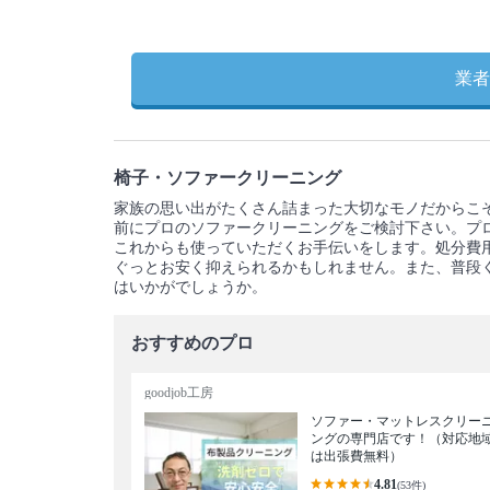
業者
椅子・ソファークリーニング
家族の思い出がたくさん詰まった大切なモノだからこ
前にプロのソファークリーニングをご検討下さい。プ
これからも使っていただくお手伝いをします。処分費
ぐっとお安く抑えられるかもしれません。また、普段
はいかがでしょうか。
おすすめのプロ
goodjob工房
ソファー・マットレスクリー
ングの専門店です！（対応地
は出張費無料）
4.81
(53件)