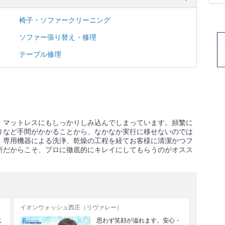
椅子・ソファークリーニング
ソファー張り替え・修理
テーブル修理
、マットレスにもしっかりしみ込んでしまっています。頻繁に
りなど手間がかかることから、なかなか実行に移せないのでは
、専用機器による洗浄、乾燥の工程を経てお客様に清潔かつフ
所だからこそ、プロに徹底的にキレイにしてもらうのがオスス
イオンウォッシュ西庄（リヴァレー）
ニ
思わず笑顔が溢れます。安心・