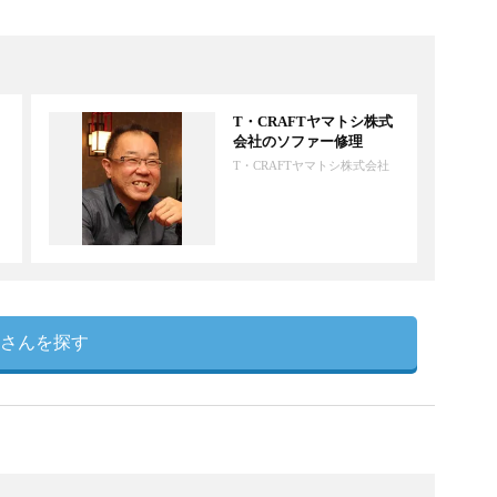
T・CRAFTヤマトシ株式
会社のソファー修理
T・CRAFTヤマトシ株式会社
さんを探す