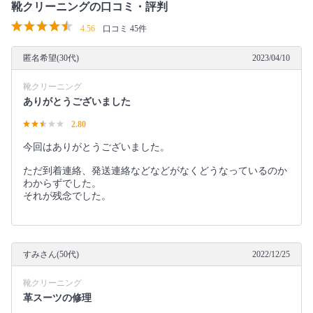
靴クリーニングの口コミ・評判
4.56
口コミ 45件
匿名希望(30代)
2023/04/10
靴クリーニング
ありがとうございました
2.80
今回はありがとうございました。
ただ到着連絡、発送連絡などなどがなくどうなっているのか
わからずでした。
それが残念でした。
すみさん(50代)
2022/12/25
靴クリーニング
革スーツの修理