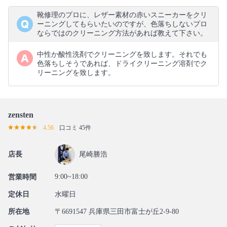
靴修理のプロに、レザー素材の赤いスニーカーをクリ
ーニングしてもらいたいのですが、色落ちしないプロ
ならではのクリーニング方法があれば教えて下さい。
中性か酸性洗剤でクリーニングを致します。それでも
色落ちしそうであれば、ドライクリーニング溶剤でク
リーニングを致します。
zensten
4.56
口コミ 45件
店長
尾崎勝浩
9:00~18:00
営業時間
定休日
水曜日
所在地
〒6691547 兵庫県三田市富士が丘2-9-80