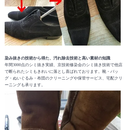
染み抜きの技術から得た、汚れ除去技術と高い素材の知識
年間3000点のシミ抜き実績、京技術修染会のシミ抜き技術で他店
で断られたシミもきれいに落とし喜ばれております。靴・バッ
グ・ぬいぐるみ・布団のクリーニングや保管サービス、宅配クリ
ーニングも承ります。