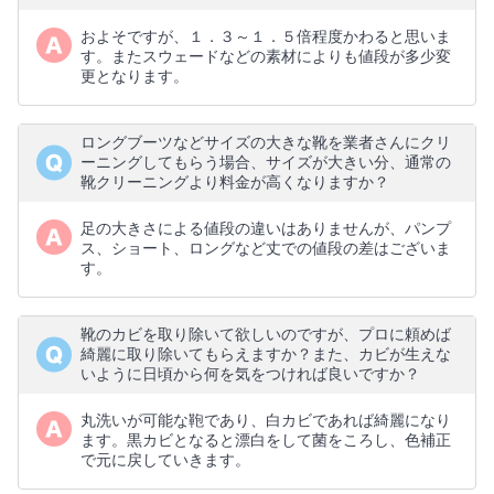
およそですが、１．３～１．５倍程度かわると思いま
す。またスウェードなどの素材によりも値段が多少変
更となります。
ロングブーツなどサイズの大きな靴を業者さんにクリ
ーニングしてもらう場合、サイズが大きい分、通常の
靴クリーニングより料金が高くなりますか？
足の大きさによる値段の違いはありませんが、パンプ
ス、ショート、ロングなど丈での値段の差はございま
す。
靴のカビを取り除いて欲しいのですが、プロに頼めば
綺麗に取り除いてもらえますか？また、カビが生えな
いように日頃から何を気をつければ良いですか？
丸洗いが可能な鞄であり、白カビであれば綺麗になり
ます。黒カビとなると漂白をして菌をころし、色補正
で元に戻していきます。