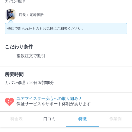
カバン修理
店長：尾崎勝浩
他店で断られたものもお気軽にご相談ください。
こだわり条件
複数注文で割引
所要時間
カバン修理：20日0時間0分
ユアマイスター安心への取り組み
保証サービスやサポート体制があります
料金表
口コミ
特徴
作業例