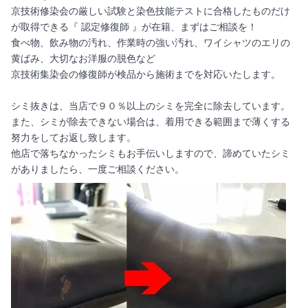
京技術修染会の厳しい試験と染色技能テストに合格したものだけ
が取得できる『 認定修復師 』が在籍、まずはご相談を！
食べ物、飲み物の汚れ、作業時の強い汚れ、ワイシャツのエリの
黄ばみ、大切なお洋服の脱色など
京技術集染会の修復師が検品から施術までを対応いたします。
シミ抜きは、当店で９０％以上のシミを完全に除去しています。
また、シミが除去できない場合は、着用できる範囲まで薄くする
努力をしてお返し致します。
他店で落ちなかったシミもお手伝いしますので、諦めていたシミ
がありましたら、一度ご相談ください。