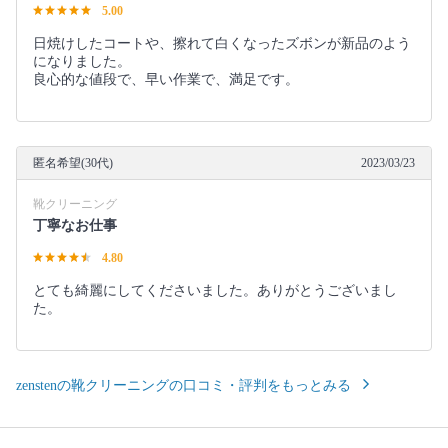
5.00
日焼けしたコートや、擦れて白くなったズボンが新品のよう
になりました。
良心的な値段で、早い作業で、満足です。
匿名希望(30代)
2023/03/23
靴クリーニング
丁寧なお仕事
4.80
とても綺麗にしてくださいました。ありがとうございまし
た。
zenstenの靴クリーニングの口コミ・評判をもっとみる