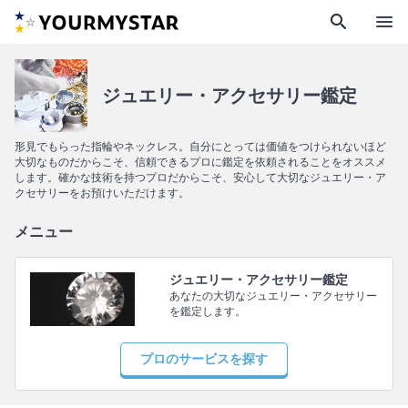
search
menu
ジュエリー・アクセサリー鑑定
形見でもらった指輪やネックレス。自分にとっては価値をつけられないほど
大切なものだからこそ、信頼できるプロに鑑定を依頼されることをオススメ
します。確かな技術を持つプロだからこそ、安心して大切なジュエリー・ア
クセサリーをお預けいただけます。
メニュー
ジュエリー・アクセサリー鑑定
あなたの大切なジュエリー・アクセサリー
を鑑定します。
プロのサービスを探す