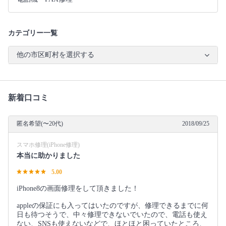
カテゴリー一覧
他の市区町村を選択する
新着口コミ
匿名希望(〜20代)
2018/09/25
スマホ修理(iPhone修理)
本当に助かりました
5.00
iPhone8の画面修理をして頂きました！
appleの保証にも入ってはいたのですが、修理できるまでに何
日も待つそうで、中々修理できないでいたので、電話も使え
ない、SNSも使えないなどで、ほとほと困っていたところ、