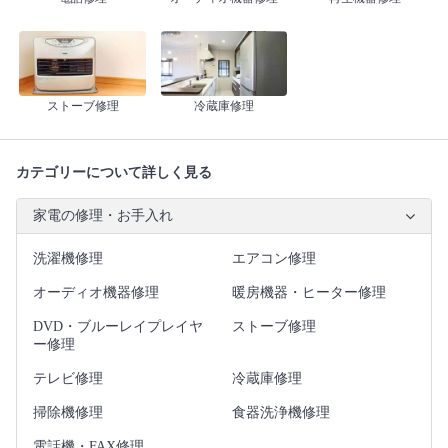
ストーブ修理
冷蔵庫修理
カテゴリーについて詳しく見る
家電の修理・お手入れ
洗濯機修理
エアコン修理
オーディオ機器修理
暖房機器・ヒーター修理
DVD・ブルーレイプレイヤ
ストーブ修理
ー修理
テレビ修理
冷蔵庫修理
掃除機修理
食器洗浄機修理
電話機・FAX修理