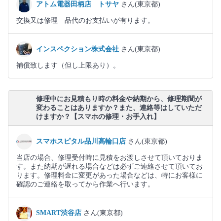
アトム電器田柄店 トサヤ
さん(東京都)
交換又は修理 品代のお支払いが有ります。
インスペクション株式会社
さん(東京都)
補償致します（但し上限あり）。
修理中にお見積もり時の料金や納期から、修理期間が
変わることはありますか？また、連絡等はしていただ
けますか？【スマホの修理・お手入れ】
スマホスピタル品川高輪口店
さん(東京都)
当店の場合、修理受付時に見積をお渡しさせて頂いておりま
す。また納期が遅れる場合などは必ずご連絡させて頂いてお
ります。修理料金に変更があった場合などは、特にお客様に
確認のご連絡を取ってから作業へ行います。
SMART渋谷店
さん(東京都)