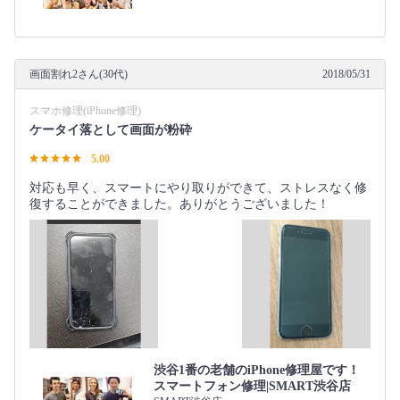
画面割れ2さん(30代)
2018/05/31
スマホ修理(iPhone修理)
ケータイ落として画面が粉砕
5.00
対応も早く、スマートにやり取りができて、ストレスなく修
復することができました。ありがとうございました！
渋谷1番の老舗のiPhone修理屋です！
スマートフォン修理|SMART渋谷店