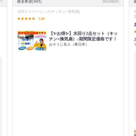
27
匿名希望(30代)
2024/08/05
水回りクリーニング(キッチン×換気扇)
5.00
【✨お得✨】水回り2点セット（キッ
チン×換気扇）♪期間限定価格です！
おそうじ名人（東日本）