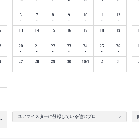
-
-
-
-
-
-
-
8
6
7
8
9
10
11
12
-
-
-
-
-
-
-
5
13
14
15
16
17
18
19
-
-
-
-
-
-
-
2
20
21
22
23
24
25
26
-
-
-
-
-
-
-
9
27
28
29
30
10/1
2
3
-
-
-
-
-
-
-
5
ユアマイスターに登録している他のプロ