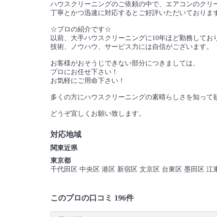
ハウスクリーニングのご依頼の中で、エアコンのクリー
丁寧とかつ迅速に対応するとご好評いただいておりま
☆プロの紹介です☆
以前、大手ハウスクリーニングに10年ほど勤務してお
技術、ノウハウ、サービス力には自信がございます。
お客様がおそうじできない部分につきましては、
プロにお任せ下さい！
お気軽にご用命下さい！
多くの方にハウスクリーニングの素晴らしさを知って
どうぞ宜しくお願い致します。
対応地域
関東近県
東京都
千代田区 中央区 港区 新宿区 文京区 台東区 墨田区 江
このプロの口コミ 196件