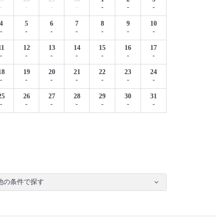
-
-
-
-
-
-
-
4
5
6
7
8
9
10
-
-
-
-
-
-
-
11
12
13
14
15
16
17
-
-
-
-
-
-
-
18
19
20
21
22
23
24
-
-
-
-
-
-
-
25
26
27
28
29
30
31
-
-
-
-
-
-
-
他の条件で探す