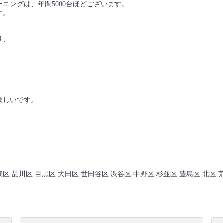
ニングは、年間5000台ほどございます。
す。
り、
欲しいです。
東区 品川区 目黒区 大田区 世田谷区 渋谷区 中野区 杉並区 豊島区 北区 