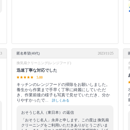
23
匿名希望(40代)
2023/11/25
換気扇クリーニング(レンジフード)
迅速丁寧な対応でした
5.00
キッチンのレンジフードの掃除をお願いしました。
養生から作業まで手早く丁寧に綺麗にしていただ
き、作業前後の様子も写真で見せていただき、分か
りやすかったで...
詳しくみる
おそうじ名人（東日本）の返信
「おそうじ名人」永井と申します。この度は 換気扇
クリーニングをご利用いただきありがとうございま