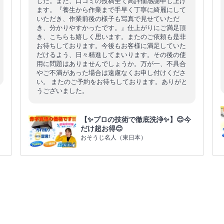
した。また、口コミの投稿全て高評価感謝申し上げ
ます。『養生から作業まで手早く丁寧に綺麗にして
いただき、作業前後の様子も写真で見せていただ
き、分かりやすかったです。』仕上がりにご満足頂
き、こちらも嬉しく思います。またのご依頼も是非
お待ちしております。今後もお客様に満足していた
だけるよう、日々精進してまいります。その後の使
用に問題はありませんでしょうか。万が一、不具合
やご不満があった場合は遠慮なくお申し付けくださ
い。 またのご予約をお待ちしております。ありがと
うございました。
【✨プロの技術で徹底洗浄✨】😊今
だけ超お得😊
おそうじ名人（東日本）