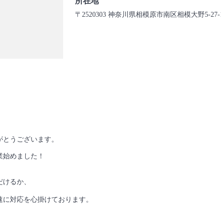
所在地
〒2520303 神奈川県相模原市南区相模大野5-27-
がとうございます。
業始めました！
だけるか、
速に対応を心掛けております。