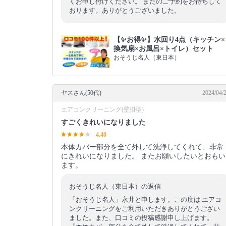
くお申し付けください。 またのご予約をお待ちして
おります。ありがとうございました。
【✨お得✨】水回り4点（キッチン×
換気扇×お風呂×トイレ）セット
おそうじ名人（東日本）
ヤスさん(50代)
2024/04/
エアコンクリーニング(壁掛型)
すごくきれいになりました
4.40
本体カバー部分を全て外して洗浄してくれて、非常
にきれいになりました。 またお願いしたいとおもい
ます。
おそうじ名人（東日本）の返信
「おそうじ名人」永井と申します。この度は エアコ
ンクリーニングをご利用いただきありがとうござい
ました。また、口コミの投稿感謝申し上げます。