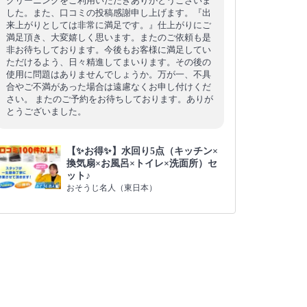
クリーニングをご利用いただきありがとうございま
した。また、口コミの投稿感謝申し上げます。『出
来上がりとしては非常に満足です。』仕上がりにご
満足頂き、大変嬉しく思います。またのご依頼も是
非お待ちしております。今後もお客様に満足してい
ただけるよう、日々精進してまいります。その後の
使用に問題はありませんでしょうか。万が一、不具
合やご不満があった場合は遠慮なくお申し付けくだ
さい。 またのご予約をお待ちしております。ありが
とうございました。
【✨お得✨】水回り5点（キッチン×
換気扇×お風呂×トイレ×洗面所）セ
ット♪
おそうじ名人（東日本）