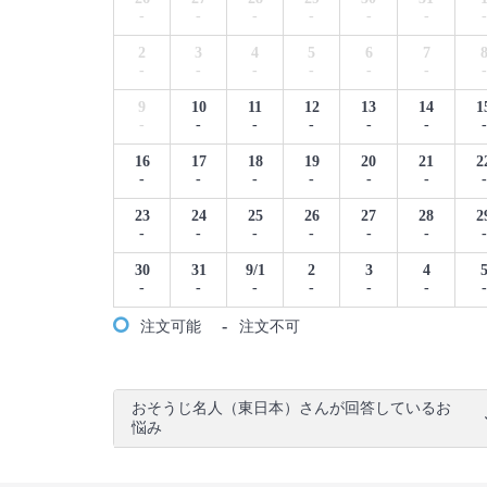
-
-
-
-
-
-
-
2
3
4
5
6
7
-
-
-
-
-
-
-
9
10
11
12
13
14
1
-
-
-
-
-
-
-
16
17
18
19
20
21
2
-
-
-
-
-
-
-
23
24
25
26
27
28
2
-
-
-
-
-
-
-
30
31
9/1
2
3
4
-
-
-
-
-
-
-
-
注文可能
注文不可
おそうじ名人（東日本）さんが回答しているお
悩み