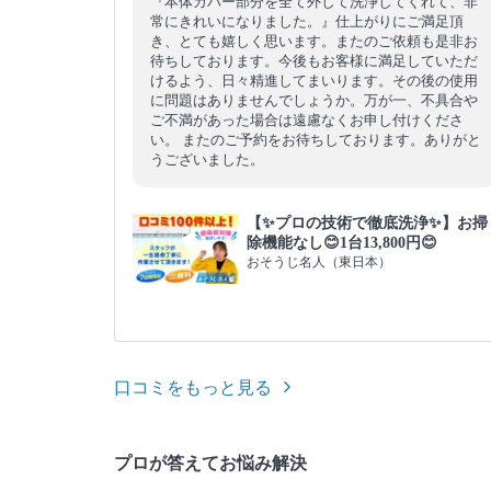
『本体カバー部分を全て外して洗浄してくれて、非
常にきれいになりました。』仕上がりにご満足頂
き、とても嬉しく思います。またのご依頼も是非お
待ちしております。今後もお客様に満足していただ
けるよう、日々精進してまいります。その後の使用
に問題はありませんでしょうか。万が一、不具合や
ご不満があった場合は遠慮なくお申し付けくださ
い。 またのご予約をお待ちしております。ありがと
うございました。
【✨プロの技術で徹底洗浄✨】お掃
除機能なし😊1台13,800円😊
おそうじ名人（東日本）
口コミをもっと見る
プロが答えてお悩み解決