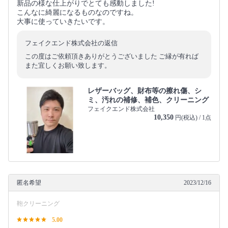
新品の様な仕上がりでとても感動しました!
こんなに綺麗になるものなのですね。
大事に使っていきたいです。
フェイクエンド株式会社の返信
この度はご依頼頂きありがとうございました ご縁が有れば
また宜しくお願い致します。
レザーバッグ、財布等の擦れ傷、シ
ミ、汚れの補修、補色、クリーニング
フェイクエンド株式会社
10,350
円(税込) / 1点
匿名希望
2023/12/16
鞄クリーニング
5.00