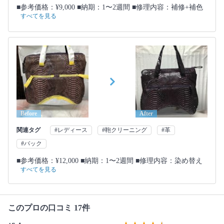
■参考価格：¥9,000 ■納期：1〜2週間 ■修理内容：補修+補色
すべてを見る
Before
After
関連タグ
#レディース
#鞄クリーニング
#革
#バック
■参考価格：¥12,000 ■納期：1〜2週間 ■修理内容：染め替え
すべてを見る
このプロの口コミ 17件