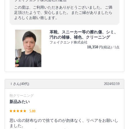
この度は、ご利用いただきありがとうございました。 ご満
足頂けたようで、安心しました。 またご縁がありましたら
よろしくお願い致します。
革靴、スニーカー等の擦れ傷、シミ、
汚れの補修、補色、クリーニング
フェイクエンド株式会社
10,350
円(税込) / 1点
Ｉさん(40代)
2024/02/19
鞄クリーニング
新品みたい
5.00
思い出の財布なので捨てるのが勿体なく、リペアをお願いし
ました。