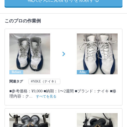
このプロの作業例
Before
After
関連タグ
#NIKE（ナイキ）
■参考価格：¥9,000 ■納期：1〜2週間 ■ブランド：ナイキ ■修
理内容：ク...
すべてを見る