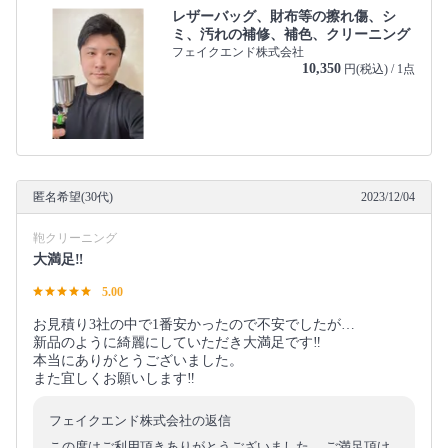
レザーバッグ、財布等の擦れ傷、シ
ミ、汚れの補修、補色、クリーニング
フェイクエンド株式会社
10,350
円(税込) / 1点
匿名希望(30代)
2023/12/04
鞄クリーニング
大満足‼︎
5.00
お見積り3社の中で1番安かったので不安でしたが…
新品のように綺麗にしていただき大満足です‼︎
本当にありがとうございました。
また宜しくお願いします‼︎
フェイクエンド株式会社の返信
この度はご利用頂きありがとうございました。 ご満足頂け