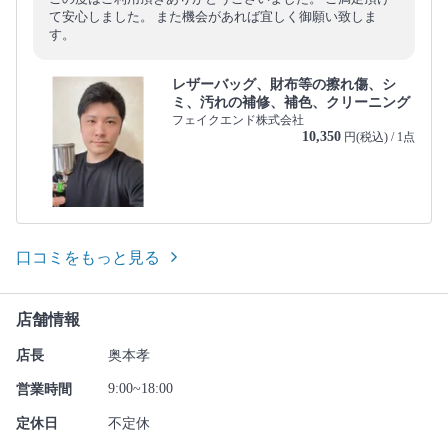
て安心しました。 また機会があれば宜しく御願い致しま
す。
レザーバッグ、財布等の擦れ傷、シ
ミ、汚れの補修、補色、クリーニング
フェイクエンド株式会社
10,350
円(税込) / 1点
口コミをもっと見る
店舗情報
店長
奥本孝
9:00~18:00
営業時間
定休日
不定休