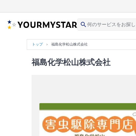
search
トップ
福島化学松山株式会社
福島化学松山株式会社