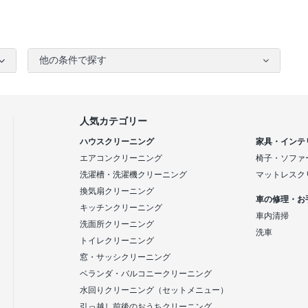
他の条件で探す
人気カテゴリー
ハウスクリーニング
家具・インテ
エアコンクリーニング
椅子・ソファ
洗濯槽・洗濯機クリーニング
マットレスク
換気扇クリーニング
車の修理・お
キッチンクリーニング
車内清掃
洗面所クリーニング
洗車
トイレクリーニング
窓・サッシクリーニング
ベランダ・バルコニークリーニング
水回りクリーニング（セットメニュー）
引っ越し前後のおうちクリーニング