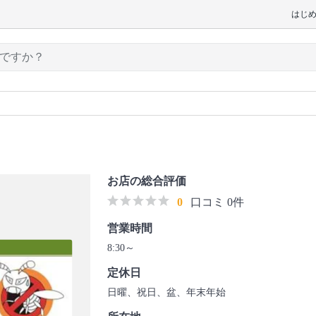
はじ
お店の総合評価
0
口コミ 0件
営業時間
8:30～
定休日
日曜、祝日、盆、年末年始