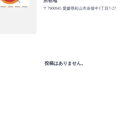
所在地
〒7900945 愛媛県松山市余後中1丁目7-27
投稿はありません。