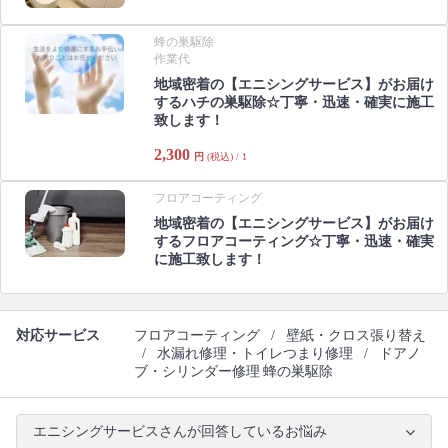
蜂の巣駆除
作業代
地域密着の【エニシングサービス】がお届け
するハチの巣駆除☆丁寧・迅速・確実に施工
致します！
2,300
円
(税込) / 1
フロアコーティング
地域密着の【エニシングサービス】がお届け
するフロアコーティング☆丁寧・迅速・確実
に施工致します！
対応サービス
フロアコーティング
/
壁紙・クロス張り替え
/
水漏れ修理・トイレつまり修理
/
ドアノ
ブ・シリンダー修理
蜂の巣駆除
エニシングサービスさんが回答しているお悩み