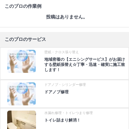
このプロの作業例
投稿はありません。
このプロのサービス
壁紙・クロス張り替え
地域密着の【エニシングサービス】がお届け
する壁紙張替え☆丁寧・迅速・確実に施工致
します！
ドアノブ・シリンダー修理
ドアノブ修理
水漏れ修理・トイレつまり修理
トイレ詰まり解消！