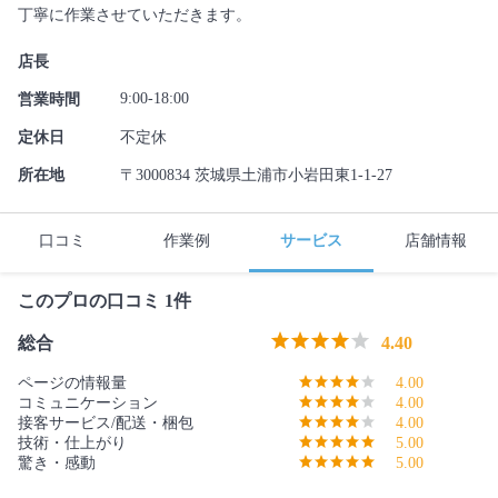
丁寧に作業させていただきます。
店長
9:00-18:00
営業時間
定休日
不定休
所在地
〒3000834 茨城県土浦市小岩田東1-1-27
口コミ
作業例
サービス
店舗情報
このプロの口コミ 1件
総合
4.40
ページの情報量
4.00
コミュニケーション
4.00
接客サービス/配送・梱包
4.00
技術・仕上がり
5.00
驚き・感動
5.00