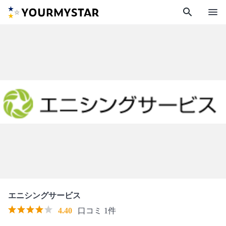
search
menu
エニシングサービス
4.40
口コミ 1件