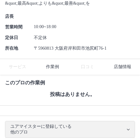
&quot;最高&quot;よりも&quot;最善&quot;を
店長
10:00~18:00
営業時間
定休日
不定休
所在地
〒5960813 大阪府岸和田市池尻町76-1
サービス
作業例
口コミ
店舗情報
このプロの作業例
投稿はありません。
ユアマイスターに登録している
他のプロ