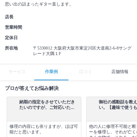
思い出の詰まったギター直します。
店長
営業時間
定休日
所在地
〒5330012 大阪府大阪市東淀川区大道南2-6-8サング
レード大隅１F
サービス
作業例
口コミ
店舗情報
プロが答えてお悩み解決
納期の指定をさせていただき
御社の感動話を教
たいのですが、ご対応いた...
い。【趣味で使うもの
修理の内容にも依りますが、ほぼ可
他の人に修理不可能と断
能だと思います。
ーを修理し、それが亡く