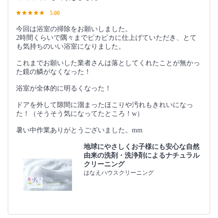
5.00
今回は浴室の掃除をお願いしました。
2時間くらいで隅々までピカピカに仕上げていただき、とて
も気持ちのいい浴室になりました。
これまでお願いした業者さんは落としてくれたことが無かっ
た鏡の鱗がなくなった！
浴室が全体的に明るくなった！
ドアを外して隙間に溜まったほこりや汚れもきれいになっ
た！（そうそう気になってたところ！w）
暑い中作業ありがとうございました。mm
地球にやさしくお子様にも安心な自然
由来の洗剤・洗浄剤によるナチュラル
クリーニング
はなえハウスクリーニング