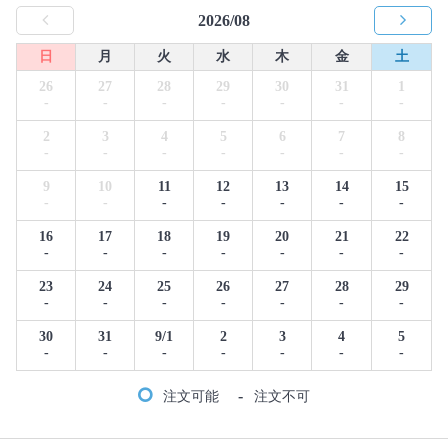
2026/08
日
月
火
水
木
金
土
26
27
28
29
30
31
1
-
-
-
-
-
-
-
2
3
4
5
6
7
8
-
-
-
-
-
-
-
9
10
11
12
13
14
15
-
-
-
-
-
-
-
16
17
18
19
20
21
22
-
-
-
-
-
-
-
23
24
25
26
27
28
29
-
-
-
-
-
-
-
30
31
9/1
2
3
4
5
-
-
-
-
-
-
-
-
注文可能
注文不可