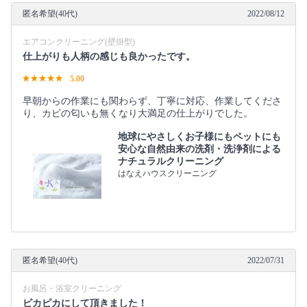
匿名希望(40代)
2022/08/12
エアコンクリーニング(壁掛型)
仕上がりも人柄の感じも良かったです。
5.00
早朝からの作業にも関わらず、丁寧に対応、作業してくださ
り、カビの匂いも無くなり大満足の仕上がりでした。
地球にやさしくお子様にもペットにも
安心な自然由来の洗剤・洗浄剤による
ナチュラルクリーニング
はなえハウスクリーニング
匿名希望(40代)
2022/07/31
お風呂・浴室クリーニング
ピカピカにして頂きました！