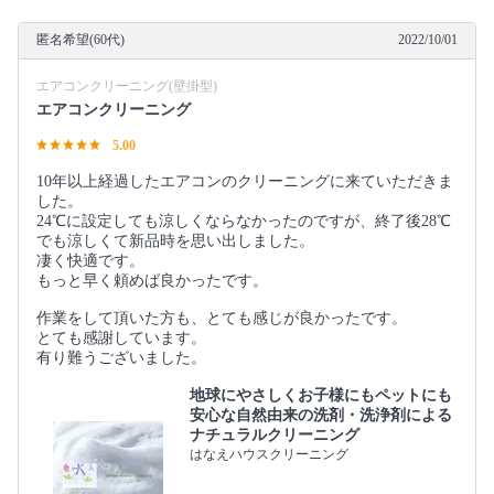
匿名希望(60代)
2022/10/01
エアコンクリーニング(壁掛型)
エアコンクリーニング
5.00
10年以上経過したエアコンのクリーニングに来ていただきま
した。
24℃に設定しても涼しくならなかったのですが、終了後28℃
でも涼しくて新品時を思い出しました。
凄く快適です。
もっと早く頼めば良かったです。
作業をして頂いた方も、とても感じが良かったです。
とても感謝しています。
有り難うございました。
地球にやさしくお子様にもペットにも
安心な自然由来の洗剤・洗浄剤による
ナチュラルクリーニング
はなえハウスクリーニング