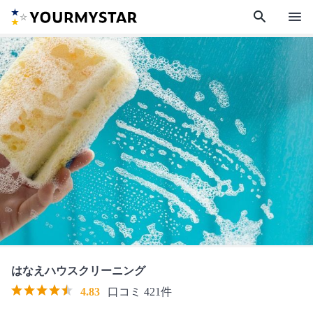
search
menu
はなえハウスクリーニング
4.83
口コミ 421件