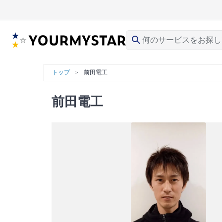
search
トップ
前田電工
前田電工