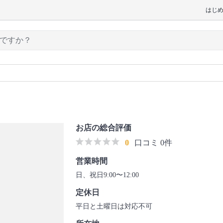
はじ
お店の総合評価
0
口コミ 0件
営業時間
日、祝日9:00〜12:00
定休日
平日と土曜日は対応不可