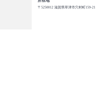
所在地
〒5250012 滋賀県草津市穴村町159-21