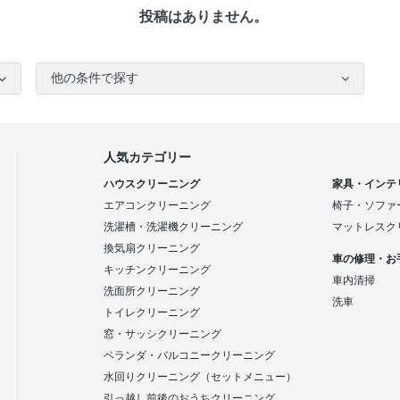
投稿はありません。
他の条件で探す
人気カテゴリー
ハウスクリーニング
家具・インテ
エアコンクリーニング
椅子・ソファ
洗濯槽・洗濯機クリーニング
マットレスク
換気扇クリーニング
車の修理・お
キッチンクリーニング
車内清掃
洗面所クリーニング
洗車
トイレクリーニング
窓・サッシクリーニング
ベランダ・バルコニークリーニング
水回りクリーニング（セットメニュー）
引っ越し前後のおうちクリーニング