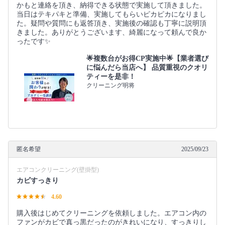
かもと連絡を頂き、納得できる状態で実施して頂きました。
当日はテキパキと準備、実施してもらいピカピカになりまし
た。疑問や質問にも返答頂き、実施後の確認も丁寧に説明頂
きました。ありがとうございます、綺麗になって頼んで良か
ったです✨️
🌟複数台がお得CP実施中🌟【業者選び
に悩んだら当店へ】 品質重視のクオリ
ティーを是非！
クリーニング明将
匿名希望
2025/09/23
エアコンクリーニング(壁掛型)
カビすっきり
4.60
購入後はじめてクリーニングを依頼しました。エアコン内の
ファンがカビで真っ黒だったのがきれいになり、すっきりし