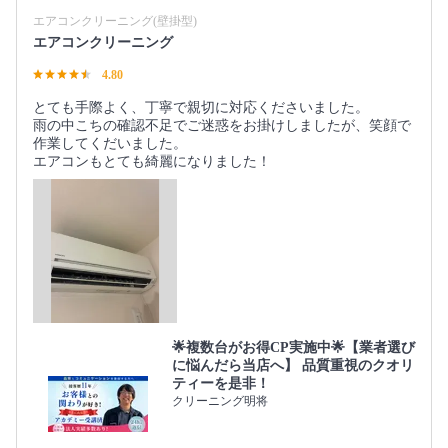
エアコンクリーニング(壁掛型)
エアコンクリーニング
4.80
とても手際よく、丁寧で親切に対応くださいました。
雨の中こちの確認不足でご迷惑をお掛けしましたが、笑顔で
作業してくだいました。
エアコンもとても綺麗になりました！
🌟複数台がお得CP実施中🌟【業者選び
に悩んだら当店へ】 品質重視のクオリ
ティーを是非！
クリーニング明将