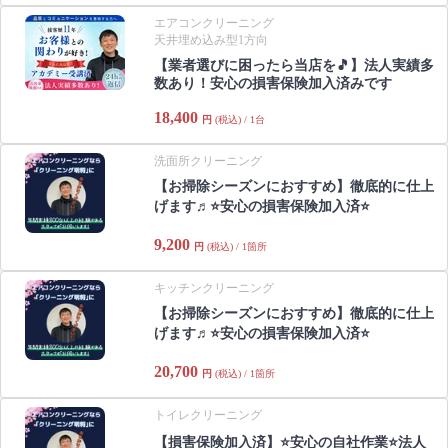
エアコンクリーニング
天井埋め込み型1方向
【業者選びに困ったら当店を🎵】法人実績多
数あり！安心の損害保険加入済みです
18,400
円
(税込) / 1台
洗面所クリーニング
【お掃除シーズンにおすすめ】徹底的に仕上
げます♬⭐️安心の損害保険加入済⭐️
9,200
円
(税込) / 1箇所
キッチンクリーニング
【お掃除シーズンにおすすめ】徹底的に仕上
げます♬⭐️安心の損害保険加入済⭐️
20,700
円
(税込) / 1箇所
トイレクリーニング
【損害保険加入済】⭐️安心の自社作業⭐️法人