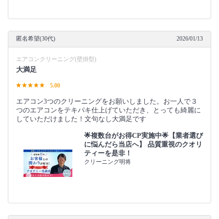
匿名希望(30代)
2026/01/13
エアコンクリーニング(壁掛型)
大満足
5.00
エアコン3つのクリーニングをお願いしました。お一人で３
つのエアコンをテキパキ仕上げていただき、とっても綺麗に
していただけました！文句なし大満足です
🌟複数台がお得CP実施中🌟【業者選び
に悩んだら当店へ】 品質重視のクオリ
ティーを是非！
クリーニング明将