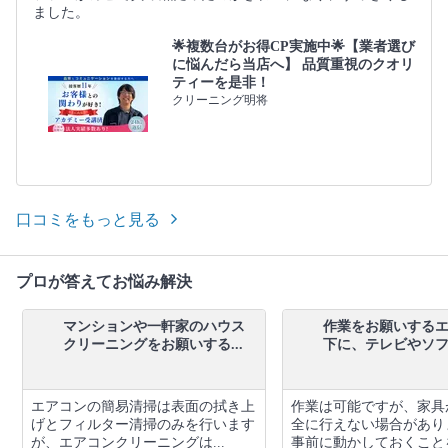
ました。
🌟複数台がお得CP実施中🌟【業者選び
に悩んだら当店へ】 品質重視のクオリ
ティーを是非！
クリーニング明将
口コミをもっと見る
プロが答えてお悩み解決
マンションや一軒家のハウス
作業をお願いする
クリーニングをお願いする...
下に、テレビやソファ
エアコンの簡易清掃は表面の拭き上
作業は可能ですが、家具
げとフィルター清掃のみを行います
全に行えない場合があり
が、エアコンクリーニングは...
事前に動かしておくことを