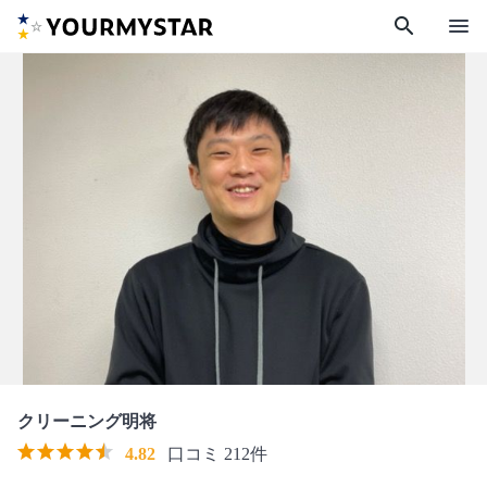
search
menu
クリーニング明将
4.82
口コミ 212件