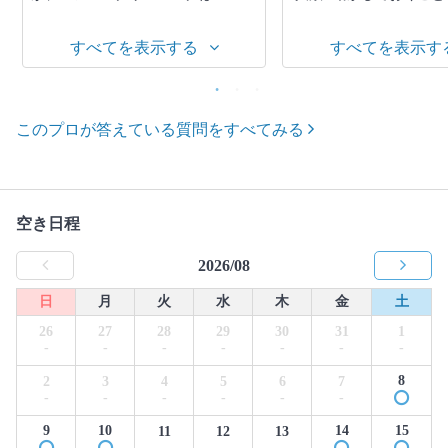
すべてを表示する
すべてを表示す
このプロが答えている質問をすべてみる
空き日程
2026/08
日
月
火
水
木
金
土
26
27
28
29
30
31
1
-
-
-
-
-
-
-
8
2
3
4
5
6
7
-
-
-
-
-
-
9
10
14
15
11
12
13
-
-
-