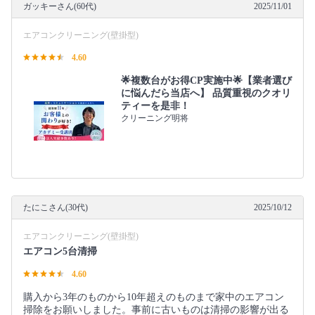
ガッキーさん(60代)
2025/11/01
エアコンクリーニング(壁掛型)
4.60
🌟複数台がお得CP実施中🌟【業者選び
に悩んだら当店へ】 品質重視のクオリ
ティーを是非！
クリーニング明将
たにこさん(30代)
2025/10/12
エアコンクリーニング(壁掛型)
エアコン5台清掃
4.60
購入から3年のものから10年超えのものまで家中のエアコン
掃除をお願いしました。事前に古いものは清掃の影響が出る