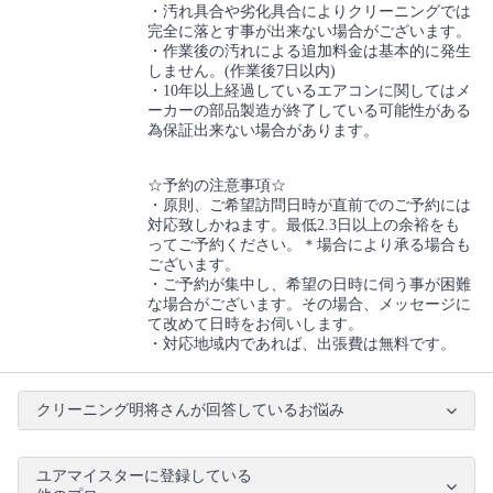
・汚れ具合や劣化具合によりクリーニングでは
完全に落とす事が出来ない場合がございます。
・作業後の汚れによる追加料金は基本的に発生
しません。(作業後7日以内)
・10年以上経過しているエアコンに関してはメ
ーカーの部品製造が終了している可能性がある
為保証出来ない場合があります。
☆予約の注意事項☆
・原則、ご希望訪問日時が直前でのご予約には
対応致しかねます。最低2.3日以上の余裕をも
ってご予約ください。＊場合により承る場合も
ございます。
・ご予約が集中し、希望の日時に伺う事が困難
な場合がございます。その場合、メッセージに
て改めて日時をお伺いします。
・対応地域内であれば、出張費は無料です。
クリーニング明将さんが回答しているお悩み
ユアマイスターに登録している