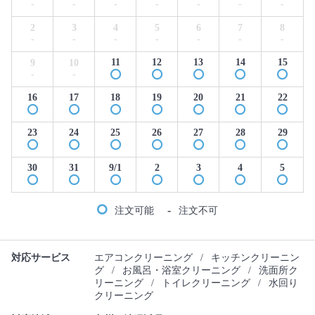
-
-
-
-
-
-
-
2
3
4
5
6
7
8
-
-
-
-
-
-
-
11
12
13
14
15
9
10
-
-
16
17
18
19
20
21
22
23
24
25
26
27
28
29
30
31
9/1
2
3
4
5
-
注文可能
注文不可
対応サービス
エアコンクリーニング
/
キッチンクリーニン
グ
/
お風呂・浴室クリーニング
/
洗面所ク
リーニング
/
トイレクリーニング
/
水回り
クリーニング