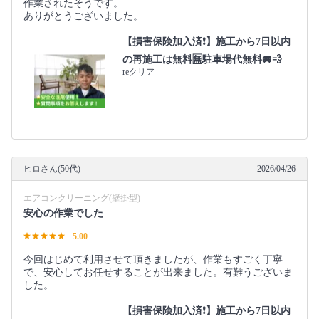
作業されたそうです。
ありがとうございました。
【損害保険加入済❗️】施工から7日以内
の再施工は無料🈚️駐車場代無料🚐💨
reクリア
ヒロさん(50代)
2026/04/26
エアコンクリーニング(壁掛型)
安心の作業でした
5.00
今回はじめて利用させて頂きましたが、作業もすごく丁寧
で、安心してお任せすることが出来ました。有難うございま
した。
【損害保険加入済❗️】施工から7日以内