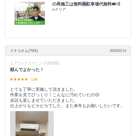
の再施工は無料🈚️駐車場代無料🚐💨
reクリア
イナコさん(70代)
2026/02/14
エアコンクリーニング(壁掛型)
頼んでよかった！
5.00
とても丁寧に実施して頂きました。
作業を見てびっくり！こんなに汚れていたの😥
会話も楽しませていただきました。
仕上がりもピカピカでした。また来年もお願いしたいです。