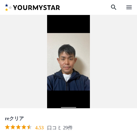
search
menu
reクリア
4.53
口コミ 29件