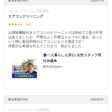
匿名希望(50代)
2026/07/18
エアコンクリーニング(壁掛型)
エアコンクリーニング
4.60
お掃除機能付きエアコンのクリーニングは初めてで多少不安
はありましたが、手際がよく作業はスムーズに進み、あっと
いう間に新品同様のエアコンになり大満足です！
作業日も希望を叶えてくださり、助かりました。
🏠一人暮らしも安心♪女性スタッフ同
行作業☘️
株式会社gratia
匿名希望(70代)
2026/05/01
エアコンクリーニング(壁掛型)