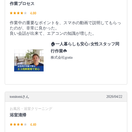
作業プロセス
4.00
作業中の重要なポイントを、スマホの動画で説明してもらっ
たのが、非常に良かった。
良い会話が出来て、エアコンの知識が増した。
🏠一人暮らしも安心♪女性スタッフ同
行作業☘️
株式会社gratia
tomitomiさん
2026/04/22
お風呂・浴室クリーニング
浴室清掃
4.40