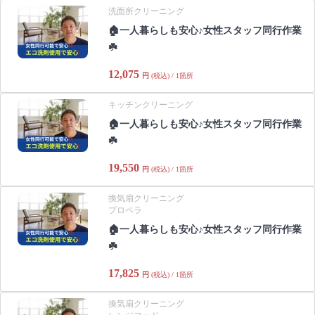
洗面所クリーニング
🏠一人暮らしも安心♪女性スタッフ同行作業
☘️
12,075
円
(税込) / 1箇所
キッチンクリーニング
🏠一人暮らしも安心♪女性スタッフ同行作業
☘️
19,550
円
(税込) / 1箇所
換気扇クリーニング
プロペラ
🏠一人暮らしも安心♪女性スタッフ同行作業
☘️
17,825
円
(税込) / 1箇所
換気扇クリーニング