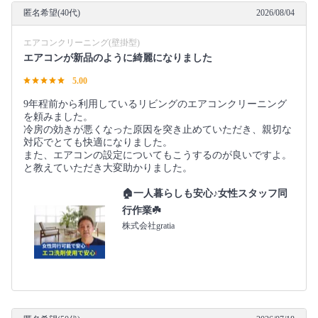
匿名希望(40代)
2026/08/04
エアコンクリーニング(壁掛型)
エアコンが新品のように綺麗になりました
5.00
9年程前から利用しているリビングのエアコンクリーニング
を頼みました。
冷房の効きが悪くなった原因を突き止めていただき、親切な
対応でとても快適になりました。
また、エアコンの設定についてもこうするのが良いですよ。
と教えていただき大変助かりました。
🏠一人暮らしも安心♪女性スタッフ同
行作業☘️
株式会社gratia