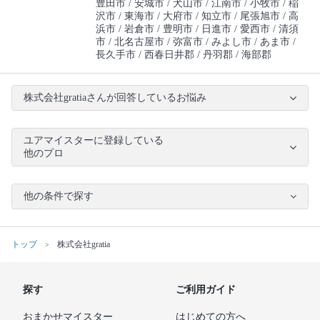
豊田市
安城市
犬山市
江南市
小牧市
稲
沢市
東海市
大府市
知立市
尾張旭市
高
浜市
岩倉市
豊明市
日進市
愛西市
清須
市
北名古屋市
弥富市
みよし市
あま市
長久手市
西春日井郡
丹羽郡
海部郡
株式会社gratiaさんが回答しているお悩み
ユアマイスターに登録している
他のプロ
他の条件で探す
トップ
株式会社gratia
探す
ご利用ガイド
おまかせマイスター
はじめての方へ