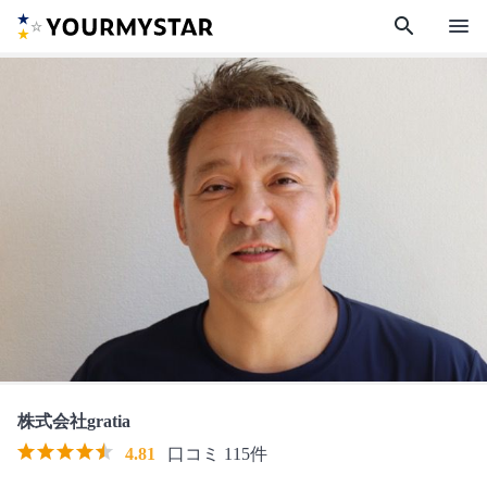
search
menu
株式会社gratia
4.81
口コミ 115件