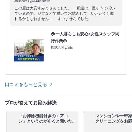
株式会社gratiaの返信
この度は大変すみませんでした。 私達は、重そうで拭い
ているので、ジフなどで拭いて水拭きして、いただくと取
れるかもしれません。 すいませんでした。
🏠一人暮らしも安心♪女性スタッフ同
行作業☘️
株式会社gratia
口コミをもっと見る
プロが答えてお悩み解決
「お掃除機能付きのエアコ
マンションや一軒
ン」というのがあると聞いた...
クリーニングをお願い