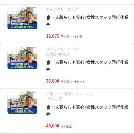
トイレクリーニング
🏠一人暮らしも安心♪女性スタッフ同行作業
☘️
12,075
円
(税込) / 1箇所
水回りクリーニング
お風呂×換気扇
🏠一人暮らしも安心♪女性スタッフ同行作業
☘️
36,800
円
(税込) / 1セット
戸建て・一軒家クリーニング
1LDK以下
🏠一人暮らしも安心♪女性スタッフ同行作業
☘️
46,000
円
(税込)