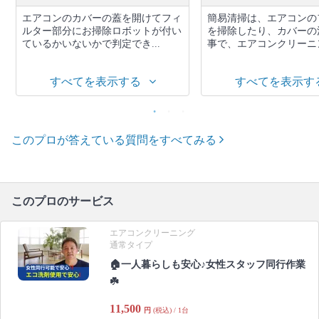
エアコンのカバーの蓋を開けてフィ
簡易清掃は、エアコンの
ルター部分にお掃除ロボットが付い
を掃除したり、カバーの
ているかいないかで判定でき...
事で、エアコンクリーニン
すべてを表示する
すべてを表示す
このプロが答えている質問をすべてみる
このプロのサービス
エアコンクリーニング
通常タイプ
🏠一人暮らしも安心♪女性スタッフ同行作業
☘️
11,500
円
(税込) / 1台