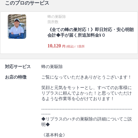
このプロのサービス
蜂の巣駆除
箇所数
《全ての蜂の巣対応！》即日対応・安心明朗
会計◆手が届く所追加料金¥０
10,120
円
(税込) / 1箇所
対応サービス
蜂の巣駆除
お店の特徴
ご覧になっていただきありがとうございます！
笑顔と元気をモットーとし、すべてのお客様に
リプラスに頼んでよかった！と思っていただけ
るような作業等を心がけております！
-----------------------------------------------------------
------
◆リプラスのハチの巣駆除の詳細についてご説
明◆
《基本料金》