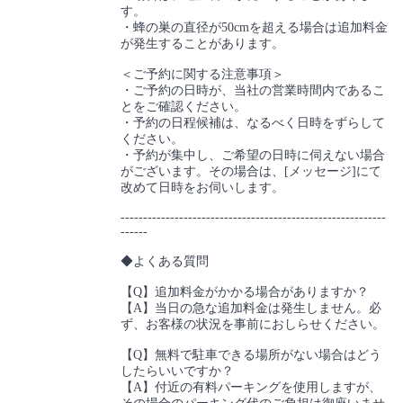
す。
・蜂の巣の直径が50cmを超える場合は追加料金
が発生することがあります。
＜ご予約に関する注意事項＞
・ご予約の日時が、当社の営業時間内であるこ
とをご確認ください。
・予約の日程候補は、なるべく日時をずらして
ください。
・予約が集中し、ご希望の日時に伺えない場合
がございます。その場合は、[メッセージ]にて
改めて日時をお伺いします。
-----------------------------------------------------------
------
◆よくある質問
【Q】追加料金がかかる場合がありますか？
【A】当日の急な追加料金は発生しません。必
ず、お客様の状況を事前におしらせください。
【Q】無料で駐車できる場所がない場合はどう
したらいいですか？
【A】付近の有料パーキングを使用しますが、