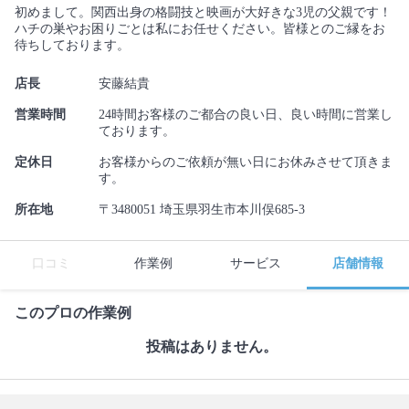
初めまして。関西出身の格闘技と映画が大好きな3児の父親です！
ハチの巣やお困りごとは私にお任せください。皆様とのご縁をお
待ちしております。
店長
安藤結貴
営業時間
24時間お客様のご都合の良い日、良い時間に営業し
ております。
定休日
お客様からのご依頼が無い日にお休みさせて頂きま
す。
所在地
〒3480051 埼玉県羽生市本川俣685-3
口コミ
作業例
サービス
店舗情報
このプロの作業例
投稿はありません。