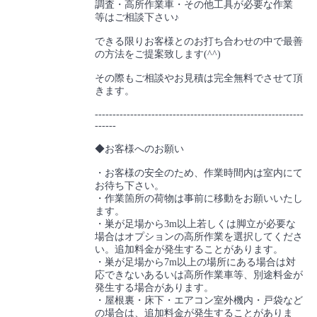
調査・高所作業車・その他工具が必要な作業
等はご相談下さい♪
できる限りお客様とのお打ち合わせの中で最善
の方法をご提案致します(^^)
その際もご相談やお見積は完全無料でさせて頂
きます。
-----------------------------------------------------------
------
◆お客様へのお願い
・お客様の安全のため、作業時間内は室内にて
お待ち下さい。
・作業箇所の荷物は事前に移動をお願いいたし
ます。
・巣が足場から3m以上若しくは脚立が必要な
場合はオプションの高所作業を選択してくださ
い。追加料金が発生することがあります。
・巣が足場から7m以上の場所にある場合は対
応できないあるいは高所作業車等、別途料金が
発生する場合があります。
・屋根裏・床下・エアコン室外機内・戸袋など
の場合は、追加料金が発生することがありま