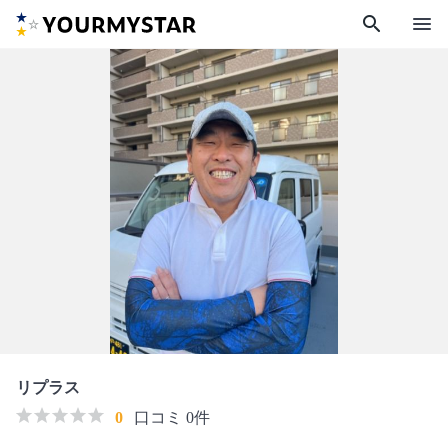
search
menu
リプラス
0
口コミ 0件