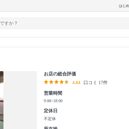
はじ
お店の総合評価
4.84
口コミ 17件
営業時間
9:00~18:00
定休日
不定休
所在地