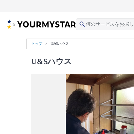
search
トップ
U&Sハウス
U&Sハウス