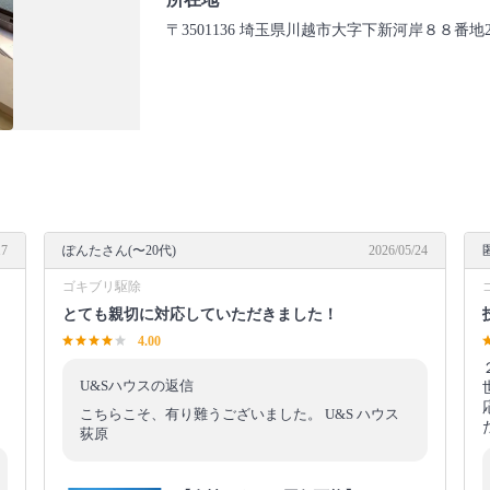
〒3501136 埼玉県川越市大字下新河岸８８番地2
17
ぽんたさん(〜20代)
2026/05/24
ゴキブリ駆除
とても親切に対応していただきました！
4.00
U&Sハウスの返信
こちらこそ、有り難うございました。 U&S ハウス
荻原