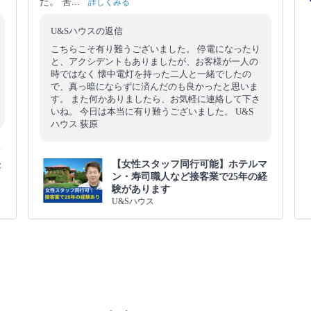
た。 害...
詳しくみる
U&Sハウスの返信
こちらこそ有り難うございました。 停電になったり
と、アクシデントもありましたが、お客様が一人の
時ではなく 懐中電灯を持った二人と一緒でしたの
で、真っ暗にならずに済んだのも良かったと思いま
す。 また何かありましたら、お気軽に連絡して下さ
いね。 今日は本当に有り難うございました。 U&S
ハウス 荻原
マ
経
【女性スタッフ同行可能】ホテルマ
ン・寿司職人など接客業で25年の経
験があります
U&Sハウス