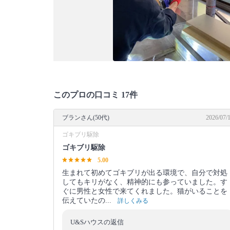
このプロの口コミ 17件
ブランさん(50代)
2026/07/
ゴキブリ駆除
ゴキブリ駆除
5.00
生まれて初めてゴキブリが出る環境で、自分で対処
してもキリがなく、精神的にも参っていました。す
ぐに男性と女性で来てくれました。猫がいることを
伝えていたの...
詳しくみる
U&Sハウスの返信