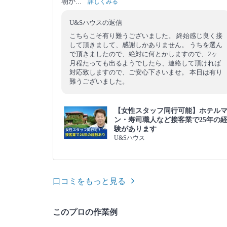
朝か...
詳しくみる
U&Sハウスの返信
こちらこそ有り難うございました。 終始感じ良く接
して頂きまして、感謝しかありません。 うちを選ん
で頂きましたので、絶対に何とかしますので、2ヶ
月程たっても出るようでしたら、連絡して頂ければ
対応致しますので、ご安心下さいませ。 本日は有り
難うございました。
【女性スタッフ同行可能】ホテル
ン・寿司職人など接客業で25年の
験があります
U&Sハウス
口コミをもっと見る
このプロの作業例