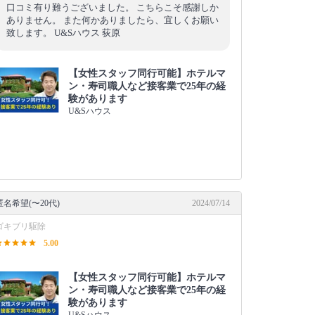
口コミ有り難うございました。 こちらこそ感謝しか
ありません。 また何かありましたら、宜しくお願い
致します。 U&Sハウス 荻原
【女性スタッフ同行可能】ホテルマ
ン・寿司職人など接客業で25年の経
験があります
U&Sハウス
匿名希望(〜20代)
2024/07/14
ゴキブリ駆除
5.00
【女性スタッフ同行可能】ホテルマ
ン・寿司職人など接客業で25年の経
験があります