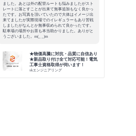
ました。あとは外の配管ルートも悩みましたがスト
レートに落とすことが出来て無事追加もなく良かっ
たです。お写真を頂いていたので大体はイメージ出
来てましたが実際現場でのイレギュラーもあり苦戦
しましたがなんとか無事収められて良かったです。
駐車場の場所やお茶も本当助かりました。ありがと
うございました。m(_ _)m
★物価高騰に対抗・品質に自信あり
★新品取り付け全て対応可能！電気
工事士資格取得が伺います！
skエンジニアリング