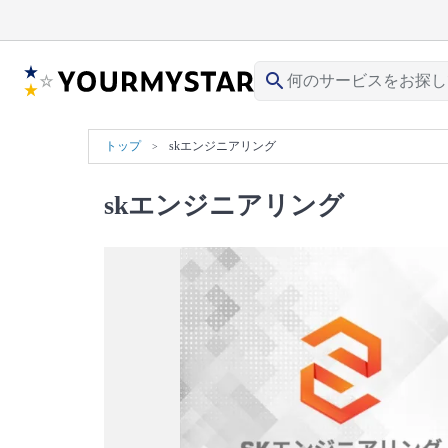
search
トップ
skエンジニアリング
skエンジニアリング