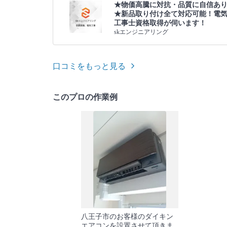
★物価高騰に対抗・品質に自信あ
★新品取り付け全て対応可能！電
工事士資格取得が伺います！
skエンジニアリング
口コミをもっと見る
このプロの作業例
八王子市のお客様のダイキン
エアコンを設置させて頂きま