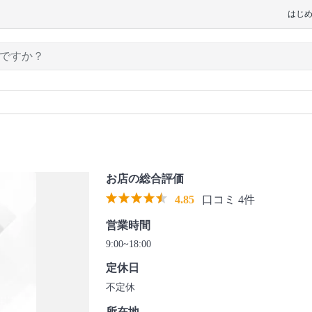
はじ
お店の総合評価
4.85
口コミ 4件
営業時間
9:00~18:00
定休日
不定休
所在地