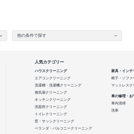
他の条件で探す
人気カテゴリー
ハウスクリーニング
家具・インテ
エアコンクリーニング
椅子・ソファ
洗濯槽・洗濯機クリーニング
マットレスク
換気扇クリーニング
車の修理・お
キッチンクリーニング
車内清掃
洗面所クリーニング
洗車
トイレクリーニング
窓・サッシクリーニング
ベランダ・バルコニークリーニング