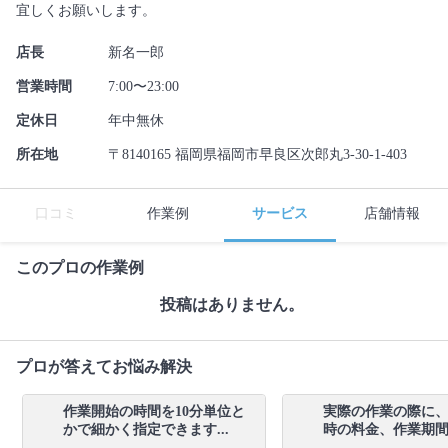
宜しくお願いします。
店長
新名一郎
営業時間
7:00〜23:00
定休日
年中無休
所在地
〒8140165 福岡県福岡市早良区次郎丸3-30-1-403
口コミ
作業例
サービス
店舗情報
このプロの作業例
投稿はありません。
プロが答えてお悩み解決
作業開始の時間を10分単位と
実際の作業の際に
かで細かく指定できます...
時の料金、作業期間が