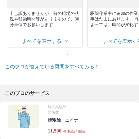
申し訳ありませんが、前の現場の状
駆除作業中に追加の作業
況や移動時間等がありますので、30
事はたまにあります。 
分単位でお願いします
よっては、時間が変化する.
すべてを表示する
すべてを表示す
このプロが答えている質問をすべてみる
このプロのサービス
蜂の巣駆除
箇所数
蜂駆除 ニイナ
11,500
円
(税込) / 1箇所