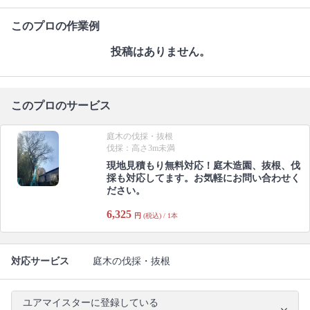
このプロの作業例
投稿はありません。
このプロのサービス
庭木の伐採・抜根
伐採：高さ3m未満
現地見積もり無料対応！庭木造園、抜根、伐
採も対応してます。お気軽にお問い合わせく
ださい。
6,325
円
(税込) / 1本
対応サービス
庭木の伐採・抜根
ユアマイスターに登録している