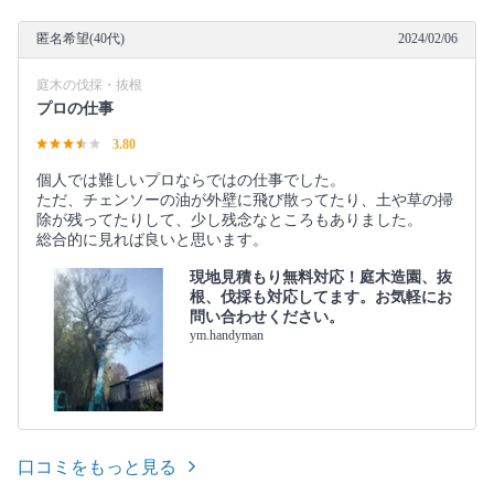
匿名希望(40代)
2024/02/06
庭木の伐採・抜根
プロの仕事
3.80
個人では難しいプロならではの仕事でした。
ただ、チェンソーの油が外壁に飛び散ってたり、土や草の掃
除が残ってたりして、少し残念なところもありました。
総合的に見れば良いと思います。
現地見積もり無料対応！庭木造園、抜
根、伐採も対応してます。お気軽にお
問い合わせください。
ym.handyman
口コミをもっと見る