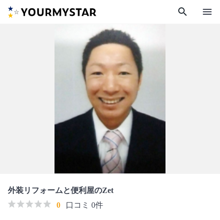
search
menu
外装リフォームと便利屋のZet
0
口コミ 0件