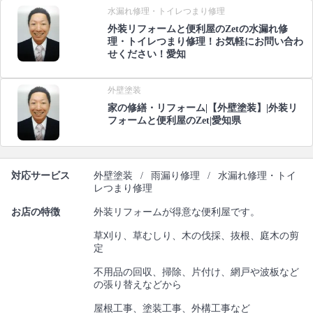
水漏れ修理・トイレつまり修理
外装リフォームと便利屋のZetの水漏れ修
理・トイレつまり修理！お気軽にお問い合わ
せください！愛知
外壁塗装
家の修繕・リフォーム|【外壁塗装】|外装リ
フォームと便利屋のZet|愛知県
対応サービス
外壁塗装
/
雨漏り修理
/
水漏れ修理・トイ
レつまり修理
お店の特徴
外装リフォームが得意な便利屋です。
草刈り、草むしり、木の伐採、抜根、庭木の剪
定
不用品の回収、掃除、片付け、網戸や波板など
の張り替えなどから
屋根工事、塗装工事、外構工事など