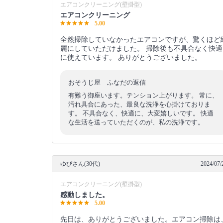
エアコンクリーニング(壁掛型)
エアコンクリーニング
5.00
全然掃除していなかったエアコンですが、驚くほど
麗にしていただけました。 掃除後も不具合なく快適
に使えています。 ありがとうございました。
おそうじ屋 ふなだの返信
有難う御座います。テンション上がります。 常に、
汚れ具合にあった、最良な洗浄を心掛けておりま
す。 不具合なく、快適に、大変嬉しいです。 快適
な生活を送っていただくのが、私の洗浄です。
ゆぴさん(30代)
2024/07/
エアコンクリーニング(壁掛型)
感動しました。
5.00
先日は、ありがとうございました。エアコン掃除は