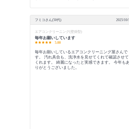
フミコさん(50代)
2025/10/
エアコンクリーニング(壁掛型)
毎年お願いしています
5.00
毎年お願いしているエアコンクリーニング屋さんで
す。 汚れ具合も、洗浄水を見せてくれて確認させて
くれます。 綺麗になったと実感できます。 今年も
りがとうございました。