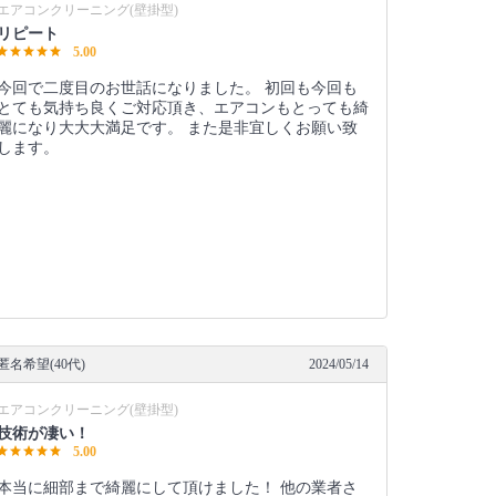
エアコンクリーニング(壁掛型)
リピート
5.00
今回で二度目のお世話になりました。 初回も今回も
とても気持ち良くご対応頂き、エアコンもとっても綺
麗になり大大大満足です。 また是非宜しくお願い致
します。
匿名希望(40代)
2024/05/14
エアコンクリーニング(壁掛型)
技術が凄い！
5.00
本当に細部まで綺麗にして頂けました！ 他の業者さ