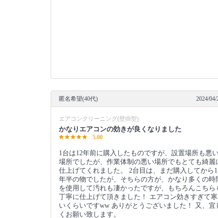
匿名希望(40代)
2024/04/
エアコンクリーニング(壁掛型)
かなりエアコンの効きが良くなりました
5.00
1台は12年前に購入したものですが、設置場所も悪
場所でしたが、作業体制の悪い場所でもとても綺麗
仕上げてくれました。 2台目は、まだ購入してから1
年半の物でしたが、そちらの方が、かなり多くの時
を使用して汚れも凄かったですが、もちろんこちら
丁寧に仕上げて頂きました！ エアコン効きすぎて寒
いくらいですww ありがとうございました！ 又、宜
くお願い致します。