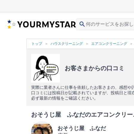
search
トップ
ハウスクリーニング
エアコンクリーニング
お客さまからの口コミ
実際に業者さんに仕事を依頼したお客さまの、感想や
口コミには投稿日が記載されていますが、投稿日と現
必ず最新の情報をご確認ください。
おそうじ屋 ふなだのエアコンクリーニン
おそうじ屋 ふなだ