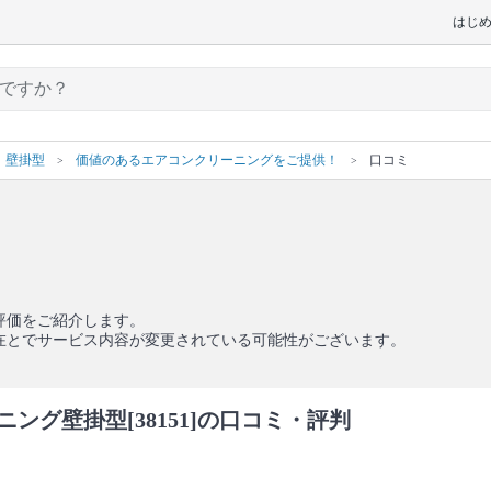
はじ
壁掛型
価値のあるエアコンクリーニングをご提供！
口コミ
評価をご紹介します。
在とでサービス内容が変更されている可能性がございます。
グ壁掛型[38151]の口コミ・評判