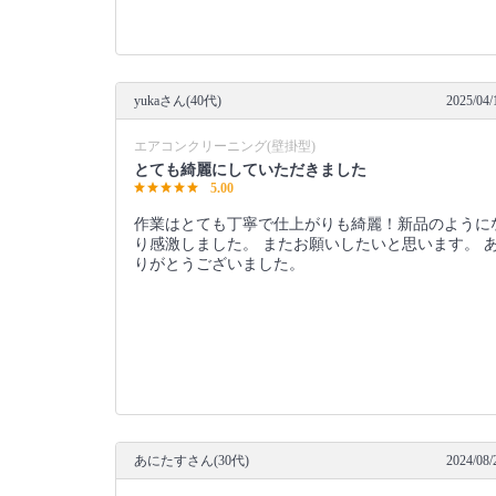
yukaさん(40代)
2025/04/
エアコンクリーニング(壁掛型)
とても綺麗にしていただきました
5.00
作業はとても丁寧で仕上がりも綺麗！新品のように
り感激しました。 またお願いしたいと思います。 
りがとうございました。
あにたすさん(30代)
2024/08/