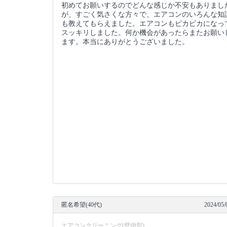
初めてお願いするのでどんな感じか不安もありまし
が、すごく気さくな方々で、エアコンのいろんな知
も教えてもらえました。エアコンもピカピカになっ
スッキリしました。何か機会があったらまたお願い
ます。本当にありがとうございました。
匿名希望(40代)
2024/05/
エアコンクリーニング(壁掛型)