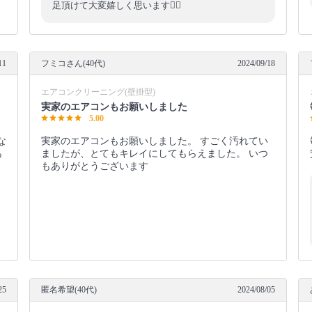
足頂けて大変嬉しく思います🙇‍♂️
11
フミコさん(40代)
2024/09/18
エアコンクリーニング(壁掛型)
実家のエアコンもお願いしました
5.00
な
実家のエアコンもお願いしました。 すごく汚れてい
あ
ましたが、とてもキレイにしてもらえました。 いつ
もありがとうございます
25
匿名希望(40代)
2024/08/05