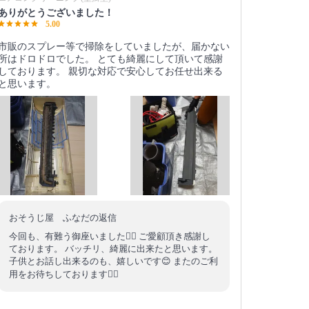
ありがとうございました！
5.00
市販のスプレー等で掃除をしていましたが、届かない
所はドロドロでした。 とても綺麗にして頂いて感謝
しております。 親切な対応で安心してお任せ出来る
と思います。
おそうじ屋 ふなだの返信
今回も、有難う御座いました🙇‍♂️ ご愛顧頂き感謝し
ております。 バッチリ、綺麗に出来たと思います。
子供とお話し出来るのも、嬉しいです😊 またのご利
用をお待ちしております🙇‍♂️