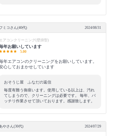
フミコさん(40代)
2024/08/31
エアコンクリーニング(壁掛型)
毎年お願いしています
5.00
毎年エアコンのクリーニングをお願いしています。
安心しておまかせしています
おそうじ屋 ふなだの返信
毎度有難う御座います。使用している以上は、汚れ
てしまうので、クリーニングは必要です。 毎年、バ
ッチリ作業させて頂いております。感謝致します。
あやさん(30代)
2024/07/29