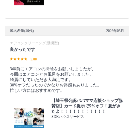
匿名希望(40代)
2026年08月
エアコンクリーニング(壁掛型)
良かったです
5.00
3年前にエアコンの掃除をお願いしましたが、
今回はエアコンとお風呂をお願いしました。
綺麗にしていただき大満足です。
30%オフだったのでかなりお得感もありました。
忙しい方にはおすすめです。
【埼玉県公認パパママ応援ショップ協
賛店】カード提示で5%オフ！夏がき
たよ！！！！！！！！！！！
SDKハウスサービス