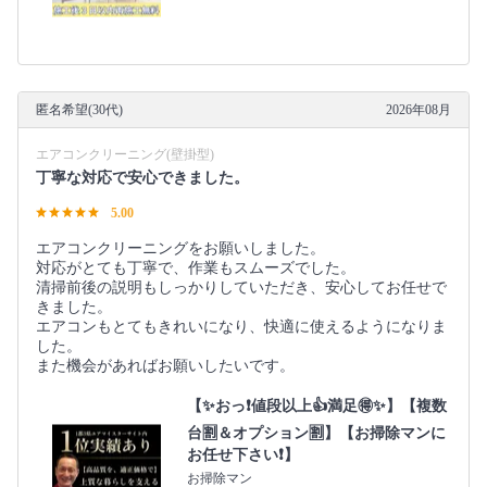
匿名希望(30代)
2026年08月
エアコンクリーニング(壁掛型)
丁寧な対応で安心できました。
5.00
エアコンクリーニングをお願いしました。
対応がとても丁寧で、作業もスムーズでした。
清掃前後の説明もしっかりしていただき、安心してお任せで
きました。
エアコンもとてもきれいになり、快適に使えるようになりま
した。
また機会があればお願いしたいです。
【✨おっ❗値段以上👍満足🉐✨】【複数
台🈹＆オプション🈹】【お掃除マンに
お任せ下さい❗】
お掃除マン