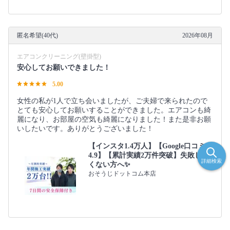
匿名希望(40代)
2026年08月
エアコンクリーニング(壁掛型)
安心してお願いできました！
5.00
女性の私が1人で立ち会いましたが、ご夫婦で来られたので
とても安心してお願いすることができました。エアコンも綺
麗になり、お部屋の空気も綺麗になりました！また是非お願
いしたいです。ありがとうございました！
【インスタ1.4万人】【Google口コミ
4.9】【累計実績2万件突破】失敗した
詳細検索
くない方へ✨
おそうじドットコム本店