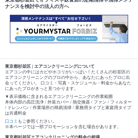
ナンスを検討中の法人の方へ
東京都杉並区 | エアコンクリーニングについて
エアコンの中にはカビやホコリがいっぱい！たくさんの杉並区の
エアコンクリーニングのプロの中から、あなたにあったプロに出
会ってください。 口コミ・写真・スケジュール・料金からあなた
にあったプロがきっと見つかります。
▼表示価格に含まれるエアコンクリーニングの作業範囲
本体内部の高圧洗浄 / 外装カバー / 熱交換器 / ファン / フィルター
/ ドレンパン / 作業場所の簡易清掃 / 業務用タイプと家庭用タイプ
は共通料金
口コミ
もご参照ください。
※本ページでは一部プロモーションを含む場合があります。
東京都杉並区エアコンクリーニングの料金の相場