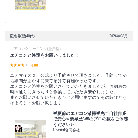
匿名希望(40代)
2026年08月
エアコンクリーニング(壁掛型)
エアコンと浴室をお願いしました！
4.00
ユアマイスター公式より予約させて頂きました。予約してか
ら期間があかずに来て頂けて有難かったです。
エアコンと浴室をお願いさせていただきましたが、お約束の
時間通りにきっちりと作業していただき安心しました。
またお願いさせていただきたいと思いますのでその時はどう
ぞよろしくお願い致します！
🌟夏前のエアコン清掃🌟完全自社作業
で安心✨業界歴6年のプロの技をご体感
ください✨
Heartful合同会社