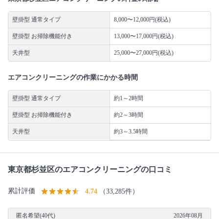
壁掛型 通常タイプ
8,000〜12,000円(税込)
壁掛型 お掃除機能付き
13,000〜17,000円(税込)
天井型
25,000〜27,000円(税込)
エアコンクリーニングの作業にかかる時間
壁掛型 通常タイプ
約1～2時間
壁掛型 お掃除機能付き
約2～3時間
天井型
約3～3.5時間
東京都杉並区のエアコンクリーニングの口コミ
累計評価
4.74
（33,285件）
匿名希望(40代)
2026年08月