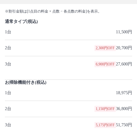
※割引金額は[1点目の料金 × 点数 − 各点数の料金]を表示。
通常タイプ(税込)
1台
11,500円
2台
20,700円
2,300円OFF
3台
27,600円
6,900円OFF
お掃除機能付き(税込)
1台
18,975円
2台
36,800円
1,150円OFF
3台
51,750円
5,175円OFF