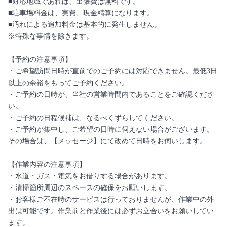
■対応地域であれば、出張費は無料です。
■駐車場料金は、実費、現金精算になります。
■汚れによる追加料金は基本的に発生しません。
※特殊な事情を除きます。
【予約の注意事項】
・ご希望訪問日時が直前でのご予約には対応できません。最低3日
以上の余裕をもってご予約ください。
・ご予約の日時が、当社の営業時間内であることをご確認くださ
い。
・ご予約の日程候補は、なるべくずらしてください。
・ご予約が集中し、ご希望の日時に伺えない場合がございます。
その場合は、【メッセージ】にて改めて日時をお伺いします。
【作業内容の注意事項】
・水道・ガス・電気をお借りする場合があります。
・清掃箇所周辺のスペースの確保をお願いします。
・お客様ご不在時のサービスは行っておりませんが、作業中の外
出は可能です。作業前と作業後には必ずお立合いをお願いしてい
ます。