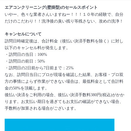
エアコンクリーニング(壁掛型)のセールスポイント
いやー、色々な業者さんいますねー！！！１０年の経験で、自分
だけのこだわり！！洗浄後の臭い残り等残さない、攻めの洗浄！
キャンセルについて
訪問日時確定後は、合計料金（後払い決済手数料を除く）に対し
以下のキャンセル料が発生します。
・訪問日の当日：100%
・訪問日の前日：50%
・訪問日の2日前から7日前まで：25%
なお、訪問日当日にプロが現場を確認した結果、お客様・プロ双
方の事情によらず作業ができない場合は、最低料金として合計料
金の50%を頂戴します。
後払い決済をご利用の場合、後払い決済手数料380円(税込)がかか
ります。お支払い期日を過ぎてもお支払の確認ができない場合、
手数料が加算される場合がございます。