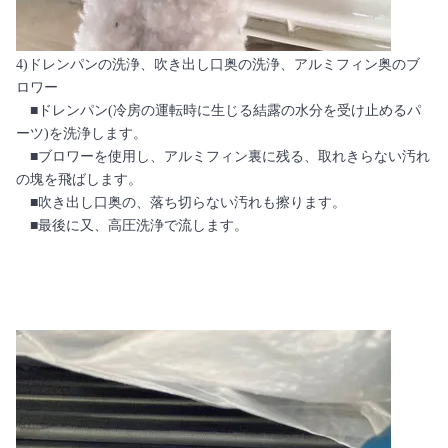
4)ドレンパンの洗浄、吹き出し口奥の洗浄、アルミフィン奥のブ
ロワー
■ドレンパン(冷房の運転時に生じる結露の水分を受け止めるパ
ーツ)を洗浄します。
■ブロワーを使用し、アルミフィン裏に残る、取れきらない汚れ
の塊を飛ばします。
■吹き出し口奥の、落ち切らない汚れも擦ります。
■最後に又、高圧洗浄で流します。