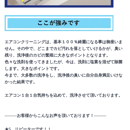
エアコンクリーニングは、基本１００％綺麗になる事は御座いま
せん。その中で、どこまでカビ汚れを落としていけるかが、臭い
残り、洗浄後のカビの繁殖に大きなポイントとなります。
色々な洗剤を使ってきましたが、今は、洗剤に塩素を混ぜて除菌
します。大きなポイントです。
今まで、大多数の洗浄をし、洗浄後の臭いに自分自身満足いけな
かった結果です。
エアコン１台１台気持ちを込めて、洗浄させて頂いております。
―――お客様からこんなお声を頂いております！―――
★5 リピーターです！！