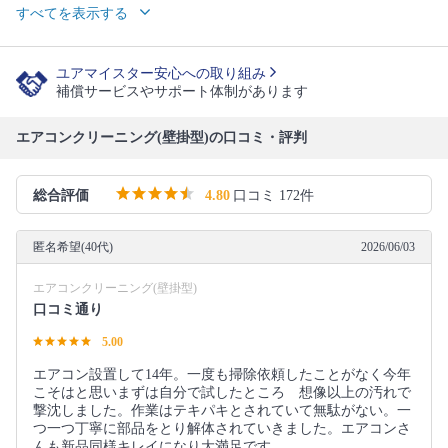
すべてを表示する
ユアマイスター安心への取り組み
補償サービスやサポート体制があります
エアコンクリーニング(壁掛型)の口コミ・評判
総合評価
4.80
口コミ 172件
匿名希望(40代)
2026/06/03
エアコンクリーニング(壁掛型)
口コミ通り
5.00
エアコン設置して14年。一度も掃除依頼したことがなく今年
こそはと思いまずは自分で試したところ 想像以上の汚れで
撃沈しました。作業はテキパキとされていて無駄がない。一
つ一つ丁寧に部品をとり解体されていきました。エアコンさ
んも新品同様キレイになり大満足です。