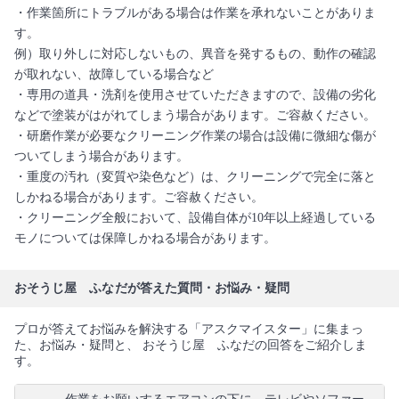
・作業箇所にトラブルがある場合は作業を承れないことがありま
す。
例）取り外しに対応しないもの、異音を発するもの、動作の確認
が取れない、故障している場合など
・専用の道具・洗剤を使用させていただきますので、設備の劣化
などで塗装がはがれてしまう場合があります。ご容赦ください。
・研磨作業が必要なクリーニング作業の場合は設備に微細な傷が
ついてしまう場合があります。
・重度の汚れ（変質や染色など）は、クリーニングで完全に落と
しかねる場合があります。ご容赦ください。
・クリーニング全般において、設備自体が10年以上経過している
モノについては保障しかねる場合があります。
おそうじ屋 ふなだが答えた質問・お悩み・疑問
プロが答えてお悩みを解決する「アスクマイスター」に集まっ
た、お悩み・疑問と、 おそうじ屋 ふなだの回答をご紹介しま
す。