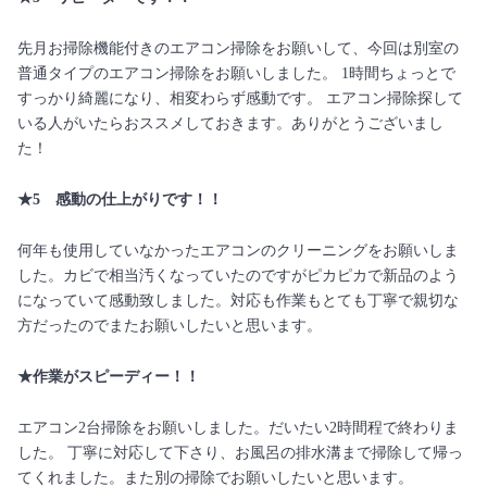
先月お掃除機能付きのエアコン掃除をお願いして、今回は別室の
普通タイプのエアコン掃除をお願いしました。 1時間ちょっとで
すっかり綺麗になり、相変わらず感動です。 エアコン掃除探して
いる人がいたらおススメしておきます。ありがとうございまし
た！
★5 感動の仕上がりです！！
何年も使用していなかったエアコンのクリーニングをお願いしま
した。カビで相当汚くなっていたのですがピカピカで新品のよう
になっていて感動致しました。対応も作業もとても丁寧で親切な
方だったのでまたお願いしたいと思います。
★作業がスピーディー！！
エアコン2台掃除をお願いしました。だいたい2時間程で終わりま
した。 丁寧に対応して下さり、お風呂の排水溝まで掃除して帰っ
てくれました。また別の掃除でお願いしたいと思います。