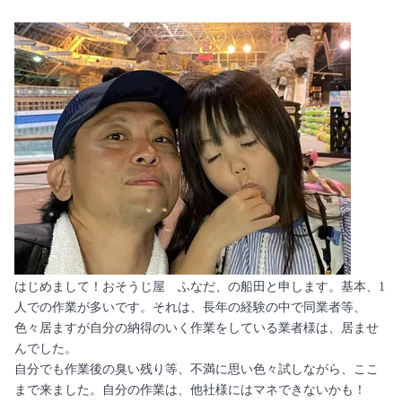
はじめまして！おそうじ屋 ふなだ、の船田と申します。基本、1
人での作業が多いです。それは、長年の経験の中で同業者等、
色々居ますが自分の納得のいく作業をしている業者様は、居ませ
んでした。
自分でも作業後の臭い残り等、不満に思い色々試しながら、ここ
まで来ました。自分の作業は、他社様にはマネできないかも！