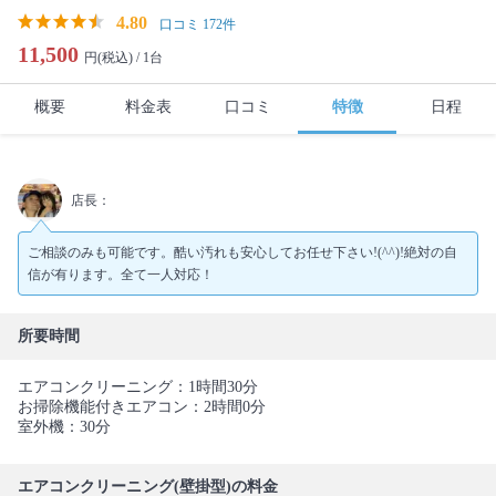
4.80
口コミ 172件
11,500
円(税込) /
1台
概要
料金表
口コミ
特徴
日程
店長：
ご相談のみも可能です。酷い汚れも安心してお任せ下さい!(^^)!絶対の自
信が有ります。全て一人対応！
所要時間
エアコンクリーニング：1時間30分
お掃除機能付きエアコン：2時間0分
室外機：30分
エアコンクリーニング(壁掛型)の料金