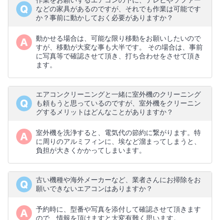
作業をお願いするエアコンの下に、テレビやソファー
などの家具があるのですが、それでも作業は可能です
か？事前に動かしておく必要がありますか？
動かせる場合は、可能な限り移動をお願いしたいので
すが、移動が大変な事も大半です。 その場合は、事前
に写真等で確認させて頂き、打ち合わせをさせて頂き
ます。
エアコンクリーニングと一緒に室外機のクリーニング
も頼もうと思っているのですが、室外機をクリーニン
グするメリットはどんなことがありますか？
室外機を洗浄すると、電気代の節約に繋がります。特
に周りのアルミフィンに、埃など溜まってしまうと、
負担が大きくかかってしまいます。
古い機種や海外メーカーなど、業者さんにお掃除をお
願いできないエアコンはありますか？
予約時に、型番や写真を添付して確認させて頂きます
ので、情報を頂けますと大変有難く思います。