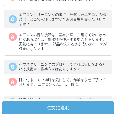
エアコンクリーニングの際に、分解したエアコンの部
品は、どこで洗浄しますか？お風呂場を使ったりしま
すか？
エアコンの部品洗浄は、基本浴室、戸建てで外に散水
栓がある場合は、散水栓を使用する場合もあります。
天気にもよります。 部品を洗える多少広いスペースが
必要になります。
ハウスクリーニングのプロとしてこれは自信があると
いう技術や、作業方法はありますか？
目に付きにくい場所を気にして、作業をさせて頂いて
おります。 エアコンなんかは、特に。
対応地域以外でもハウスクリーニングを依頼すること
は可能ですか？出張費などはかかりますか？
注文に進む
基本、お伺い可能な場所なら、５０ｋｍ位なら可能で